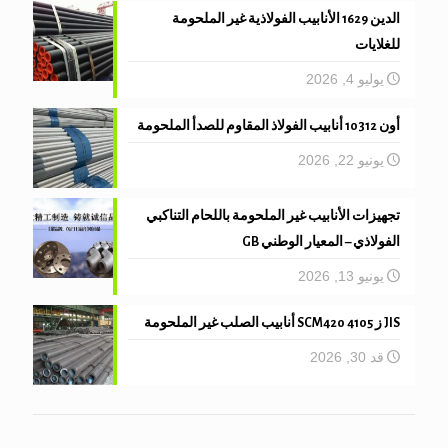
الدين 1629 الأنابيب الفولاذية غير الملحومة
للغلايات
يوليو 4, 2026
أون 10312 أنابيب الفولاذ المقاوم للصدأ الملحومة
يونيو 22, 2026
تجهيزات الأنابيب غير الملحومة باللحام التناكبي
الفولاذي – المعيار الوطني GB
يونيو 13, 2026
JIS ز 4105 SCM420 أنابيب الصلب غير الملحومة
قد 30, 2026