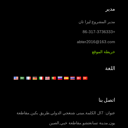
مدير
مدير المشروع:ليزا تان
+86-317-3736333
abter2016@163.com
خريطة الموقع
اللغة
اتصل بنا
عنوان: 7ال الكلمة,مبنى شنغجي الدولي,طريق بكين,مقاطعة
يون,مدينة تسانغتشو,مقاطعة خبي,الصين