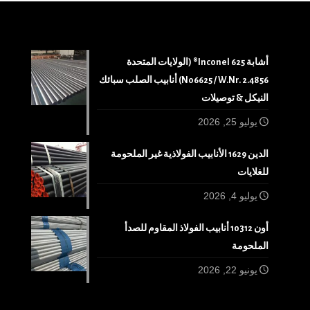
أشابة 625 Inconel® (الولايات المتحدة
N06625 / W.Nr. 2.4856) أنابيب الصلب سبائك
النيكل & توصيلات
يوليو 25, 2026
الدين 1629 الأنابيب الفولاذية غير الملحومة
للغلايات
يوليو 4, 2026
أون 10312 أنابيب الفولاذ المقاوم للصدأ
الملحومة
يونيو 22, 2026