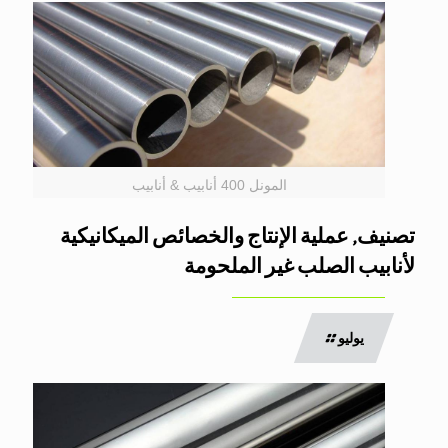
المونل 400 أنابيب & أنابيب
تصنيف, عملية الإنتاج والخصائص الميكانيكية
لأنابيب الصلب غير الملحومة
يوليو