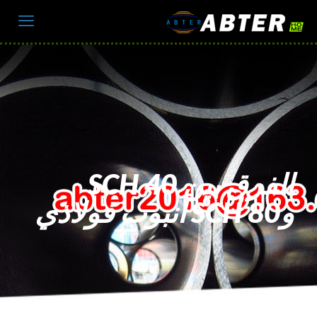
الفرق بين SCH 40
وSCH 80 أنبوب فولاذي