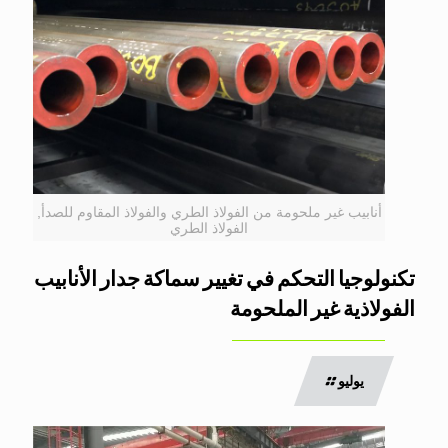
أنابيب غير ملحومة من الفولاذ الطري والفولاذ المقاوم للصدأ,
الفولاذ الطري
تكنولوجيا التحكم في تغيير سماكة جدار الأنابيب
الفولاذية غير الملحومة
يوليو