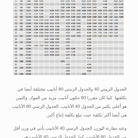
الجدول الزمني 40 والجدول الزمني 80 أنابيب مختلفة أيضا في
تكلفتها. كما كان مقررا 80 تتكون أنابيب مزيد من المواد, والثمن
هو أعلى بكثير من الجدول 40 الأنابيب. الجدول الزمني 80 الأنابيب
هي أيضا أكثر تكلفة حيث تبلغ تكلفة إنتاج أكبر.
وعند مقارنة الوزن, الجدول الزمني 40 الأنابيب تأتي في وزن أقل
من الجدول 80 الأنابيب. كما, الجدول الزمني 40 الأنابيب هي