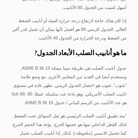
أسهل لتثبيت من الجدول 80 الأنابيب.
إذا كان هناك حاجة لارتفاع درجة حرارة المياه أو أنابيب الضغط
العالي, الجدول الزمني 80 هو أفضل لأنها يمكن أن تحمل قدر أكبر
من الضغط ودرجة الحرارة من الجدول 40 الأنابيب.
ما هو أنابيب الصلب الأبعاد الجدول?
جدول أنابيب الصلب هي طريقة مبينا ممثلة ASME B 36.10,
ويستخدم أيضا في العديد من المعايير الأخرى, مع وضع علامة
"شوب". شوب هو اختصار الجدول الزمني, تظهر عادة في مستوى
انابيب الصلب الأمريكي, وهو بادئة عدد سلسلة. فمثلا, Sch 80, 80
هو عدد الأنابيب من الرسم البياني / جدول ASME B 36.10.
"منذ تطبيق أنابيب الصلب الرئيسي هو نقل السوائل تحت الضغط,
لذلك القطر الداخلي منها هو حجمها الحرج. يؤخذ هذا الحجم الحرج
كما تتحمل الاسمي (ملحوظة:). لذلك, إذا أنابيب الصلب تحمل