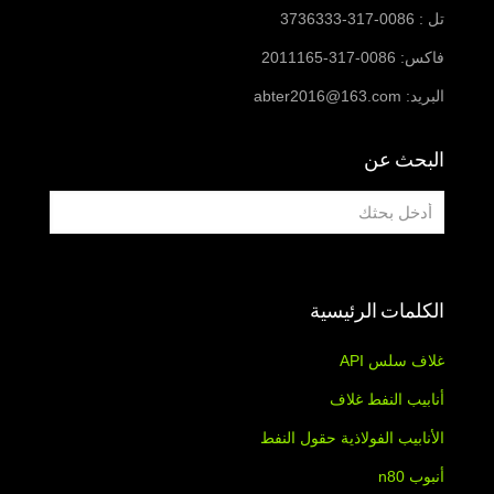
تل : 0086-317-3736333
فاكس: 0086-317-2011165
البريد:
abter2016@163.com
البحث عن
الكلمات الرئيسية
غلاف سلس API
أنابيب النفط غلاف
الأنابيب الفولاذية حقول النفط
أنبوب n80