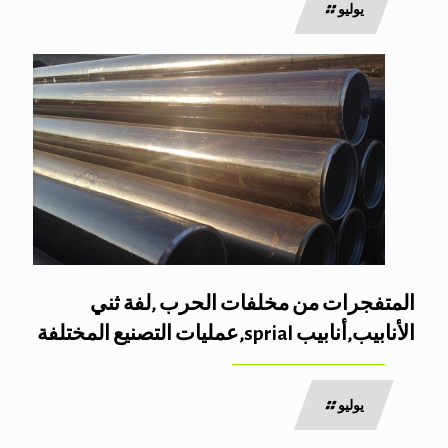
يوليو
المتفجرات من مخلفات الحرب ,لفة ثني
الأنابيب,أنابيب sprial,عمليات التصنيع المختلفة
يوليو