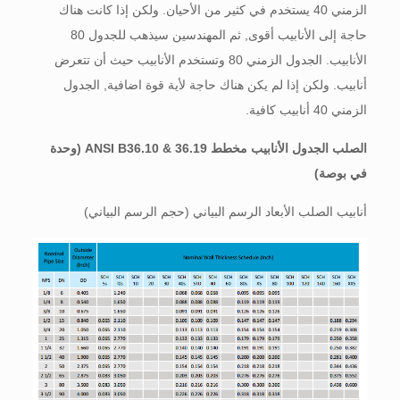
الزمني 40 يستخدم في كثير من الأحيان. ولكن إذا كانت هناك
حاجة إلى الأنابيب أقوى, ثم المهندسين سيذهب للجدول 80
الأنابيب. الجدول الزمني 80 وتستخدم الأنابيب حيث أن تتعرض
أنابيب. ولكن إذا لم يكن هناك حاجة لأية قوة اضافية, الجدول
الزمني 40 أنابيب كافية.
الصلب الجدول الأنابيب مخطط ANSI B36.10 & 36.19 (وحدة
في بوصة)
أنابيب الصلب الأبعاد الرسم البياني (حجم الرسم البياني)