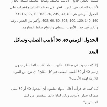
سمك الجدار. جدول الأنابيب مختلف وسائل مختلفة سمك الجدار
لأنابيب الصلب في نفس القطر. في معظم الأحيان مؤشرات على
الجدول الزمني هي SCH 5, 5S, 10, 10S, 20, 20S, 30, 40,
40S, 60, 80, 80S, 100, 120, 140, 160. وأكبر من الجدول رقم,
وأثخن في جدار الأنبوب السطح, وارتفاع ضغط المقاومة.
الجدول الزمني 40, 80 أنابيب الصلب وسائل
البعد
إذا كنت جديدا في صناعة الأنابيب, لماذا كنت دائما انظر جدول
زمني 40 أو 80 أنابيب الصلب في كل مكان? أي نوع من المواد
اللازمة لهذه الأنابيب?
كما كنت قد قرأت أعلاه المواد تعلمون أن الجدول 40 أو 80 تمثل
سماكة جدار الأنبوب, ولكن لماذا دائما للتفتيش من قبل
المشترين?