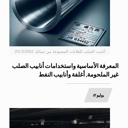
أنابيب الصلب للغلايات المصنوعة من سبائك JIS G3462
المعرفة الأساسية واستخدامات أنابيب الصلب
غير الملحومة, أغلفة وأنابيب النفط
يوليو