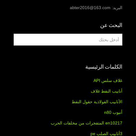
البريد:
abter2016@163.com
البحث عن
الكلمات الرئيسية
غلاف سلس API
أنابيب النفط غلاف
الأنابيب الفولاذية حقول النفط
أنبوب n80
en10217 المتفجرات من مخلفات الحرب
3أنابيب الصلب pe