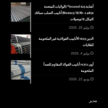
أشابة 625 Inconel® (الولايات المتحدة
N06625 / W.Nr. 2.4856) أنابيب الصلب سبائك
النيكل & توصيلات
يوليو 25, 2026
الدين 1629 الأنابيب الفولاذية غير الملحومة
للغلايات
يوليو 4, 2026
أون 10312 أنابيب الفولاذ المقاوم للصدأ
الملحومة
يونيو 22, 2026
مدير