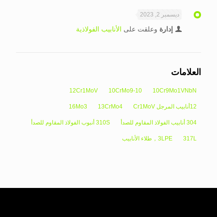
ديسمبر 2, 2023
إدارة
وعلقت على
الأنابيب الفولاذية
العلامات
12Cr1MoV
10CrMo9-10
10Cr9Mo1VNbN
12أنابيب المرجل Cr1MoV
13CrMo4
16Mo3
304 أنابيب الفولاذ المقاوم للصدأ
310S أنبوب الفولاذ المقاوم للصدأ
317L
3LPE，طلاء الأنابيب