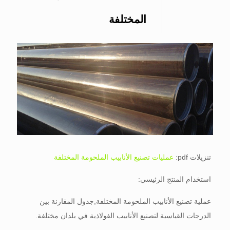
المختلفة
تنزيلات pdf:
عمليات تصنيع الأنابيب الملحومة المختلفة
استخدام المنتج الرئيسي:
عملية تصنيع الأنابيب الملحومة المختلفة,جدول المقارنة بين
الدرجات القياسية لتصنيع الأنابيب الفولاذية في بلدان مختلفة.