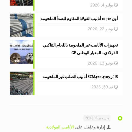
يوليو 4, 2026
أون 10312 أنابيب الفولاذ المقاوم للصدأ الملحومة
يونيو 22, 2026
تجهيزات الأنابيب غير الملحومة باللحام التناكبي
الفولاذي – المعيار الوطني GB
يونيو 13, 2026
JIS ز 4105 SCM420 أنابيب الصلب غير الملحومة
قد 30, 2026
ديسمبر 2, 2023
إدارة
وعلقت على
الأنابيب الفولاذية