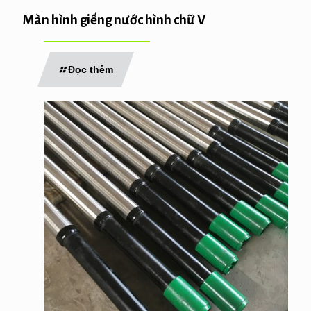
Màn hình giếng nước hình chữ V
Đọc thêm