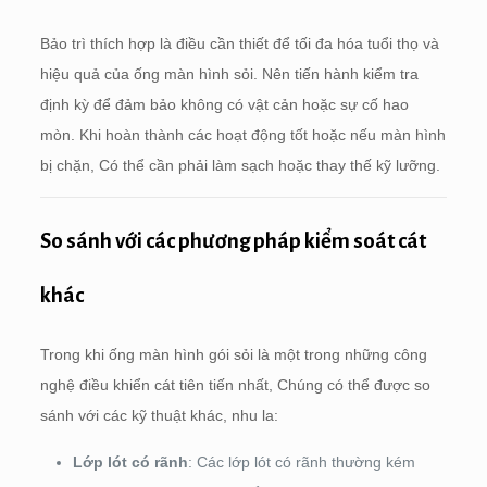
Bảo trì thích hợp là điều cần thiết để tối đa hóa tuổi thọ và
hiệu quả của ống màn hình sỏi. Nên tiến hành kiểm tra
định kỳ để đảm bảo không có vật cản hoặc sự cố hao
mòn. Khi hoàn thành các hoạt động tốt hoặc nếu màn hình
bị chặn, Có thể cần phải làm sạch hoặc thay thế kỹ lưỡng.
So sánh với các phương pháp kiểm soát cát
khác
Trong khi ống màn hình gói sỏi là một trong những công
nghệ điều khiển cát tiên tiến nhất, Chúng có thể được so
sánh với các kỹ thuật khác, nhu la:
Lớp lót có rãnh
: Các lớp lót có rãnh thường kém