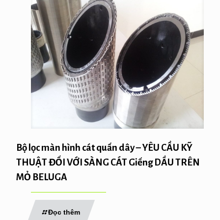
Bộ lọc màn hình cát quấn dây – YÊU CẦU KỸ
THUẬT ĐỐI VỚI SÀNG CÁT Giếng DẦU TRÊN
MỎ BELUGA
Đọc thêm