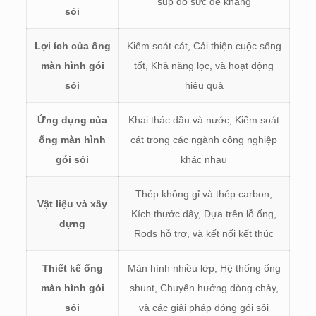
sụp đổ sức đề kháng
sỏi
Lợi ích của ống
Kiểm soát cát, Cải thiện cuộc sống
màn hình gói
tốt, Khả năng lọc, và hoạt động
sỏi
hiệu quả
Ứng dụng của
Khai thác dầu và nước, Kiểm soát
ống màn hình
cát trong các ngành công nghiệp
gói sỏi
khác nhau
Thép không gỉ và thép carbon,
Vật liệu và xây
Kích thước dây, Dựa trên lỗ ống,
dựng
Rods hỗ trợ, và kết nối kết thúc
Thiết kế ống
Màn hình nhiều lớp, Hệ thống ống
màn hình gói
shunt, Chuyển hướng dòng chảy,
sỏi
và các giải pháp đóng gói sỏi