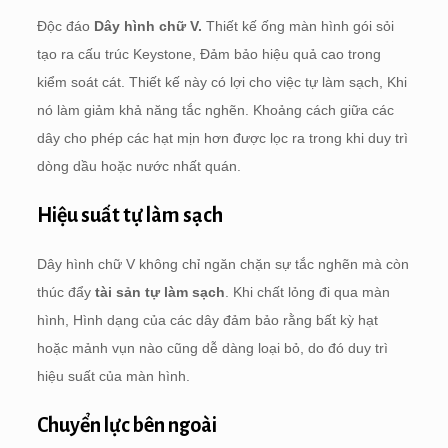
Độc đáo
Dây hình chữ V.
Thiết kế ống màn hình gói sỏi
tạo ra cấu trúc Keystone, Đảm bảo hiệu quả cao trong
kiểm soát cát. Thiết kế này có lợi cho việc tự làm sạch, Khi
nó làm giảm khả năng tắc nghẽn. Khoảng cách giữa các
dây cho phép các hạt mịn hơn được lọc ra trong khi duy trì
dòng dầu hoặc nước nhất quán.
Hiệu suất tự làm sạch
Dây hình chữ V không chỉ ngăn chặn sự tắc nghẽn mà còn
thúc đẩy
tài sản tự làm sạch
. Khi chất lỏng đi qua màn
hình, Hình dạng của các dây đảm bảo rằng bất kỳ hạt
hoặc mảnh vụn nào cũng dễ dàng loại bỏ, do đó duy trì
hiệu suất của màn hình.
Chuyển lực bên ngoài