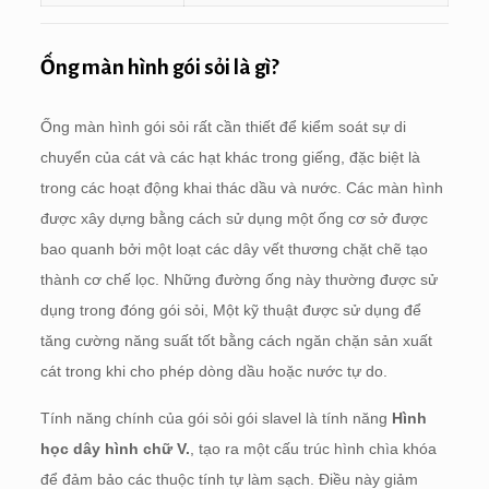
Ống màn hình gói sỏi là gì?
Ống màn hình gói sỏi rất cần thiết để kiểm soát sự di
chuyển của cát và các hạt khác trong giếng, đặc biệt là
trong các hoạt động khai thác dầu và nước. Các màn hình
được xây dựng bằng cách sử dụng một ống cơ sở được
bao quanh bởi một loạt các dây vết thương chặt chẽ tạo
thành cơ chế lọc. Những đường ống này thường được sử
dụng trong đóng gói sỏi, Một kỹ thuật được sử dụng để
tăng cường năng suất tốt bằng cách ngăn chặn sản xuất
cát trong khi cho phép dòng dầu hoặc nước tự do.
Tính năng chính của gói sỏi gói slavel là tính năng
Hình
học dây hình chữ V.
, tạo ra một cấu trúc hình chìa khóa
để đảm bảo các thuộc tính tự làm sạch. Điều này giảm