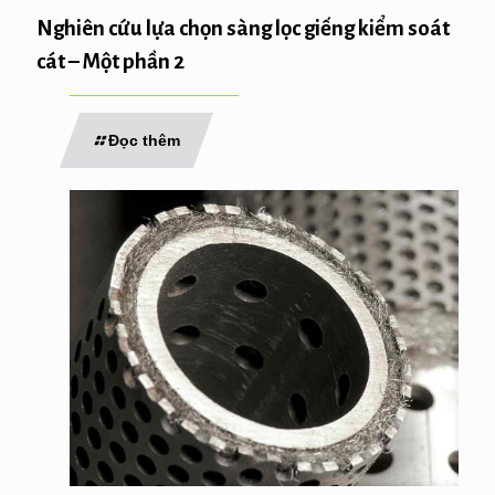
Nghiên cứu lựa chọn sàng lọc giếng kiểm soát
cát – Một phần 2
Đọc thêm