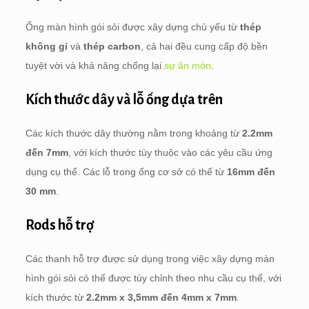
Ống màn hình gói sỏi được xây dựng chủ yếu từ
thép
không gỉ
và
thép carbon
, cả hai đều cung cấp độ bền
tuyệt vời và khả năng chống lại
sự ăn mòn
.
Kích thước dây và lỗ ống dựa trên
Các kích thước dây thường nằm trong khoảng từ
2.2mm
đến 7mm
, với kích thước tùy thuộc vào các yêu cầu ứng
dụng cụ thể. Các lỗ trong ống cơ sở có thể từ
16mm đến
30 mm
.
Rods hỗ trợ
Các thanh hỗ trợ được sử dụng trong việc xây dựng màn
hình gói sỏi có thể được tùy chỉnh theo nhu cầu cụ thể, với
kích thước từ
2.2mm x 3,5mm đến 4mm x 7mm
.