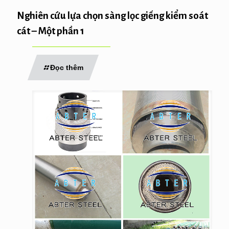
Nghiên cứu lựa chọn sàng lọc giếng kiểm soát
cát – Một phần 1
Đọc thêm