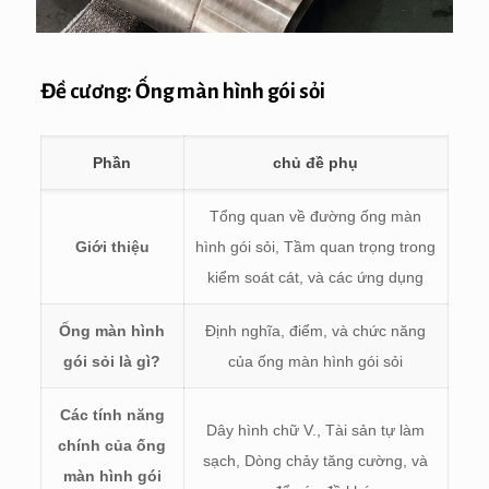
Đề cương: Ống màn hình gói sỏi
Phần
chủ đề phụ
Tổng quan về đường ống màn
Giới thiệu
hình gói sỏi, Tầm quan trọng trong
kiểm soát cát, và các ứng dụng
Ống màn hình
Định nghĩa, điểm, và chức năng
gói sỏi là gì?
của ống màn hình gói sỏi
Các tính năng
Dây hình chữ V., Tài sản tự làm
chính của ống
sạch, Dòng chảy tăng cường, và
màn hình gói