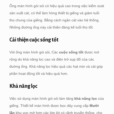
Ống màn hình gói sỏi có hiệu quả cao trong việc kiểm soát
sản xuất cát, có thể làm hỏng thiết bị giếng và giảm tuổi
thọ chung của giếng. Bằng cách ngăn cát vào hệ thống,
Những đường ống này cải thiện đáng kể tuổi thọ tốt.
Cải thiện cuộc sống tốt
Với ống màn hình gói sỏi, Các
cuộc sống tốt
được mở
rộng do khả năng lọc cao và điện trở sụp đổ của các
đường ống. Khả năng lọc hiệu quả các hạt mịn và cát góp
phần hoạt động tốt và hiệu quả hơn.
Khả năng lọc
Việc sử dụng màn hình gói sỏi làm tăng
khả năng lọc
của
giếng. Thiết kế màn hình được bọc dây cung cấp
Mười
lần
khu vực mở hơn các lớp lót có rãnh truyền thống, cho