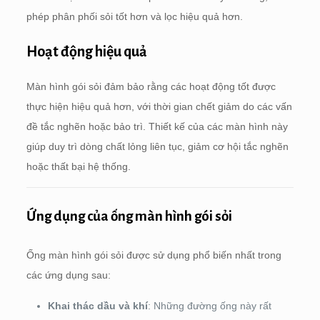
phép phân phối sỏi tốt hơn và lọc hiệu quả hơn.
Hoạt động hiệu quả
Màn hình gói sỏi đảm bảo rằng các hoạt động tốt được
thực hiện hiệu quả hơn, với thời gian chết giảm do các vấn
đề tắc nghẽn hoặc bảo trì. Thiết kế của các màn hình này
giúp duy trì dòng chất lỏng liên tục, giảm cơ hội tắc nghẽn
hoặc thất bại hệ thống.
Ứng dụng của ống màn hình gói sỏi
Ống màn hình gói sỏi được sử dụng phổ biến nhất trong
các ứng dụng sau:
Khai thác dầu và khí
: Những đường ống này rất