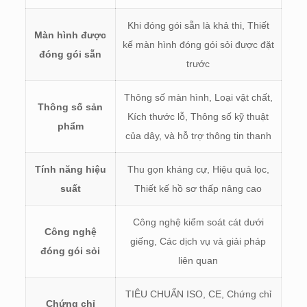
Khi đóng gói sẵn là khả thi, Thiết
Màn hình được
kế màn hình đóng gói sỏi được đặt
đóng gói sẵn
trước
Thông số màn hình, Loại vật chất,
Thông số sản
Kích thước lỗ, Thông số kỹ thuật
phẩm
của dây, và hỗ trợ thông tin thanh
Tính năng hiệu
Thu gọn kháng cự, Hiệu quả lọc,
suất
Thiết kế hồ sơ thấp nâng cao
Công nghệ kiểm soát cát dưới
Công nghệ
giếng, Các dịch vụ và giải pháp
đóng gói sỏi
liên quan
TIÊU CHUẨN ISO, CE, Chứng chỉ
Chứng chỉ