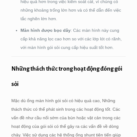
hiệu quả hơn trong việc kiểm soát cát, vì chúng có
những khoảng trống lớn hơn và có thể dẫn đến việc
tắc nghẽn lớn hơn.
Màn hình được bọc dây
: Các màn hình này cung
cấp khả năng lọc cao hơn so với các lớp lót có rãnh,
với màn hình gói sỏi cung cấp hiệu suất tốt hơn.
Những thách thức trong hoạt động đóng gói
sỏi
Mặc dù ống màn hình gói sỏi có hiệu quả cao, Những
thách thức có thể phát sinh trong các hoạt động tốt. Các
vấn đề như cầu nối sớm của bùn hoặc vật cản trong các
hoạt động của gói sỏi có thể gây ra các vấn đề về dòng
chảy. Việc sử dụng các hệ thống ống shunt tiên tiến giúp