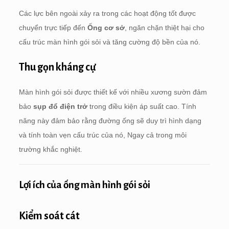
Các lực bên ngoài xảy ra trong các hoạt động tốt được
chuyển trực tiếp đến
Ống cơ sở
, ngăn chặn thiệt hại cho
cấu trúc màn hình gói sỏi và tăng cường độ bền của nó.
Thu gọn kháng cự
Màn hình gói sỏi được thiết kế với nhiều xương sườn đảm
bảo
sụp đổ điện trở
trong điều kiện áp suất cao. Tính
năng này đảm bảo rằng đường ống sẽ duy trì hình dạng
và tính toàn vẹn cấu trúc của nó, Ngay cả trong môi
trường khắc nghiệt.
Lợi ích của ống màn hình gói sỏi
Kiểm soát cát