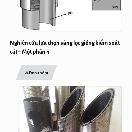
Nghiên cứu lựa chọn sàng lọc giếng kiểm soát
cát – Một phần 4
Đọc thêm