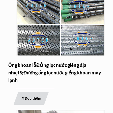
Ống khoan lỗ&Ống lọc nước giếng địa
nhiệt&Đường ống lọc nước giếng khoan máy
lạnh
Đọc thêm