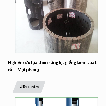
Nghiên cứu lựa chọn sàng lọc giếng kiểm soát
cát – Một phần 3
Đọc thêm