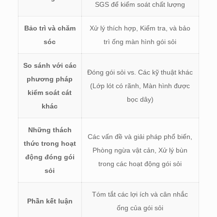
SGS để kiểm soát chất lượng
Bảo trì và chăm
Xử lý thích hợp, Kiểm tra, và bảo
sóc
trì ống màn hình gói sỏi
So sánh với các
Đóng gói sỏi vs. Các kỹ thuật khác
phương pháp
(Lớp lót có rãnh, Màn hình được
kiểm soát cát
bọc dây)
khác
Những thách
Các vấn đề và giải pháp phổ biến,
thức trong hoạt
Phòng ngừa vật cản, Xử lý bùn
động đóng gói
trong các hoạt động gói sỏi
sỏi
Tóm tắt các lợi ích và cân nhắc
Phần kết luận
ống của gói sỏi