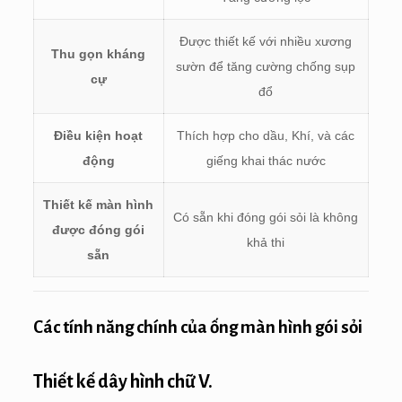
Được thiết kế với nhiều xương
Thu gọn kháng
sườn để tăng cường chống sụp
cự
đổ
Điều kiện hoạt
Thích hợp cho dầu, Khí, và các
động
giếng khai thác nước
Thiết kế màn hình
Có sẵn khi đóng gói sỏi là không
được đóng gói
khả thi
sẵn
Các tính năng chính của ống màn hình gói sỏi
Thiết kế dây hình chữ V.