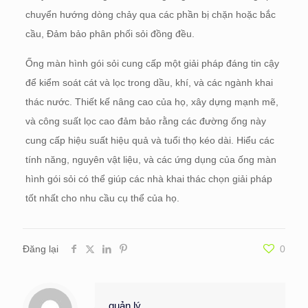
chuyển hướng dòng chảy qua các phần bị chặn hoặc bắc
cầu, Đảm bảo phân phối sỏi đồng đều.
Ống màn hình gói sỏi cung cấp một giải pháp đáng tin cậy
để kiểm soát cát và lọc trong dầu, khí, và các ngành khai
thác nước. Thiết kế nâng cao của họ, xây dựng mạnh mẽ,
và công suất lọc cao đảm bảo rằng các đường ống này
cung cấp hiệu suất hiệu quả và tuổi thọ kéo dài. Hiểu các
tính năng, nguyên vật liệu, và các ứng dụng của ống màn
hình gói sỏi có thể giúp các nhà khai thác chọn giải pháp
tốt nhất cho nhu cầu cụ thể của họ.
Đăng lại
0
quản lý