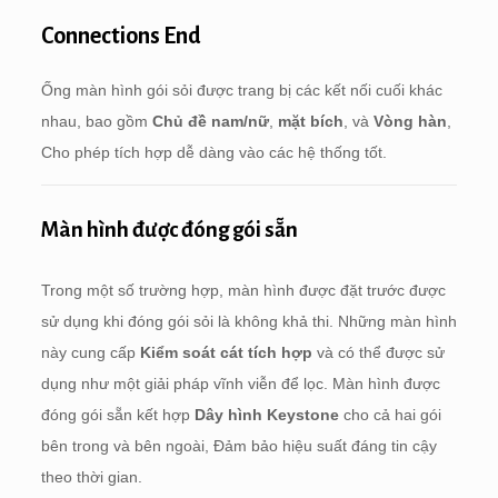
Connections End
Ống màn hình gói sỏi được trang bị các kết nối cuối khác
nhau, bao gồm
Chủ đề nam/nữ
,
mặt bích
, và
Vòng hàn
,
Cho phép tích hợp dễ dàng vào các hệ thống tốt.
Màn hình được đóng gói sẵn
Trong một số trường hợp, màn hình được đặt trước được
sử dụng khi đóng gói sỏi là không khả thi. Những màn hình
này cung cấp
Kiểm soát cát tích hợp
và có thể được sử
dụng như một giải pháp vĩnh viễn để lọc. Màn hình được
đóng gói sẵn kết hợp
Dây hình Keystone
cho cả hai gói
bên trong và bên ngoài, Đảm bảo hiệu suất đáng tin cậy
theo thời gian.