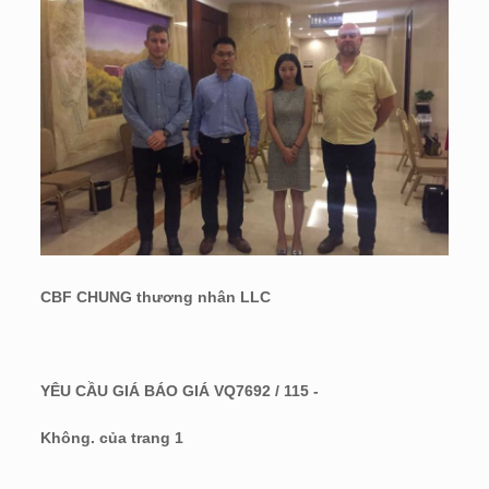
CBF CHUNG thương nhân LLC
YÊU CẦU GIÁ BÁO GIÁ VQ7692 / 115 -
Không. của trang 1