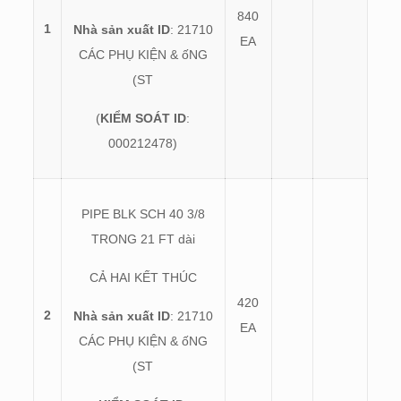
840
1
Nhà sản xuất ID
: 21710
EA
CÁC PHỤ KIỆN & ốNG
(ST
(
KIỂM SOÁT ID
:
000212478)
PIPE BLK SCH 40 3/8
TRONG 21 FT dài
CẢ HAI KẾT THÚC
420
2
Nhà sản xuất ID
: 21710
EA
CÁC PHỤ KIỆN & ốNG
(ST