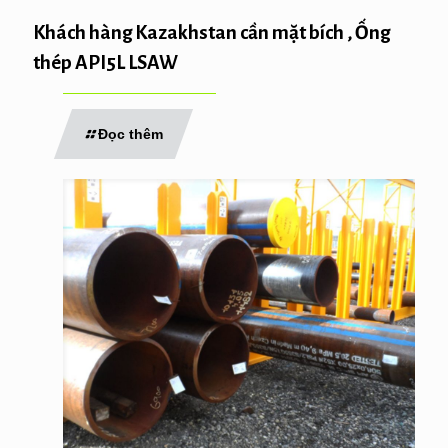
Khách hàng Kazakhstan cần mặt bích , Ống
thép API5L LSAW
Đọc thêm