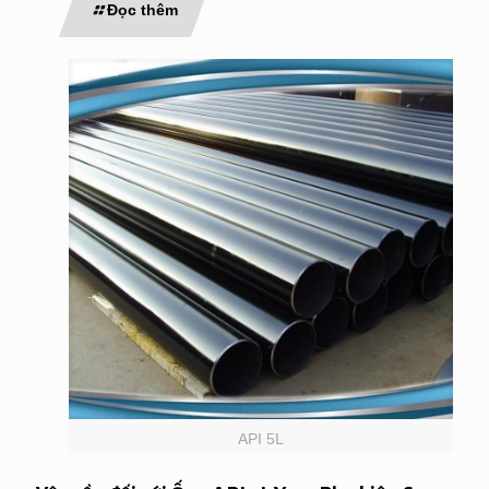
Đọc thêm
API 5L