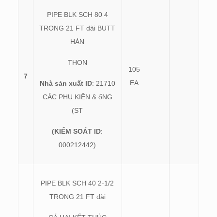
PIPE BLK SCH 80 4
TRONG 21 FT dài BUTT
HÀN
THON
105
7
EA
Nhà sản xuất ID
: 21710
CÁC PHỤ KIỆN & ốNG
(ST
(KIỂM SOÁT ID
:
000212442)
PIPE BLK SCH 40 2-1/2
TRONG 21 FT dài