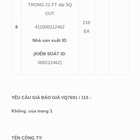
TRONG 21 FT dài SQ
CUT
210
8
411000212462
EA
Nhà sản xuất ID
:
(KIỂM SOÁT ID
:
000212462)
YÊU CẦU GIÁ BÁO GIÁ VQ7691 / 115 -
Không. của trang 1
TÊN CÔNG TY: