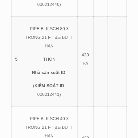
000212440)
PIPE BLK SCH 80 3
TRONG 21 FT dài BUTT
HÀN
420
5
THON
EA
Nhà sản xuất ID
:
(
KIỂM SOÁT ID
:
000212441)
PIPE BLK SCH 40 3
TRONG 21 FT dài BUTT
HÀN