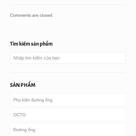
Comments are closed.
Tìm kiếm sản phẩm
SẢN PHẨM
Phụ kiện đường ống
OCTG
Đường ống
Ống & vỏ bọc