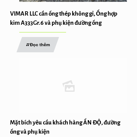
VIMAR LLC cần ống thép không gỉ, Ống hợp
kim A333Gr.6 và phụ kiện đường ống
Đọc thêm
Mặt bích yêu cầu khách hàng ẤN ĐỘ, đường
ống và phụ kiện