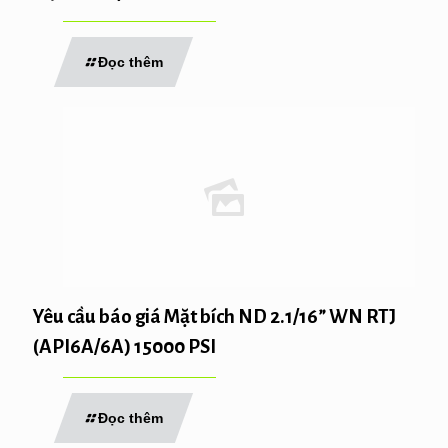
Đọc thêm
Yêu cầu báo giá Mặt bích ND 2.1/16” WN RTJ
(API6A/6A) 15000 PSI
Đọc thêm