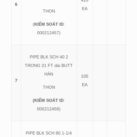
420
6
EA
THON
(
KIỂM SOÁT ID
:
000212457)
PIPE BLK SCH 40 2
TRONG 21 FT dài BUTT
HÀN
105
7
EA
THON
(KIỂM SOÁT ID
:
000212458)
PIPE BLK SCH 80 1-1/4