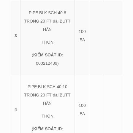
PIPE BLK SCH 40 8
TRONG 20 FT dài BUTT
HÀN
100
3
EA
THON
(
KIỂM SOÁT ID
:
000212439)
PIPE BLK SCH 40 10
TRONG 20 FT dài BUTT
HÀN
100
4
EA
THON
(
KIỂM SOÁT ID
: