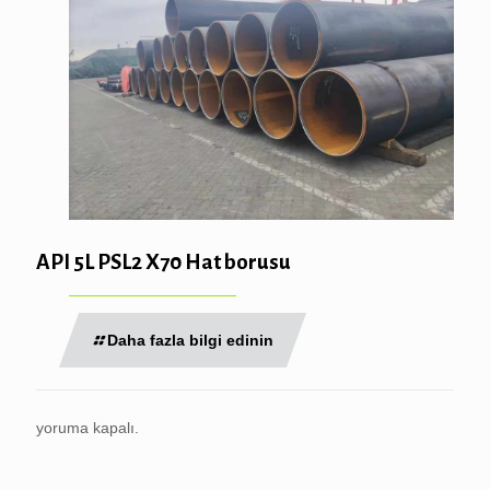
API 5L PSL2 X70 Hat borusu
Daha fazla bilgi edinin
yoruma kapalı.