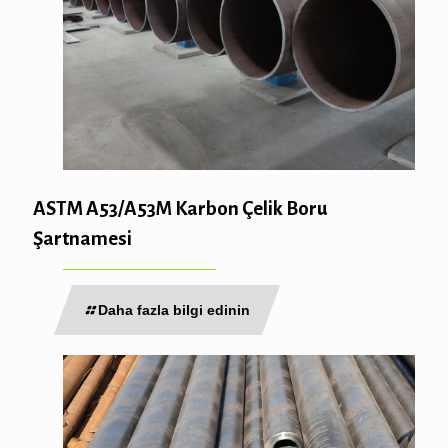
ASTM A53/A53M Karbon Çelik Boru
Şartnamesi
Daha fazla bilgi edinin