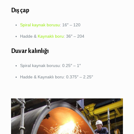
Dış çap
Spiral kaynak borusu
: 16″ – 120
Hadde &
Kaynaklı boru
: 36″ – 204
Duvar kalınlığı
Spiral kaynak borusu: 0.25″ – 1″
Hadde & Kaynaklı boru: 0.375″ – 2.25″