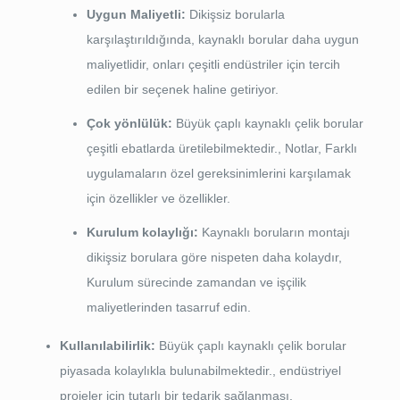
Uygun Maliyetli:
Dikişsiz borularla
karşılaştırıldığında, kaynaklı borular daha uygun
maliyetlidir, onları çeşitli endüstriler için tercih
edilen bir seçenek haline getiriyor.
Çok yönlülük:
Büyük çaplı kaynaklı çelik borular
çeşitli ebatlarda üretilebilmektedir., Notlar, Farklı
uygulamaların özel gereksinimlerini karşılamak
için özellikler ve özellikler.
Kurulum kolaylığı:
Kaynaklı boruların montajı
dikişsiz borulara göre nispeten daha kolaydır,
Kurulum sürecinde zamandan ve işçilik
maliyetlerinden tasarruf edin.
Kullanılabilirlik:
Büyük çaplı kaynaklı çelik borular
piyasada kolaylıkla bulunabilmektedir., endüstriyel
projeler için tutarlı bir tedarik sağlanması.