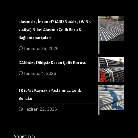
alaşım 625 İnconel® (ABD N06625 / W.Nr.
2.4856) Nikel Alaşımlı Çelik Boru &
Bağlantı parçaları
Temmuz 25, 2026
DAN 1629 Dikişsiz Kazan Çelik Borusu
Temmuz 4, 2026
TR 10312 Kaynaklı Paslanmaz Çelik
Borular
Haziran 22, 2026
Yöneticisi