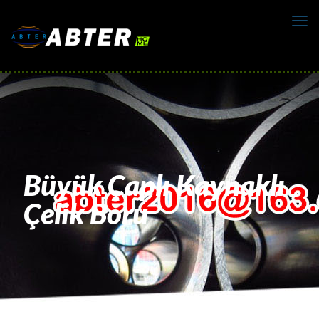
Büyük Çaplı Kaynaklı
Çelik Boru