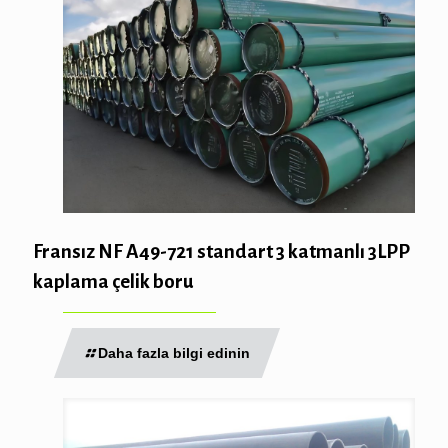
Fransız NF A49-721 standart 3 katmanlı 3LPP
kaplama çelik boru
Daha fazla bilgi edinin