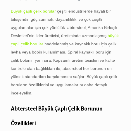
Büyük çaplı çelik borular
çeşitli endüstrilerde hayati bir
bileşendir, güç sunmak, dayanıklılık, ve çok çeşitli
uygulamalar için çok yönlülük. abtersteel, Amerika Birleşik
Devletleri'nin lider üreticisi, üretiminde uzmanlaşmış
büyük
çaplı çelik borular
haddelenmiş ve kaynaklı boru için çelik
levha veya bobin kullanılması, Spiral kaynaklı boru için
çelik bobinin yanı sıra. Kapsamlı üretim tesisleri ve kalite
kontrole olan bağlılıkları ile, absersteel her borunun en
yüksek standartları karşılamasını sağlar. Büyük çaplı çelik
boruların özelliklerini ve uygulamalarını daha detaylı
inceleyelim.
Abtersteel Büyük Çaplı Çelik Borunun
Özellikleri