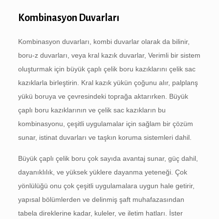
Kombinasyon Duvarları
Kombinasyon duvarları, kombi duvarlar olarak da bilinir,
boru-z duvarları, veya kral kazık duvarlar, Verimli bir sistem
oluşturmak için büyük çaplı çelik boru kazıklarını çelik sac
kazıklarla birleştirin. Kral kazık yükün çoğunu alır, palplanş
yükü boruya ve çevresindeki toprağa aktarırken. Büyük
çaplı boru kazıklarının ve çelik sac kazıkların bu
kombinasyonu, çeşitli uygulamalar için sağlam bir çözüm
sunar, istinat duvarları ve taşkın koruma sistemleri dahil.
Büyük çaplı çelik boru çok sayıda avantaj sunar, güç dahil,
dayanıklılık, ve yüksek yüklere dayanma yeteneği. Çok
yönlülüğü onu çok çeşitli uygulamalara uygun hale getirir,
yapısal bölümlerden ve delinmiş şaft muhafazasından
tabela direklerine kadar, kuleler, ve iletim hatları. İster