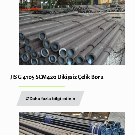
JIS G 4105 SCM420 Dikişsiz Çelik Boru
Daha fazla bilgi edinin