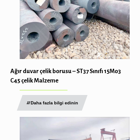
Ağır duvar çelik borusu – ST37 Sınıfı 15Mo3
C45 çelik Malzeme
Daha fazla bilgi edinin