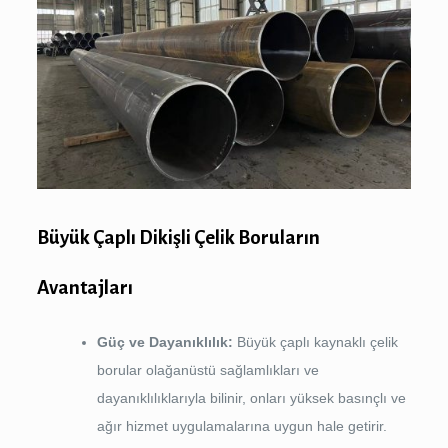
Büyük Çaplı Dikişli Çelik Boruların
Avantajları
Güç ve Dayanıklılık:
Büyük çaplı kaynaklı çelik
borular olağanüstü sağlamlıkları ve
dayanıklılıklarıyla bilinir, onları yüksek basınçlı ve
ağır hizmet uygulamalarına uygun hale getirir.