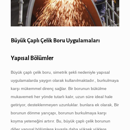
Büyük Çaplı Çelik Boru Uygulamaları
Yapısal Bölümler
Büyük çaplı çelik boru, simetrik şekli nedeniyle yapısal
uygulamalarda yaygın olarak kullanılmaktadır., burkulmaya
karşı mükemmel direnç sağlar. Bir borunun bükülme
mukavemeti her yönde tutarlı kalır, uzun süre ideal hale
getiriyor, desteklenmeyen uzunluklar. bunlara ek olarak, Bir
borunun dönme yarıçapı, borunun burkulmaya karşı
koyma yeteneğini artırır. Bu, büyük çaplı çelik borunun
diğer yapısal bölümlere kıyasla daha yüksek yüklere