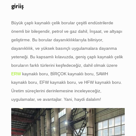
giriiş
Büyük çaplı kaynaklı çelik borular çeşitli endüstrilerde
önemli bir bileşendir, petrol ve gaz dahil, İnşaat, ve altyapı
geliştirme. Bu borular dayanıklılıklarıyla biliniyor,
dayanıklılık, ve yüksek basınçlı uygulamalara dayanma
yeteneği. Bu kapsamlı kılavuzda, geniş çaplı kaynaklı çelik
boruların farklı türlerini keşfedeceğiz, dahil olmak üzere
ERW
kaynaklı boru, BİRÇOK kaynaklı boru, SAWH
kaynaklı boru, EFW kaynaklı boru, ve HFW kaynaklı boru.
Üretim süreçlerini derinlemesine inceleyeceğiz,
uygulamalar, ve avantajlar. Yani, haydi dalalım!