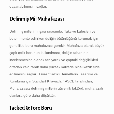
dayanabilmesini sağlar.
Delinmiş Mil Muhafazası
Delinmiş millerin inşası sırasında, Takviye kafesleri ve
beton monte edilirken deliğin bütünlüğünü korumak için
genellikle boru muhafazası gerekir. Muhafaza olarak büyük
çaplı çelik borunun kullanılması, deliğin tabanının
incelenmesine olanak tanıyarak ve çaptaki değişiklikleri
ortadan kaldırarak daha yüksek kalitede nihai kazık elde
edilmesini sağlar.. Göre “Kazıklı Temellerin Tasarımı ve
Kurulumu için Standart Kılavuzlar” ASCE tarafından,
Muhafazasız delinmiş millerin güvenlik faktörü, muhafazalı
olanlara göre daha düşüktür.
Jacked & Fore Boru