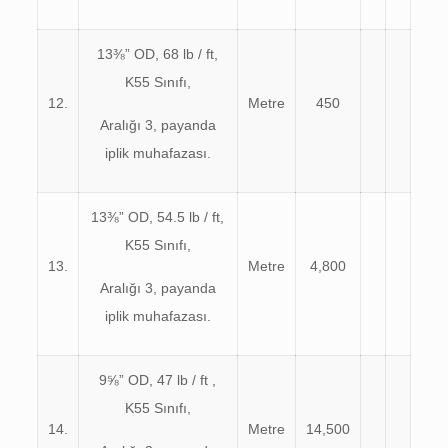
13⅜” OD, 68 lb / ft,
K55 Sınıfı,
12.
Metre
450
Aralığı 3, payanda
iplik muhafazası.
13⅜” OD, 54.5 lb / ft,
K55 Sınıfı,
13.
Metre
4,800
Aralığı 3, payanda
iplik muhafazası.
9⅝” OD, 47 lb / ft ,
K55 Sınıfı,
14.
Metre
14,500