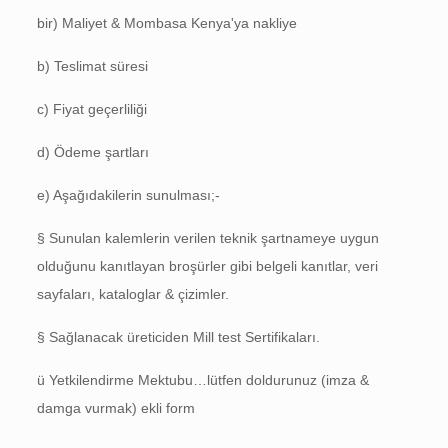
bir) Maliyet & Mombasa Kenya'ya nakliye
b) Teslimat süresi
c) Fiyat geçerliliği
d) Ödeme şartları
e) Aşağıdakilerin sunulması;-
§ Sunulan kalemlerin verilen teknik şartnameye uygun
olduğunu kanıtlayan broşürler gibi belgeli kanıtlar, veri
sayfaları, kataloglar & çizimler.
§ Sağlanacak üreticiden Mill test Sertifikaları.
ü Yetkilendirme Mektubu…lütfen doldurunuz (imza &
damga vurmak) ekli form