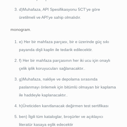
d)Muhafaza, API Spesifikasyonu 5CT'ye göre
üretilmeli ve API'ye sahip olmalıdır.
monogram.
e) Her bir mahfaza parçası, bir e üzerinde güç sıkı
payanda dişli kaplin ile tedarik edilecektir.
f) Her bir mahfaza parçasının her iki ucu için onaylı
çelik iplik koruyucuları sağlanacaktır..
g)Muhafaza, nakliye ve depolama sırasında
paslanmayı önlemek için bitümlü olmayan bir kaplama
ile haddeyle kaplanacaktır..
h)Üreticiden kanıtlanacak değirmen test sertifikası
ben) İlgili tüm kataloglar, broşürler ve açıklayıcı
literatür kasaya eşlik edecektir