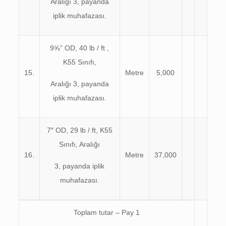
Aralığı 3, payanda
iplik muhafazası.
9⅝” OD, 40 lb / ft ,
K55 Sınıfı,
15.
Metre
5,000
Aralığı 3, payanda
iplik muhafazası.
7″ OD, 29 lb / ft, K55
Sınıfı, Aralığı
16.
Metre
37,000
3, payanda iplik
muhafazası.
Toplam tutar – Pay 1