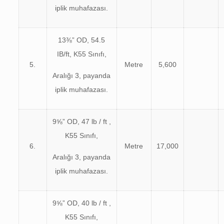
iplik muhafazası.
13⅜” OD, 54.5
IB/ft, K55 Sınıfı,
5.
Metre
5,600
Aralığı 3, payanda
iplik muhafazası.
9⅝” OD, 47 lb / ft ,
K55 Sınıfı,
6.
Metre
17,000
Aralığı 3, payanda
iplik muhafazası.
9⅝” OD, 40 lb / ft ,
K55 Sınıfı,