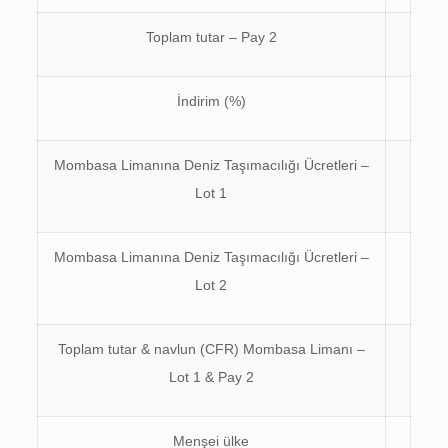
Toplam tutar – Pay 2
İndirim (%)
Mombasa Limanına Deniz Taşımacılığı Ücretleri –
Lot 1
Mombasa Limanına Deniz Taşımacılığı Ücretleri –
Lot 2
Toplam tutar & navlun (CFR) Mombasa Limanı –
Lot 1 & Pay 2
Menşei ülke