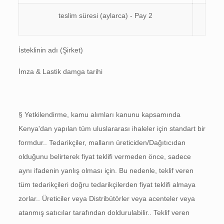
teslim süresi (aylarca) - Pay 2
İsteklinin adı (Şirket)
İmza & Lastik damga tarihi
§ Yetkilendirme, kamu alımları kanunu kapsamında
Kenya'dan yapılan tüm uluslararası ihaleler için standart bir
formdur.. Tedarikçiler, malların üreticiden/Dağıtıcıdan
olduğunu belirterek fiyat teklifi vermeden önce, sadece
aynı ifadenin yanlış olması için. Bu nedenle, teklif veren
tüm tedarikçileri doğru tedarikçilerden fiyat teklifi almaya
zorlar.. Üreticiler veya Distribütörler veya acenteler veya
atanmış satıcılar tarafından doldurulabilir.. Teklif veren