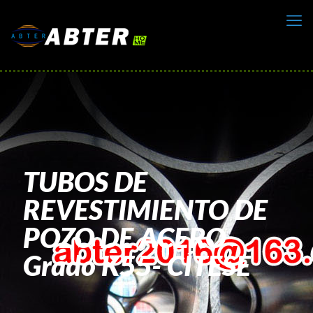
TUBOS DE
REVESTIMIENTO DE
POZO DE ACERO
Grado K55- CÍTESE