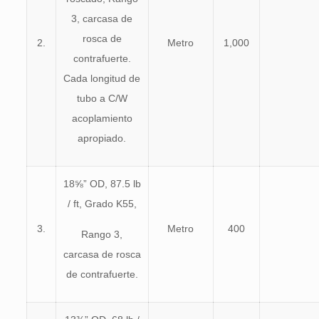
3, carcasa de
rosca de
2.
Metro
1,000
contrafuerte.
Cada longitud de
tubo a C/W
acoplamiento
apropiado.
18⅝” OD, 87.5 lb
/ ft, Grado K55,
3.
Metro
400
Rango 3,
carcasa de rosca
de contrafuerte.