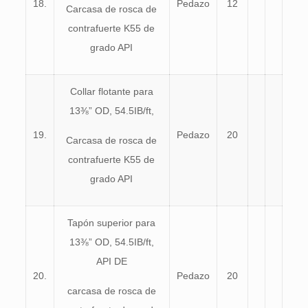
18.
Pedazo
12
Carcasa de rosca de
contrafuerte K55 de
grado API
Collar flotante para
13⅜” OD, 54.5IB/ft,
19.
Pedazo
20
Carcasa de rosca de
contrafuerte K55 de
grado API
Tapón superior para
13⅜” OD, 54.5IB/ft,
API DE
20.
Pedazo
20
carcasa de rosca de