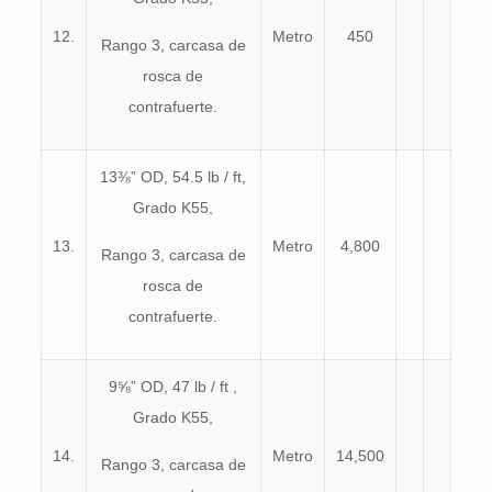
12.
Metro
450
Rango 3, carcasa de
rosca de
contrafuerte.
13⅜” OD, 54.5 lb / ft,
Grado K55,
13.
Metro
4,800
Rango 3, carcasa de
rosca de
contrafuerte.
9⅝” OD, 47 lb / ft ,
Grado K55,
14.
Metro
14,500
Rango 3, carcasa de