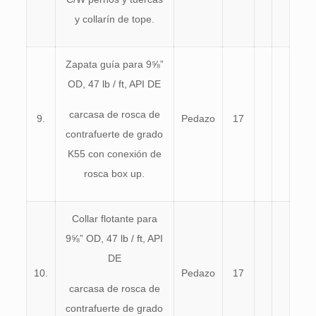
y collarín de tope.
Zapata guía para 9⅝”
OD, 47 lb / ft, API DE
carcasa de rosca de
9.
Pedazo
17
contrafuerte de grado
K55 con conexión de
rosca box up.
Collar flotante para
9⅝” OD, 47 lb / ft, API
DE
10.
Pedazo
17
carcasa de rosca de
contrafuerte de grado