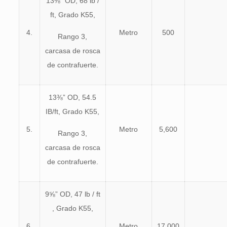
13⅜” OD, 68 lb /
ft, Grado K55,
4.
Metro
500
Rango 3,
carcasa de rosca
de contrafuerte.
13⅜” OD, 54.5
IB/ft, Grado K55,
5.
Metro
5,600
Rango 3,
carcasa de rosca
de contrafuerte.
9⅝” OD, 47 lb / ft
, Grado K55,
6.
Metro
17,000