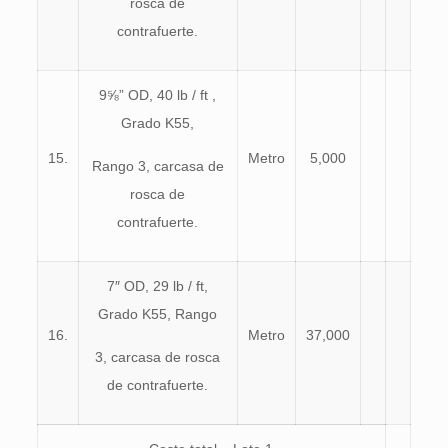
rosca de
contrafuerte.
9⅝” OD, 40 lb / ft ,
Grado K55,
15.
Metro
5,000
Rango 3, carcasa de
rosca de
contrafuerte.
7″ OD, 29 lb / ft,
Grado K55, Rango
16.
Metro
37,000
3, carcasa de rosca
de contrafuerte.