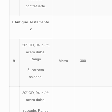
contrafuerte.
L
Antiguo Testamento
2
20″ OD, 94 lb / ft,
acero dulce,
Rango
9.
Metro
300
3, carcasa
soldada.
20″ OD, 94 lb / ft,
acero dulce,
roscado, Rango