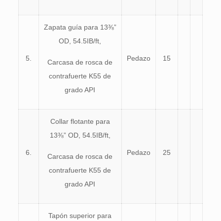
Zapata guía para 13⅜”
OD, 54.5IB/ft,
5.
Pedazo
15
Carcasa de rosca de
contrafuerte K55 de
grado API
Collar flotante para
13⅜” OD, 54.5IB/ft,
6.
Pedazo
25
Carcasa de rosca de
contrafuerte K55 de
grado API
Tapón superior para