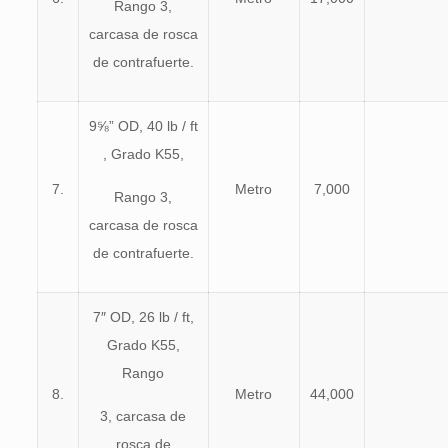
Rango 3,
carcasa de rosca
de contrafuerte.
9⅝” OD, 40 lb / ft
, Grado K55,
7.
Metro
7,000
Rango 3,
carcasa de rosca
de contrafuerte.
7″ OD, 26 lb / ft,
Grado K55,
Rango
8.
Metro
44,000
3, carcasa de
rosca de