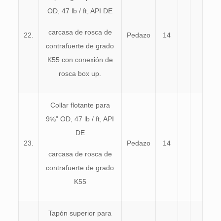
OD, 47 lb / ft, API DE
carcasa de rosca de
22.
Pedazo
14
contrafuerte de grado
K55 con conexión de
rosca box up.
Collar flotante para
9⅝” OD, 47 lb / ft, API
DE
23.
Pedazo
14
carcasa de rosca de
contrafuerte de grado
K55
Tapón superior para