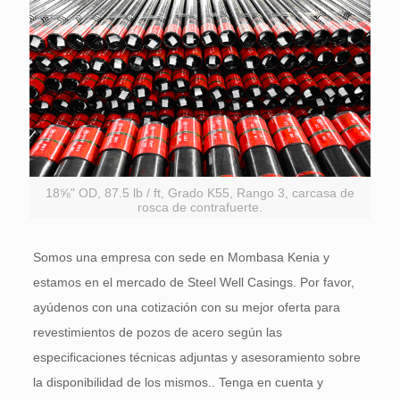
18⅝" OD, 87.5 lb / ft, Grado K55, Rango 3, carcasa de
rosca de contrafuerte.
Somos una empresa con sede en Mombasa Kenia y
estamos en el mercado de Steel Well Casings. Por favor,
ayúdenos con una cotización con su mejor oferta para
revestimientos de pozos de acero según las
especificaciones técnicas adjuntas y asesoramiento sobre
la disponibilidad de los mismos.. Tenga en cuenta y