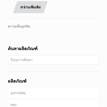
อ่านเพิ่มเติม
ความเห็นถูกปิด.
ค้นหาผลิตภัณฑ์
ผลิตภัณฑ์
อุปกรณ์ท่อ
สตง