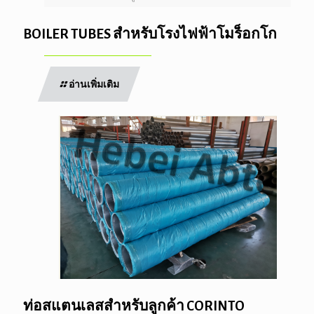
BOILER TUBES สำหรับโรงไฟฟ้าโมร็อกโก
อ่านเพิ่มเติม
ท่อสแตนเลสสำหรับลูกค้า CORINTO