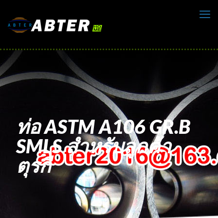
ท่อ ASTM A106 GR.B
SMLS สำหรับลูกค้า
ตุรกี