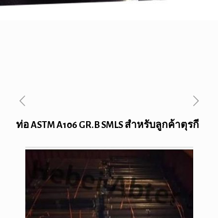
ท่อ ASTM A106 GR.B SMLS สำหรับลูกค้าตุรกี