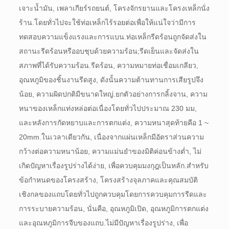
เจาะน้ำมัน, เพลาเกียร์รถยนต์, โครงจักรยานและโครงเหล็กนั่ง
ร้าน.
โดยทั่วไปจะใช้ท่อเหล็กไร้รอยต่อเพื่อให้แน่ใจว่ามีการ
ทดสอบความแข็งแรงและการแบน.
ท่อเหล็กรีดร้อนถูกจัดส่งใน
สถานะรีดร้อนหรืออบชุบด้วยความร้อน;
รีดเย็นและจัดส่งใน
สภาพที่ได้รับความร้อน.
รีดร้อน, ความหมายท่อเชื่อมเกลียว,
อุณหภูมิของชิ้นงานรีดสูง, ดังนั้นความต้านทานการเสียรูปจึง
น้อย, ความผิดปกติมีขนาดใหญ่.
ยกตัวอย่างการกลิ้งจาน, ความ
หนาของเหล็กแท่งหล่อต่อเนื่องโดยทั่วไปประมาณ 230 มม,
และหลังการกัดหยาบและการตกแต่ง, ความหนาสุดท้ายคือ 1 ~
20mm.
ในเวลาเดียวกัน, เนื่องจากแผ่นเหล็กมีอัตราส่วนความ
กว้างต่อความหนาน้อย, ความแม่นยำของมิติค่อนข้างต่ำ, ไม่
เกิดปัญหาเรื่องรูปร่างได้ง่าย, เพื่อควบคุมมงกุฎเป็นหลัก.
สำหรับ
ข้อกำหนดของโครงสร้าง, โครงสร้างจุลภาคและคุณสมบัติ
เชิงกลของแถบโดยทั่วไปถูกควบคุมโดยการควบคุมการรีดและ
การระบายความร้อน, นั่นคือ, อุณหภูมิเปิด, อุณหภูมิการตกแต่ง
และอุณหภูมิการจีบของแถบ.
ไม่มีปัญหาเรื่องรูปร่าง, เพื่อ