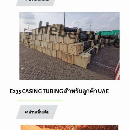
E235 CASING TUBING สำหรับลูกค้า UAE
อ่านเพิ่มเติม