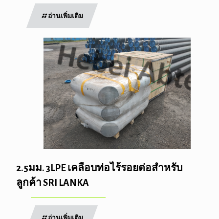
อ่านเพิ่มเติม
2.5มม. 3LPE เคลือบท่อไร้รอยต่อสำหรับ
ลูกค้า SRI LANKA
อ่านเพิ่มเติม