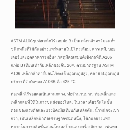
ASTM A106gr.
ท่อเหล็กไร้รอยต่อ B เป็นเหล็กกล้าคาร์บอนต่ำ
ชนิดหนึ่งที่ใช้กันอย่างแพร่หลายในปิโตรเลียม, สารเคมี, บอย
เลอร์และอุตสาหกรรมอื่นๆ.
วัสดุมีคุณสมบัติเชิงกลที่ดี.
A106
ก.
ท่อ B เทียบเท่ากับเหล็กของจีน 20#, ตามมาตรฐาน ASTM
A106 เหล็กกล้าคาร์บอนไร้ตะเข็บอุณหภูมิสูง, คลาส B.
อุณหภูมิ
บริการที่จำกัดของ A106B คือ 425 ℃.
ท่อเหล็กไร้รอยต่อเป็นส่วนกลวง, ท่อจำนวนมาก, ท่อเหล็กและ
เหล็กกลมที่ใช้ในการขนส่งของไหล, ในเวลาเดียวกันในขั้น
ตอนของแรงดัดและแรงบิดเมื่อเทียบกับเหล็กตัน, น้ำหนักจะเบา
กว่า, เป็นเหล็กหน้าตัดเศรษฐกิจชนิดหนึ่ง, ใช้กันอย่างแพร่
หลายในการผลิตชิ้นส่วนโครงสร้างและเครื่องจักรกล, เช่นท่อ