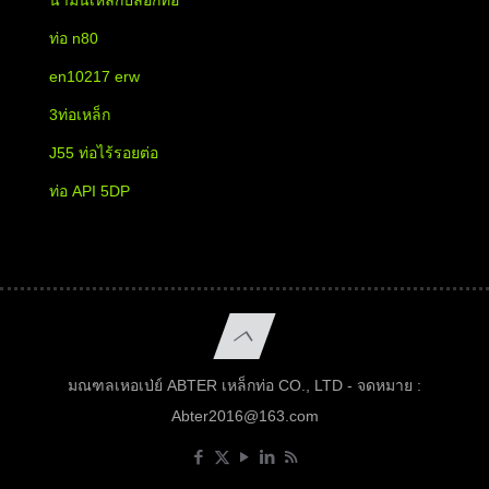
ท่อ n80
en10217 erw
3ท่อเหล็ก
J55 ท่อไร้รอยต่อ
ท่อ API 5DP
มณฑลเหอเป่ย์ ABTER เหล็กท่อ CO., LTD - จดหมาย :
Abter2016@163.com