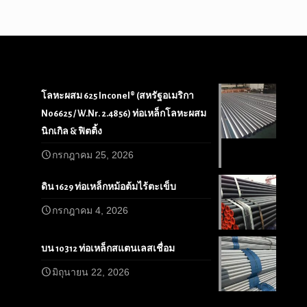
โลหะผสม 625 Inconel® (สหรัฐอเมริกา
N06625 / W.Nr. 2.4856) ท่อเหล็กโลหะผสม
นิกเกิล & ฟิตติ้ง
กรกฎาคม 25, 2026
ดิน 1629 ท่อเหล็กหม้อต้มไร้ตะเข็บ
กรกฎาคม 4, 2026
บน 10312 ท่อเหล็กสแตนเลสเชื่อม
มิถุนายน 22, 2026