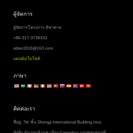
ผู้จัดการ
ผู้จัดการโครงการ:ลิซ่าตาล
+86-317-3736333
abter2016@163.com
แผนผังเว็บไซต์
ภาษา
ติดต่อเรา
ที่อยู่: 7th ชั้น,Shengji International Building,ถนน
ปักกิ่ง,อำเภอบร้านช,เมือง Cangzhou,มณฑลเหอเป่ย์