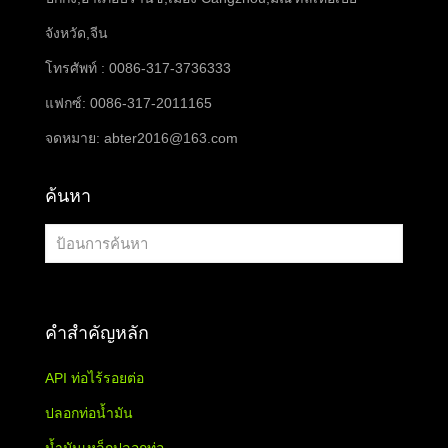
จังหวัด,จีน
โทรศัพท์ : 0086-317-3736333
แฟกซ์: 0086-317-2011165
จดหมาย:
abter2016@163.com
ค้นหา
คำสำคัญหลัก
API ท่อไร้รอยต่อ
ปลอกท่อน้ำมัน
น้ำมันเหล็กปลอกท่อ