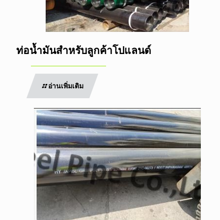
ท่อน้ำมันสำหรับลูกค้าโปแลนด์
อ่านเพิ่มเติม