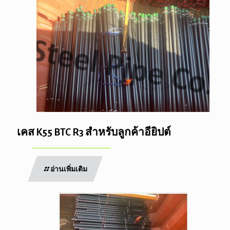
เคส K55 BTC R3 สำหรับลูกค้าอียิปต์
อ่านเพิ่มเติม