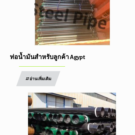
ท่อน้ำมันสำหรับลูกค้า Agypt
อ่านเพิ่มเติม