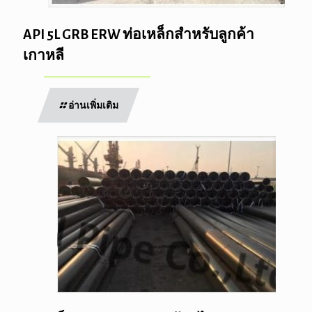
API 5L GRB ERW ท่อเหล็กสำหรับลูกค้า
เกาหลี
อ่านเพิ่มเติม