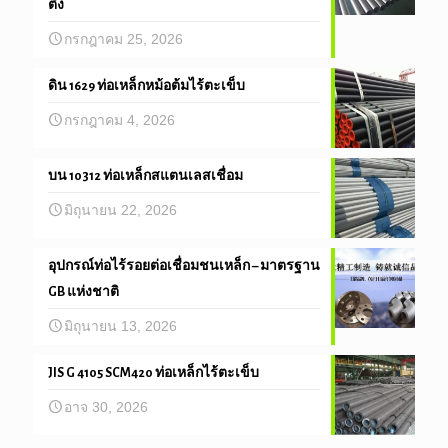
ติ้ง
กรกฎาคม 25, 2026
ดิน 1629 ท่อเหล็กหม้อต้มไร้ตะเข็บ
กรกฎาคม 4, 2026
บน 10312 ท่อเหล็กสแตนเลสเชื่อม
มิถุนายน 22, 2026
อุปกรณ์ท่อไร้รอยต่อเชื่อมชนเหล็ก – มาตรฐาน
GB แห่งชาติ
มิถุนายน 13, 2026
JIS G 4105 SCM420 ท่อเหล็กไร้ตะเข็บ
อาจ 30, 2026