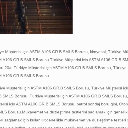
iye Müşterisi için ASTM A106 GR.B SMLS Borusu, kimyasal, Türkiye Müşt
STM A106 GR.B SMLS Borusu.
Türkiye Müşterisi için ASTM A106 GR.B S
u 20#, Türkiye Müşterisi için ASTM A106 GR.B SMLS Borusu, Türkiye M
STM A106 GR.B SMLS Borusu.
iye Müşterisi için ASTM A106 GR.B SMLS Borusu, Türkiye Müşterisi i
B SMLS Borusu, Türkiye Müşterisi için ASTM A106 GR.B SMLS Borusu,
risi için ASTM A106 GR.B SMLS Borusu, petrol sondaj boru gibi, Otom
SMLS Borusu.
Mukavemet ve düzleştirme testlerini sağlamak için genellikle
i sağlamak için kullanılır;
genellikle mukavemet ve düzleştirme testleri