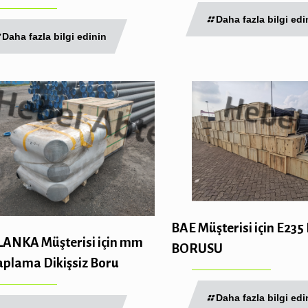
Daha fazla bilgi edi
Daha fazla bilgi edinin
BAE Müşterisi için E23
 LANKA Müşterisi için mm
BORUSU
aplama Dikişsiz Boru
Daha fazla bilgi edi