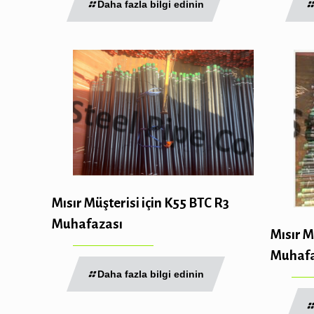
Daha fazla bilgi edinin
Mısır Müşterisi için K55 BTC R3
Muhafazası
Mısır M
Muhafa
Daha fazla bilgi edinin