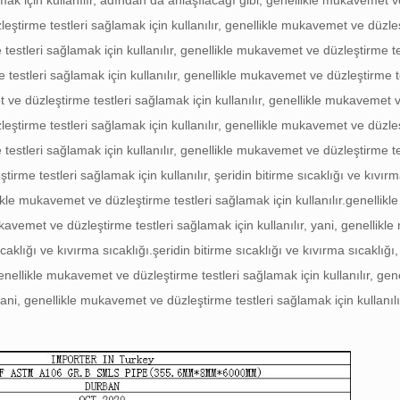
ak için kullanılır, adından da anlaşılacağı gibi, genellikle mukavemet 
leştirme testleri sağlamak için kullanılır, genellikle mukavemet ve düzleş
estleri sağlamak için kullanılır, genellikle mukavemet ve düzleştirme te
 testleri sağlamak için kullanılır, genellikle mukavemet ve düzleştirme t
e düzleştirme testleri sağlamak için kullanılır, genellikle mukavemet 
leştirme testleri sağlamak için kullanılır, genellikle mukavemet ve düzleş
estleri sağlamak için kullanılır, genellikle mukavemet ve düzleştirme te
tirme testleri sağlamak için kullanılır, şeridin bitirme sıcaklığı ve kıvır
likle mukavemet ve düzleştirme testleri sağlamak için kullanılır.
genellik
mukavemet ve düzleştirme testleri sağlamak için kullanılır, yani, genellik
ıcaklığı ve kıvırma sıcaklığı.
şeridin bitirme sıcaklığı ve kıvırma sıcaklığı,
enellikle mukavemet ve düzleştirme testleri sağlamak için kullanılır, gene
ani, genellikle mukavemet ve düzleştirme testleri sağlamak için kullanılır