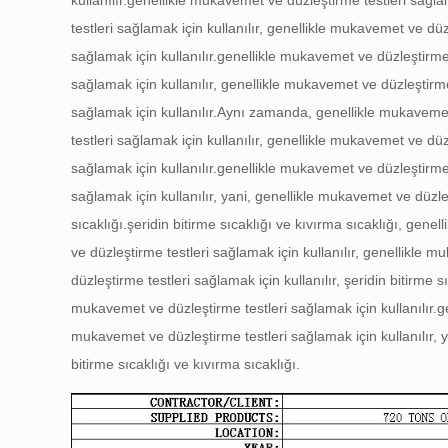
kullanılır.
genellikle mukavemet ve düzleştirme testleri sağlam
testleri sağlamak için kullanılır, genellikle mukavemet ve düz
sağlamak için kullanılır.
genellikle mukavemet ve düzleştirme t
sağlamak için kullanılır, genellikle mukavemet ve düzleştirme
sağlamak için kullanılır.
Aynı zamanda, genellikle mukavemet v
testleri sağlamak için kullanılır, genellikle mukavemet ve düz
sağlamak için kullanılır.
genellikle mukavemet ve düzleştirme t
sağlamak için kullanılır, yani, genellikle mukavemet ve düzleş
sıcaklığı.
şeridin bitirme sıcaklığı ve kıvırma sıcaklığı, genel
ve düzleştirme testleri sağlamak için kullanılır, genellikle 
düzleştirme testleri sağlamak için kullanılır, şeridin bitirme s
mukavemet ve düzleştirme testleri sağlamak için kullanılır.
g
mukavemet ve düzleştirme testleri sağlamak için kullanılır, y
bitirme sıcaklığı ve kıvırma sıcaklığı.