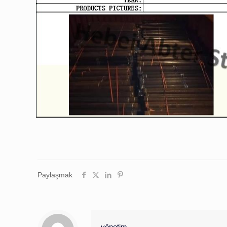
Paylaşmak
yönetim