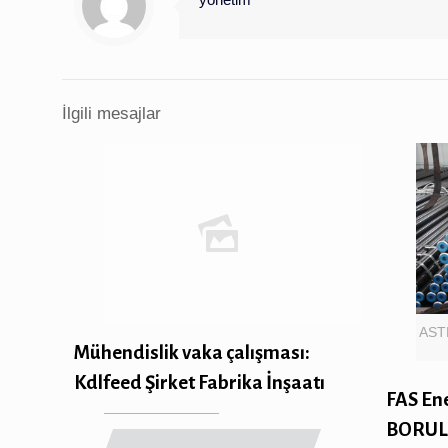
İlgili mesajlar
ASTM
Mühendislik vaka çalışması:
Kdlfeed Şirket Fabrika İnşaatı
FAS Ene
BORUL