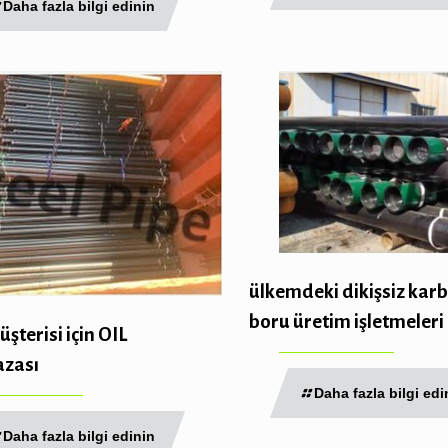
Daha fazla bilgi edinin
ülkemdeki dikişsiz karb
boru üretim işletmeleri
üşterisi için OIL
zası
Daha fazla bilgi edi
Daha fazla bilgi edinin