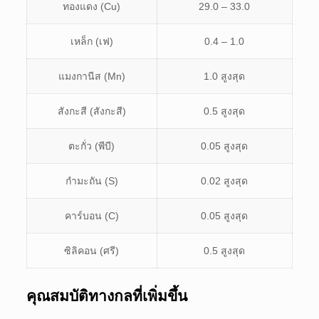
ทองแดง (Cu)
29.0 – 33.0
เหล็ก (เฟ)
0.4 – 1.0
แมงกานีส (Mn)
1.0 สูงสุด
สังกะสี (สังกะสี)
0.5 สูงสุด
ตะกั่ว (พีบี)
0.05 สูงสุด
กำมะถัน (S)
0.02 สูงสุด
คาร์บอน (C)
0.05 สูงสุด
ซิลิคอน (ศรี)
0.5 สูงสุด
คุณสมบัติทางกลที่เพิ่มขึ้น