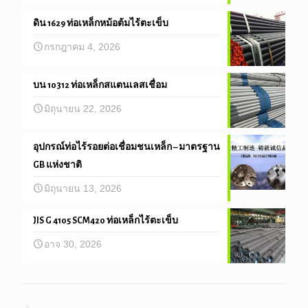
ดิน 1629 ท่อเหล็กหม้อต้มไร้ตะเข็บ
กรกฎาคม 4, 2026
บน 10312 ท่อเหล็กสแตนเลสเชื่อม
มิถุนายน 22, 2026
อุปกรณ์ท่อไร้รอยต่อเชื่อมชนเหล็ก – มาตรฐาน
GB แห่งชาติ
มิถุนายน 13, 2026
JIS G 4105 SCM420 ท่อเหล็กไร้ตะเข็บ
อาจ 30, 2026