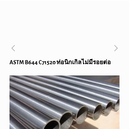
ASTM B644 C71520 ท่อนิกเกิลไม่มีรอยต่อ