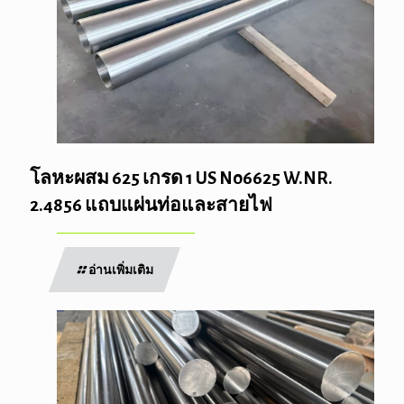
โลหะผสม 625 เกรด 1 US N06625 W.NR.
2.4856 แถบแผ่นท่อและสายไฟ
อ่านเพิ่มเติม