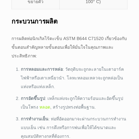
ขยายตัว
100° C)
กระบวนการผลิต
การผลิตท่อนิกเกิลไร้ตะเข็บ ASTM B644 C71520 เกี่ยวข้องกับ
ขั้นตอนสำคัญหลายขั้นตอนเพื่อให้มั่นใจในคุณภาพและ
ประสิทธิภาพ:
การหลอมและการหล่อ
: วัตถุดิบจะถูกละลายในเตาอาร์ค
ไฟฟ้าหรือเตาเหนี่ยวนำ. โลหะหลอมเหลวจะถูกหล่อเป็น
แท่งหรือแท่งเหล็ก.
การอัดขึ้นรูป
: เหล็กแท่งจะถูกให้ความร้อนและอัดขึ้นรูป
เป็นโพรง
หลอด
, สร้างรูปทรงท่อพื้นฐาน.
การทํางานเย็น
: ท่อที่อัดออกมาจะผ่านกระบวนการทำงาน
แบบเย็น เช่น การดึงหรือการพ่นเพื่อให้ได้ขนาดและ
คุณสมบัติทางกลที่ต้องการ.