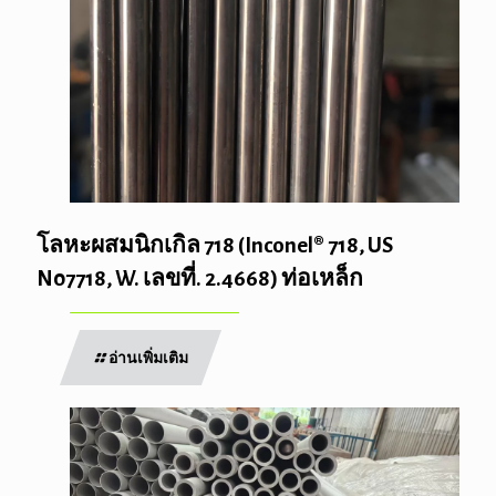
โลหะผสมนิกเกิล 718 (Inconel® 718, US
N07718, W. เลขที่. 2.4668) ท่อเหล็ก
อ่านเพิ่มเติม