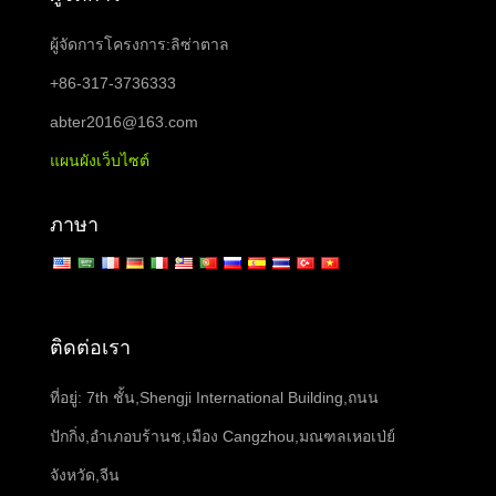
ผู้จัดการโครงการ:ลิซ่าตาล
+86-317-3736333
abter2016@163.com
แผนผังเว็บไซต์
ภาษา
ติดต่อเรา
ที่อยู่: 7th ชั้น,Shengji International Building,ถนน
ปักกิ่ง,อำเภอบร้านช,เมือง Cangzhou,มณฑลเหอเป่ย์
จังหวัด,จีน