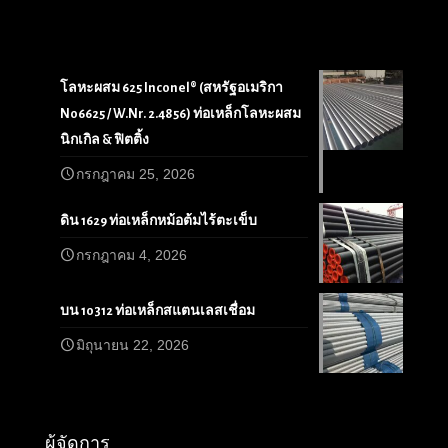
โลหะผสม 625 Inconel® (สหรัฐอเมริกา
N06625 / W.Nr. 2.4856) ท่อเหล็กโลหะผสม
นิกเกิล & ฟิตติ้ง
กรกฎาคม 25, 2026
ดิน 1629 ท่อเหล็กหม้อต้มไร้ตะเข็บ
กรกฎาคม 4, 2026
บน 10312 ท่อเหล็กสแตนเลสเชื่อม
มิถุนายน 22, 2026
ผู้จัดการ