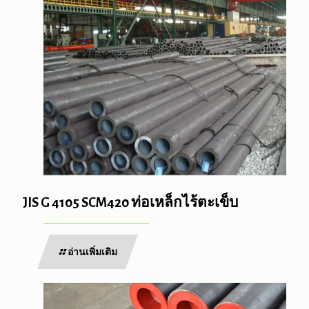
JIS G 4105 SCM420 ท่อเหล็กไร้ตะเข็บ
อ่านเพิ่มเติม