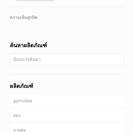
ความเห็นถูกปิด.
ค้นหาผลิตภัณฑ์
ผลิตภัณฑ์
อุปกรณ์ท่อ
สตง
สายท่อ
ท่อ & เคส