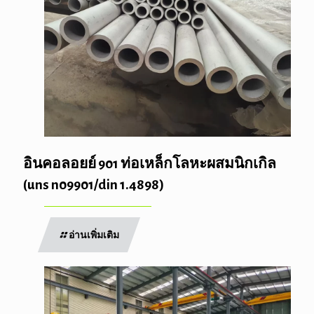
อินคอลอยย์ 901 ท่อเหล็กโลหะผสมนิกเกิล
(uns n09901/din 1.4898)
อ่านเพิ่มเติม