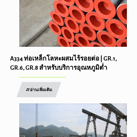
A334 ท่อเหล็กโลหะผสมไร้รอยต่อ | GR.1,
GR.6, GR.8 สำหรับบริการอุณหภูมิต่ำ
อ่านเพิ่มเติม