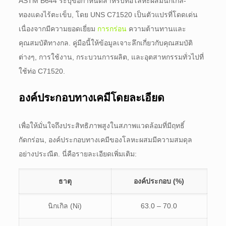
ASTM B644 ระบุข้อกำหนดสำหรับท่อโลหะผสมนิกเกิล-
ทองแดงไร้ตะเข็บ, โดย UNS C71520 เป็นตัวแปรที่โดดเด่น
เนื่องจากมีความยอดเยี่ยม
การกร่อน
ความต้านทานและ
คุณสมบัติทางกล. คู่มือนี้ให้ข้อมูลเจาะลึกเกี่ยวกับคุณสมบัติ
ต่างๆ, การใช้งาน, กระบวนการผลิต, และอุตสาหกรรมทั่วไปที่
ใช้ท่อ C71520.
องค์ประกอบทางเคมีโดยละเอียด
เพื่อให้มั่นใจถึงประสิทธิภาพสูงในสภาพแวดล้อมที่มีฤทธิ์
กัดกร่อน, องค์ประกอบทางเคมีของโลหะผสมมีความสมดุล
อย่างประณีต. นี่คือรายละเอียดเพิ่มเติม:
ธาตุ
องค์ประกอบ (%)
นิกเกิล (Ni)
63.0 – 70.0