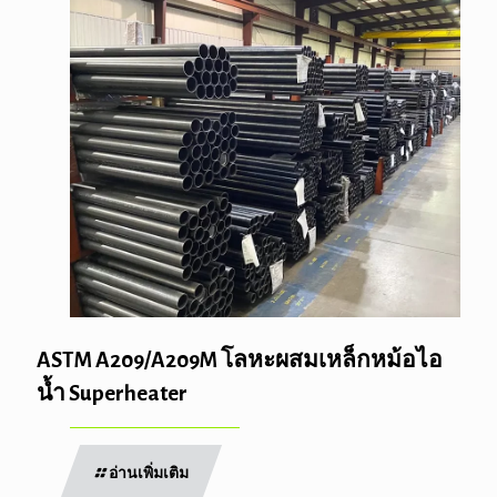
ASTM A209/A209M โลหะผสมเหล็กหม้อไอ
น้ำ Superheater
อ่านเพิ่มเติม