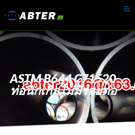
ASTM B644 C71520
ท่อนิกเกิลไม่มีรอยต่อ