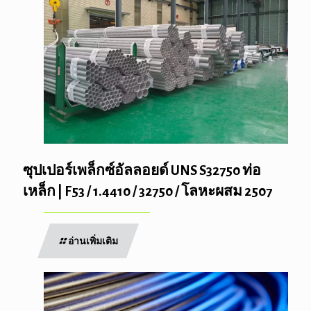
ซุปเปอร์เพล็กซ์อัลลอยด์ UNS S32750 ท่อ
เหล็ก | F53 / 1.4410 / 32750 / โลหะผสม 2507
อ่านเพิ่มเติม