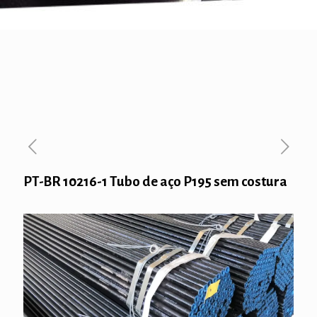
PT-BR 10216-1 Tubo de aço P195 sem costura