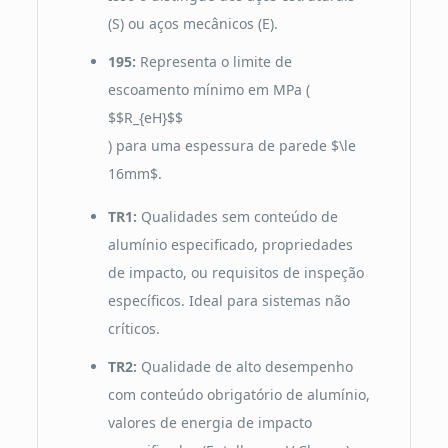
(S) ou aços mecânicos (E).
195:
Representa o limite de
escoamento mínimo em MPa (
$$R_{eH}$$
) para uma espessura de parede
$\le
16mm$
.
TR1:
Qualidades sem conteúdo de
alumínio especificado, propriedades
de impacto, ou requisitos de inspeção
específicos. Ideal para sistemas não
críticos.
TR2:
Qualidade de alto desempenho
com conteúdo obrigatório de alumínio,
valores de energia de impacto