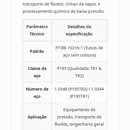
transporte de fluidos, linhas de vapor, e
processamento químico de baixa pressão.
Parâmetro
Detalhes da
Técnico
especificação
PT-BR 10216-1 (Tubos de
Padrão
aço sem costura)
Classe de
P195 (Qualidade TR1 &
aço
TR2)
Número de
1.0348 (P195TR2) / 1.0344
aço
(P195TR1)
Equipamento de
Aplicação
pressão, transporte de
fluidos, engenharia geral