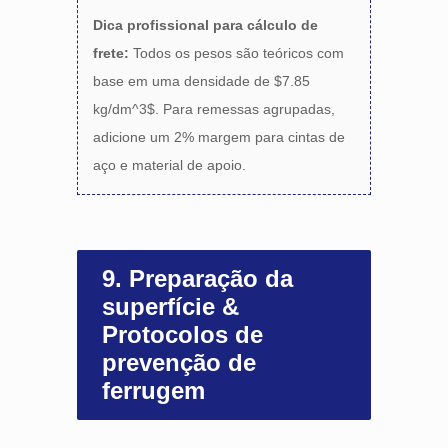
Dica profissional para cálculo de
frete:
Todos os pesos são teóricos com
base em uma densidade de
$7.85
kg/dm^3$
. Para remessas agrupadas,
adicione um 2% margem para cintas de
aço e material de apoio.
9. Preparação da
superfície &
Protocolos de
prevenção de
ferrugem