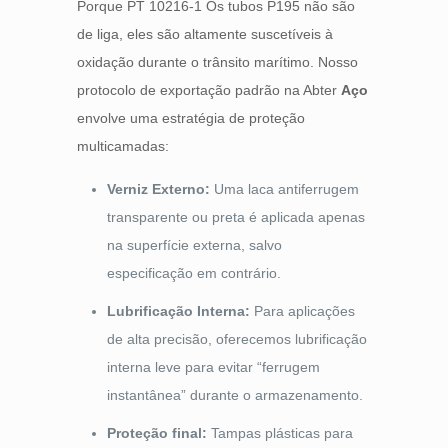
Porque PT 10216-1 Os tubos P195 não são
de liga, eles são altamente suscetíveis à
oxidação durante o trânsito marítimo. Nosso
protocolo de exportação padrão na Abter
Aço
envolve uma estratégia de proteção
multicamadas:
Verniz Externo:
Uma laca antiferrugem
transparente ou preta é aplicada apenas
na superfície externa, salvo
especificação em contrário.
Lubrificação Interna:
Para aplicações
de alta precisão, oferecemos lubrificação
interna leve para evitar “ferrugem
instantânea” durante o armazenamento.
Proteção final:
Tampas plásticas para