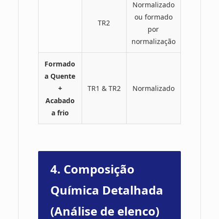
Normalizado
ou formado
TR2
por
normalização
Formado
a Quente
+
TR1 & TR2
Normalizado
Acabado
a frio
4. Composição
Química Detalhada
(Análise de elenco)