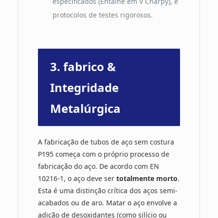
especificados (Entalhe em V Charpy), e
protocolos de testes rigorosos.
3. fabrico &
Integridade
Metalúrgica
A fabricação de tubos de aço sem costura
P195 começa com o próprio processo de
fabricação do aço. De acordo com EN
10216-1, o aço deve ser
totalmente morto
.
Esta é uma distinção crítica dos aços semi-
acabados ou de aro. Matar o aço envolve a
adição de desoxidantes (como silício ou