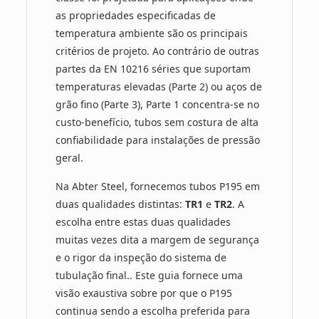
as propriedades especificadas de
temperatura ambiente são os principais
critérios de projeto. Ao contrário de outras
partes da EN 10216 séries que suportam
temperaturas elevadas (Parte 2) ou aços de
grão fino (Parte 3), Parte 1 concentra-se no
custo-benefício, tubos sem costura de alta
confiabilidade para instalações de pressão
geral.
Na Abter Steel, fornecemos tubos P195 em
duas qualidades distintas:
TR1
e
TR2
. A
escolha entre estas duas qualidades
muitas vezes dita a margem de segurança
e o rigor da inspeção do sistema de
tubulação final.. Este guia fornece uma
visão exaustiva sobre por que o P195
continua sendo a escolha preferida para