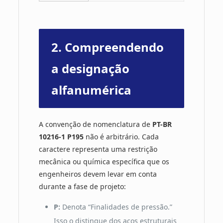
2. Compreendendo
a designação
alfanumérica
A convenção de nomenclatura de
PT-BR
10216-1 P195
não é arbitrário. Cada
caractere representa uma restrição
mecânica ou química específica que os
engenheiros devem levar em conta
durante a fase de projeto:
P:
Denota “Finalidades de pressão.”
Isso o distingue dos aços estruturais