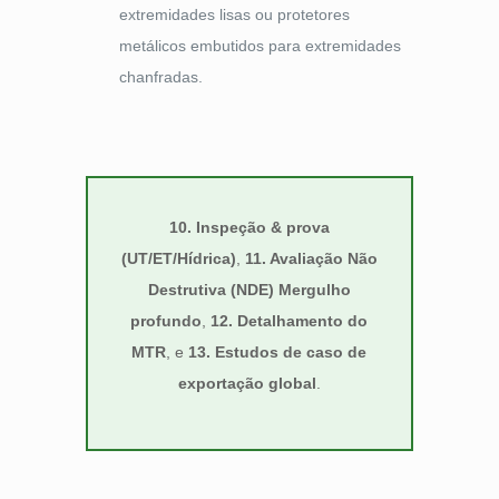
extremidades lisas ou protetores
metálicos embutidos para extremidades
chanfradas.
10. Inspeção & prova
(UT/ET/Hídrica)
,
11. Avaliação Não
Destrutiva (NDE) Mergulho
profundo
,
12. Detalhamento do
MTR
, e
13. Estudos de caso de
exportação global
.