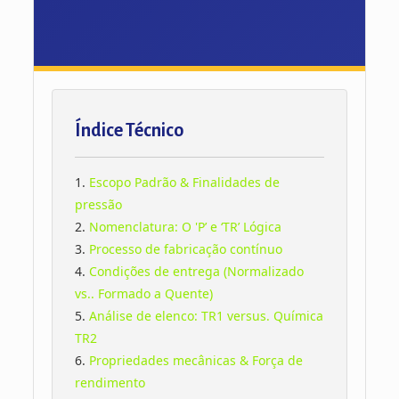
Índice Técnico
1.
Escopo Padrão & Finalidades de
pressão
2.
Nomenclatura: O 'P’ e ‘TR’ Lógica
3.
Processo de fabricação contínuo
4.
Condições de entrega (Normalizado
vs.. Formado a Quente)
5.
Análise de elenco: TR1 versus. Química
TR2
6.
Propriedades mecânicas & Força de
rendimento