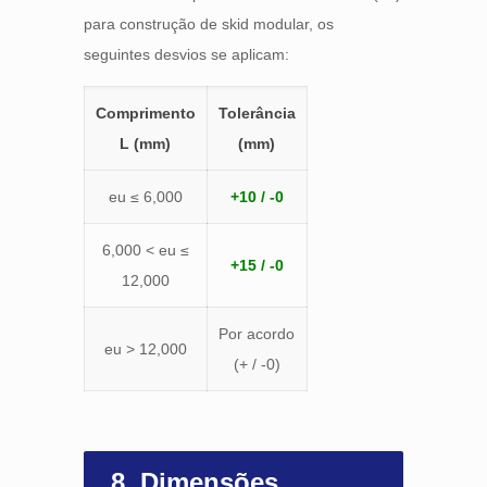
para construção de skid modular, os
seguintes desvios se aplicam:
Comprimento
Tolerância
L (mm)
(mm)
eu ≤ 6,000
+10 / -0
6,000 < eu ≤
+15 / -0
12,000
Por acordo
eu > 12,000
(+ / -0)
8. Dimensões