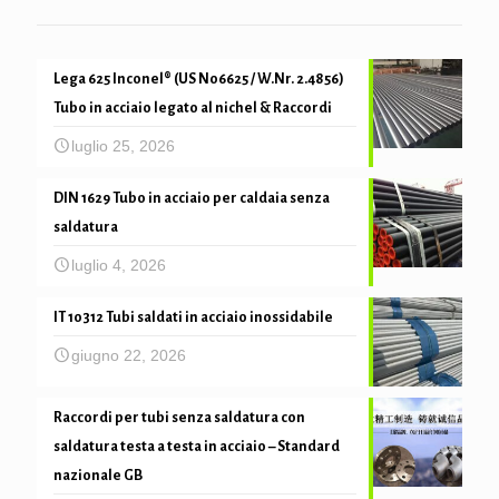
Lega 625 Inconel® (US N06625 / W.Nr. 2.4856)
Tubo in acciaio legato al nichel & Raccordi
luglio 25, 2026
DIN 1629 Tubo in acciaio per caldaia senza
saldatura
luglio 4, 2026
IT 10312 Tubi saldati in acciaio inossidabile
giugno 22, 2026
Raccordi per tubi senza saldatura con
saldatura testa a testa in acciaio – Standard
nazionale GB