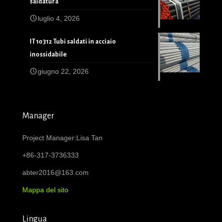
saldatura
luglio 4, 2026
IT 10312 Tubi saldati in acciaio
inossidabile
giugno 22, 2026
Manager
Project Manager:Lisa Tan
+86-317-3736333
abter2016@163.com
Mappa del sito
Lingua