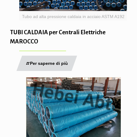
Tubo ad alta pressione caldaia in acciaio ASTM A192
TUBI CALDAIA per Centrali Elettriche
MAROCCO
Per saperne di più