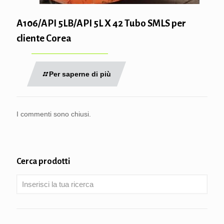
A106/API 5LB/API 5L X 42 Tubo SMLS per
cliente Corea
Per saperne di più
I commenti sono chiusi.
Cerca prodotti