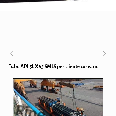
Tubo API 5L X65 SMLS per cliente coreano