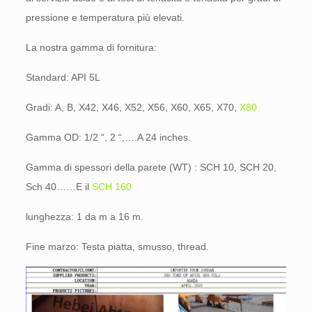
pressione e temperatura più elevati.
La nostra gamma di fornitura:
Standard: API 5L
Gradi: A, B, X42, X46, X52, X56, X60, X65, X70,
X80
Gamma OD: 1/2 “, 2 “,….A 24 inches.
Gamma di spessori della parete (WT) : SCH 10, SCH 20,
Sch 40……E il
SCH 160
lunghezza: 1 da m a 16 m.
Fine marzo: Testa piatta, smusso, thread.