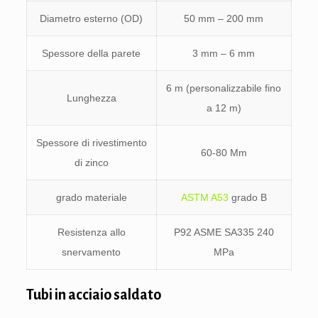
Diametro esterno (OD)
50 mm – 200 mm
Spessore della parete
3 mm – 6 mm
6 m (personalizzabile fino
Lunghezza
a 12 m)
Spessore di rivestimento
60-80 Μm
di zinco
grado materiale
ASTM A53
grado B
Resistenza allo
P92 ASME SA335 240
snervamento
MPa
Tubi in acciaio saldato