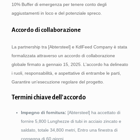
10% Buffer di emergenza per tenere conto degli
aggiustamenti in loco e del potenziale spreco.
Accordo di collaborazione
La partnership tra [Abtersteel] e KdlFeed Company è stata
formalizzata attraverso un accordo di collaborazione
globale firmato a gennaio 15, 2025. L'accordo ha delineato
i ruoli, responsabilità, e aspettative di entrambe le parti,
Garantire un'esecuzione regolare del progetto.
Termini chiave dell'accordo
Impegno di fornitura:
[Abtersteel] ha accettato di
fornire 5,800 Lunghezze di tubi in acciaio zincato e
saldato, totale 34,800 metri, Entro una finestra di
consegna di 60 giorni.