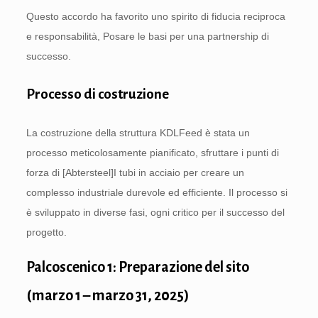
Questo accordo ha favorito uno spirito di fiducia reciproca
e responsabilità, Posare le basi per una partnership di
successo.
Processo di costruzione
La costruzione della struttura KDLFeed è stata un
processo meticolosamente pianificato, sfruttare i punti di
forza di [Abtersteel]I tubi in acciaio per creare un
complesso industriale durevole ed efficiente. Il processo si
è sviluppato in diverse fasi, ogni critico per il successo del
progetto.
Palcoscenico 1: Preparazione del sito
(marzo 1 – marzo 31, 2025)