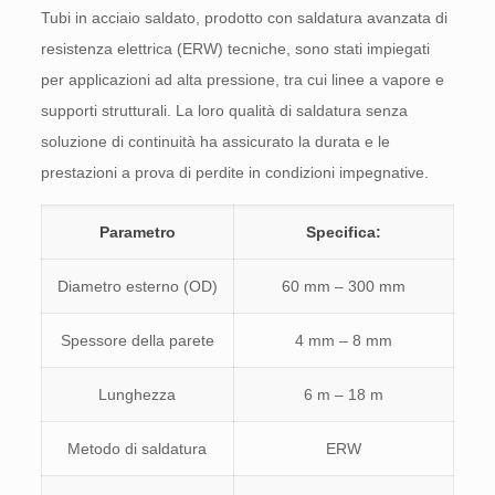
Tubi in acciaio saldato, prodotto con saldatura avanzata di
resistenza elettrica (ERW) tecniche, sono stati impiegati
per applicazioni ad alta pressione, tra cui linee a vapore e
supporti strutturali. La loro qualità di saldatura senza
soluzione di continuità ha assicurato la durata e le
prestazioni a prova di perdite in condizioni impegnative.
Parametro
Specifica:
Diametro esterno (OD)
60 mm – 300 mm
Spessore della parete
4 mm – 8 mm
Lunghezza
6 m – 18 m
Metodo di saldatura
ERW