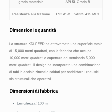
grado materiale
API 5L Grado B
Resistenza alla trazione
P92 ASME SA335 415 MPa
Dimensioni e quantità
La struttura KDLFEED ha attraversato una superficie totale
di 15,000 metri quadrati, con la fabbrica che occupa
10,000 metri quadrati e copertura del seminario 5,000
metri quadrati. Il design ha incorporato una combinazione
di tubi in acciaio zincati e saldati per soddisfare i requisiti
sia strutturali che operativi.
Dimensioni di fabbrica
Lunghezza:
100 m