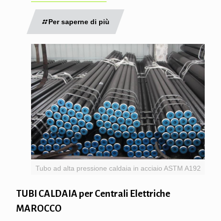
Per saperne di più
Tubo ad alta pressione caldaia in acciaio ASTM A192
TUBI CALDAIA per Centrali Elettriche
MAROCCO