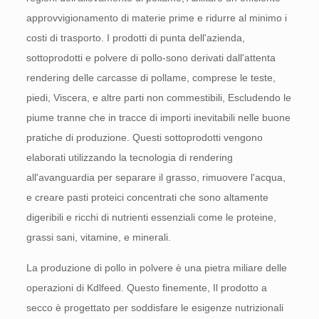
approvvigionamento di materie prime e ridurre al minimo i
costi di trasporto. I prodotti di punta dell'azienda,
sottoprodotti e polvere di pollo-sono derivati ​​dall'attenta
rendering delle carcasse di pollame, comprese le teste,
piedi, Viscera, e altre parti non commestibili, Escludendo le
piume tranne che in tracce di importi inevitabili nelle buone
pratiche di produzione. Questi sottoprodotti vengono
elaborati utilizzando la tecnologia di rendering
all'avanguardia per separare il grasso, rimuovere l'acqua,
e creare pasti proteici concentrati che sono altamente
digeribili e ricchi di nutrienti essenziali come le proteine,
grassi sani, vitamine, e minerali.
La produzione di pollo in polvere è una pietra miliare delle
operazioni di Kdlfeed. Questo finemente, Il prodotto a
secco è progettato per soddisfare le esigenze nutrizionali