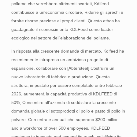
pollame che verrebbero altrimenti scartati, Kdlfeed
contribuisce a un'economia circolare, Ridurre gli sprechi e
fornire risorse preziose ai propri clienti. Questo ethos ha
guadagnato il riconoscimento KDLFeed come leader
ecologico nel settore dell'elaborazione del pollame.
In risposta alla crescente domanda di mercato, Kdlfeed ha
recentemente intrapreso un ambizioso progetto di
espansione, collaborare con [Abtersteel] Costruire un
nuovo laboratorio di fabbrica e produzione. Questa
struttura, impostato per essere completato entro febbraio
2026, aumenterà la capacità produttiva di KDLFEED di
50%, Consentire all'azienda di soddisfare la crescente
domanda globale di sottoprodotti di pollo e pasto di pollo in
polvere. Con entrate annuali che superano
$200 million
and a workforce of over 500 employees, KDLFEED
continues to innovate and expand its reach, solidifying its