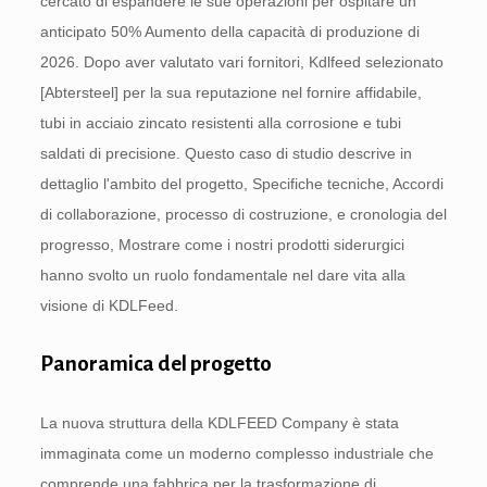
cercato di espandere le sue operazioni per ospitare un
anticipato 50% Aumento della capacità di produzione di
2026. Dopo aver valutato vari fornitori, Kdlfeed selezionato
[Abtersteel] per la sua reputazione nel fornire affidabile,
tubi in acciaio zincato resistenti alla corrosione e tubi
saldati di precisione. Questo caso di studio descrive in
dettaglio l'ambito del progetto, Specifiche tecniche, Accordi
di collaborazione, processo di costruzione, e cronologia del
progresso, Mostrare come i nostri prodotti siderurgici
hanno svolto un ruolo fondamentale nel dare vita alla
visione di KDLFeed.
Panoramica del progetto
La nuova struttura della KDLFEED Company è stata
immaginata come un moderno complesso industriale che
comprende una fabbrica per la trasformazione di