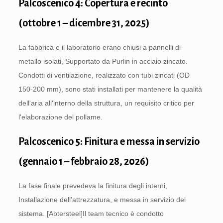
Palcoscenico 4: Copertura e recinto
(ottobre 1 – dicembre 31, 2025)
La fabbrica e il laboratorio erano chiusi a pannelli di
metallo isolati, Supportato da Purlin in acciaio zincato.
Condotti di ventilazione, realizzato con tubi zincati (OD
150-200 mm), sono stati installati per mantenere la qualità
dell'aria all'interno della struttura, un requisito critico per
l'elaborazione del pollame.
Palcoscenico 5: Finitura e messa in servizio
(gennaio 1 – febbraio 28, 2026)
La fase finale prevedeva la finitura degli interni,
Installazione dell'attrezzatura, e messa in servizio del
sistema. [Abtersteel]Il team tecnico è condotto