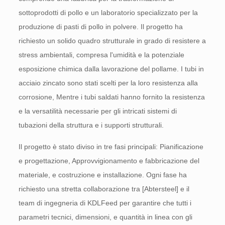
sottoprodotti di pollo e un laboratorio specializzato per la
produzione di pasti di pollo in polvere. Il progetto ha
richiesto un solido quadro strutturale in grado di resistere a
stress ambientali, compresa l'umidità e la potenziale
esposizione chimica dalla lavorazione del pollame. I tubi in
acciaio zincato sono stati scelti per la loro resistenza alla
corrosione, Mentre i tubi saldati hanno fornito la resistenza
e la versatilità necessarie per gli intricati sistemi di
tubazioni della struttura e i supporti strutturali.
Il progetto è stato diviso in tre fasi principali: Pianificazione
e progettazione, Approvvigionamento e fabbricazione del
materiale, e costruzione e installazione. Ogni fase ha
richiesto una stretta collaborazione tra [Abtersteel] e il
team di ingegneria di KDLFeed per garantire che tutti i
parametri tecnici, dimensioni, e quantità in linea con gli