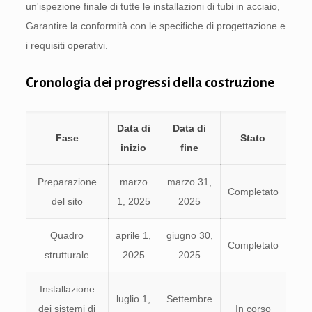
un'ispezione finale di tutte le installazioni di tubi in acciaio,
Garantire la conformità con le specifiche di progettazione e
i requisiti operativi.
Cronologia dei progressi della costruzione
Data di
Data di
Fase
Stato
inizio
fine
Preparazione
marzo
marzo 31,
Completato
del sito
1, 2025
2025
Quadro
aprile 1,
giugno 30,
Completato
strutturale
2025
2025
Installazione
luglio 1,
Settembre
dei sistemi di
In corso