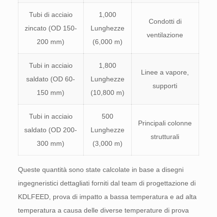
Tubi di acciaio
1,000
Condotti di
zincato (OD 150-
Lunghezze
ventilazione
200 mm)
(6,000 m)
Tubi in acciaio
1,800
Linee a vapore,
saldato (OD 60-
Lunghezze
supporti
150 mm)
(10,800 m)
Tubi in acciaio
500
Principali colonne
saldato (OD 200-
Lunghezze
strutturali
300 mm)
(3,000 m)
Queste quantità sono state calcolate in base a disegni
ingegneristici dettagliati forniti dal team di progettazione di
KDLFEED, prova di impatto a bassa temperatura e ad alta
temperatura a causa delle diverse temperature di prova