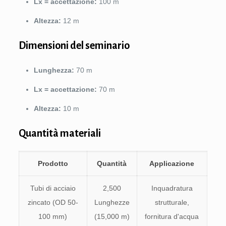
Lx = accettazione:
100 m
Altezza:
12 m
Dimensioni del seminario
Lunghezza:
70 m
Lx = accettazione:
70 m
Altezza:
10 m
Quantità materiali
Prodotto
Quantità
Applicazione
Tubi di acciaio
2,500
Inquadratura
zincato (OD 50-
Lunghezze
strutturale,
100 mm)
(15,000 m)
fornitura d'acqua