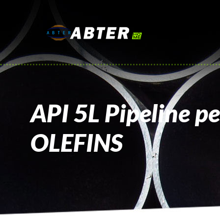
API 5L Pipeline 
OLEFINS