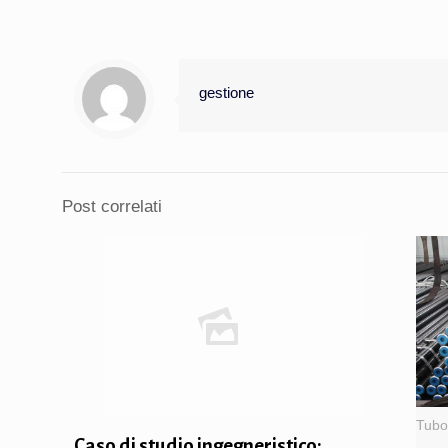
gestione
Post correlati
Tubo 
Caso di studio ingegneristico: