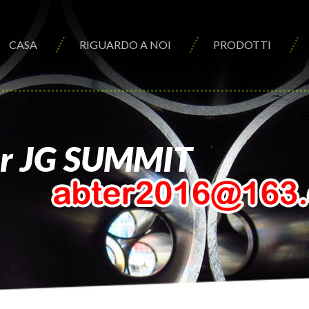
CASA
RIGUARDO A NOI
PRODOTTI
per JG SUMMIT