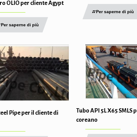
ro OLIO per cliente Agypt
Per saperne di più
Per saperne di più
Tubo API 5L X65 SMLS pe
el Pipe per il cliente di
coreano