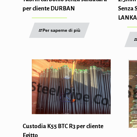
Senza S
per cliente DURBAN
LANKA
Per saperne di più
Custodia K55 BTC R3 per cliente
Egitto