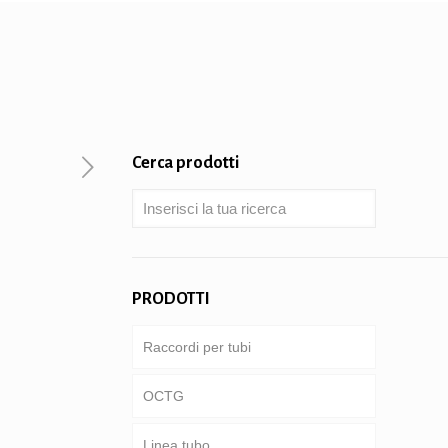
Cerca prodotti
PRODOTTI
Raccordi per tubi
OCTG
Linea tubo
Tubi & involucro