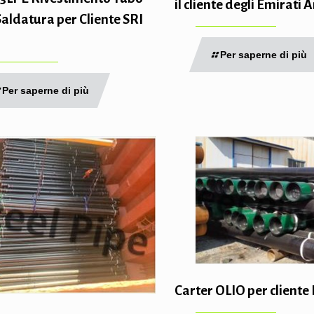
il cliente degli Emirati 
aldatura per Cliente SRI
Per saperne di più
Per saperne di più
Carter OLIO per cliente