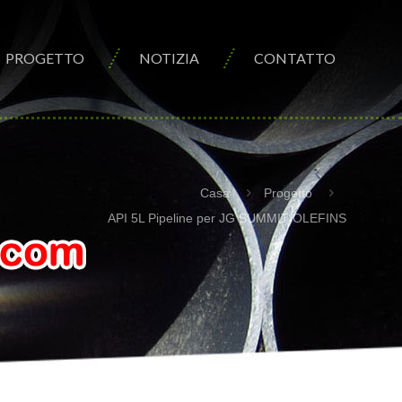
PROGETTO
NOTIZIA
CONTATTO
Casa
Progetto
API 5L Pipeline per JG SUMMIT OLEFINS