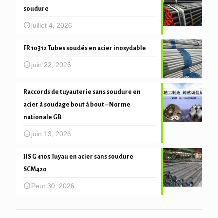
soudure
juillet 4, 2026
FR 10312 Tubes soudés en acier inoxydable
juin 22, 2026
Raccords de tuyauterie sans soudure en
acier à soudage bout à bout – Norme
nationale GB
juin 13, 2026
JIS G 4105 Tuyau en acier sans soudure
SCM420
Peut 30, 2026