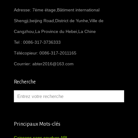
Adresse: 7ème étage,Bâtiment international
Shengji,beijing Road,District de Yunhe,Ville de
Cangzhou,La Province du Hebei,La Chine
Tel : 0086-317-3736333
Télécopieur: 0086-317-2011165
Courrier:
abter2016@163.com
Recherche
Principaux Mots-clés
Caissons sans soudure API