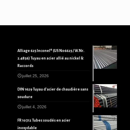
Alliage 625 Inconel® (US N06625 / W.Nr.
2.4856) Tuyau en acier allié au nickel &
Raccords
juillet 25, 2026
DIN 1629 Tuyau d'acier de chaudière sans
soudure
juillet 4, 2026
FR 10312 Tubes soudés en acier
inoxydable