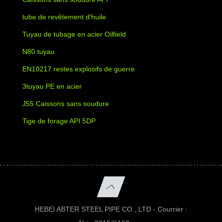
tube de revêtement d'huile
Tuyau de tubage en acier Oilfield
N80 tuyau
EN10217 restes explosifs de guerre
3tuyau PE en acier
J55 Caissons sans soudure
Tige de forage API 5DP
HEBEI ABTER STEEL PIPE CO., LTD - Courrier :