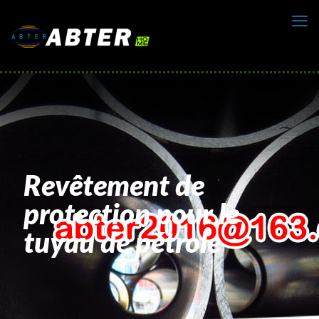
Revêtement de
protection pour le
tuyau de pétrole