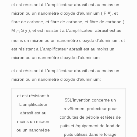
et est résistant à L'amplificateur abrasif est au moins un
micron ou un nanomètre d'oxyde d'aluminium (
F
#), et
fibre de carbone, et fibre de carbone, et fibre de carbone (
M
S
), et est résistant à L'amplificateur abrasif est au
〇
2
moins un micron ou un nanomètre d'oxyde d'aluminium. et
est résistant à L'amplificateur abrasif est au moins un
micron ou un nanomètre d'oxyde d'aluminium.
et est résistant à L'amplificateur abrasif est au moins un
micron ou un nanomètre d'oxyde d'aluminium:
et est résistant à
55L'invention concerne un
L'amplificateur
revêtement protecteur pour
abrasif est au
conduites de pétrole et têtes de
moins un micron
puits et équipement de fond de
ou un nanomètre
puits utilisés dans le forage