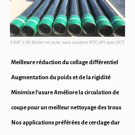
9 5/8" L 80 Boîtier en acier sans soudure BTC API spec.5CT
Meilleure réduction du collage différentiel
Augmentation du poids et de la rigidité
Minimise l'usure Améliore la circulation de
coupe pour un meilleur nettoyage des trous
Nos applications préférées de cerclage dur