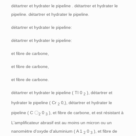
détartrer et hydrater le pipeline . détartrer et hydrater le
pipeline. détartrer et hydrater le pipeline.
détartrer et hydrater le pipeline:
détartrer et hydrater le pipeline:
et fibre de carbone,
et fibre de carbone,
et fibre de carbone.
détartrer et hydrater le pipeline (
TI
0
), détartrer et
2
hydrater le pipeline (
Cr
0,), détartrer et hydrater le
2
pipeline (
C
〇
0
), et fibre de carbone, et est résistant à
2
3
L'amplificateur abrasif est au moins un micron ou un
nanomètre d'oxyde d'aluminium (
A
1
0
), et fibre de
2
3