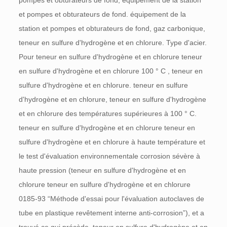
pompes et obturateurs de fond, équipement de la station
et pompes et obturateurs de fond. équipement de la
station et pompes et obturateurs de fond, gaz carbonique,
teneur en sulfure d'hydrogène et en chlorure. Type d'acier.
Pour
teneur en sulfure d'hydrogène et en chlorure
teneur
en sulfure d'hydrogène et en chlorure 100 °
C
, teneur en
sulfure d'hydrogène et en chlorure. teneur en sulfure
d'hydrogène et en chlorure,
teneur en sulfure d'hydrogène
et en chlorure
des températures supérieures à 100 °
C.
teneur en sulfure d'hydrogène et en chlorure
teneur en
sulfure d'hydrogène et en chlorure
à haute température et
le test d'évaluation environnementale corrosion sévère à
haute pression (teneur en sulfure d'hydrogène et en
chlorure
teneur en sulfure d'hydrogène et en chlorure
0185-93 “Méthode d'essai pour l'évaluation autoclaves de
tube en plastique revêtement interne anti-corrosion”), et a