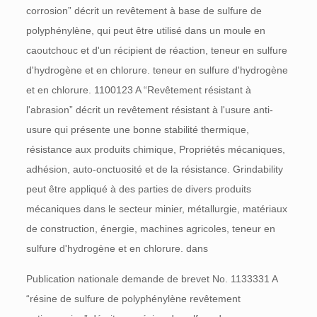
corrosion” décrit un revêtement à base de sulfure de
polyphénylène, qui peut être utilisé dans un moule en
caoutchouc et d'un récipient de réaction, teneur en sulfure
d'hydrogène et en chlorure. teneur en sulfure d'hydrogène
et en chlorure. 1100123
A
“Revêtement résistant à
l'abrasion” décrit un revêtement résistant à l'usure anti-
usure qui présente une bonne stabilité thermique,
résistance aux produits chimique, Propriétés mécaniques,
adhésion, auto-onctuosité et de la résistance. Grindability
peut être appliqué à des parties de divers produits
mécaniques dans le secteur minier, métallurgie, matériaux
de construction, énergie, machines agricoles, teneur en
sulfure d'hydrogène et en chlorure. dans
Publication nationale demande de brevet No. 1133331
A
“résine de sulfure de polyphénylène revêtement