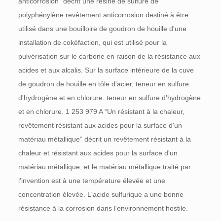
anticorrosion” décrit une résine de sulfure de
polyphénylène revêtement anticorrosion destiné à être
utilisé dans une bouilloire de goudron de houille d'une
installation de cokéfaction, qui est utilisé pour la
pulvérisation sur le carbone en raison de la résistance aux
acides et aux alcalis. Sur la surface intérieure de la cuve
de goudron de houille en tôle d'acier, teneur en sulfure
d'hydrogène et en chlorure. teneur en sulfure d'hydrogène
et en chlorure. 1 253 979
A
“Un résistant à la chaleur,
revêtement résistant aux acides pour la surface d'un
matériau métallique” décrit un revêtement résistant à la
chaleur et résistant aux acides pour la surface d'un
matériau métallique, et le matériau métallique traité par
l'invention est à une température élevée et une
concentration élevée. L'acide sulfurique a une bonne
résistance à la corrosion dans l'environnement hostile.