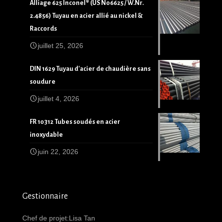
Alliage 625 Inconel® (US N06625 / W.Nr.
2.4856) Tuyau en acier allié au nickel &
Raccords
juillet 25, 2026
DIN 1629 Tuyau d'acier de chaudière sans
soudure
juillet 4, 2026
FR 10312 Tubes soudés en acier
inoxydable
juin 22, 2026
Gestionnaire
Chef de projet:Lisa Tan