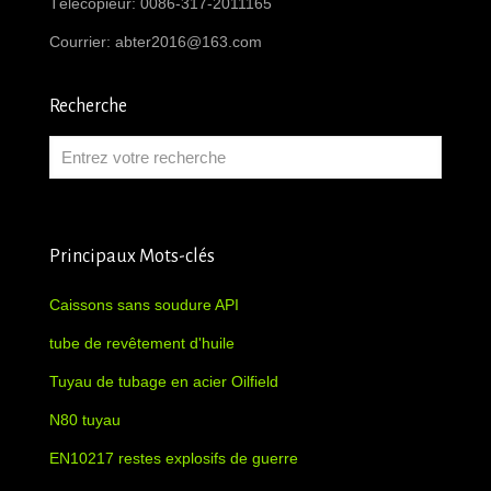
Télécopieur: 0086-317-2011165
Courrier:
abter2016@163.com
Recherche
Principaux Mots-clés
Caissons sans soudure API
tube de revêtement d'huile
Tuyau de tubage en acier Oilfield
N80 tuyau
EN10217 restes explosifs de guerre