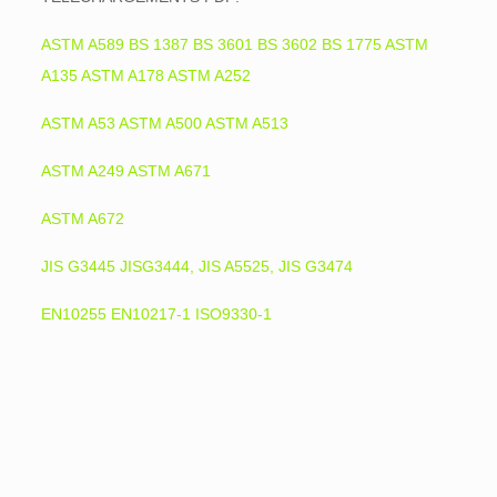
ASTM A589 BS 1387 BS 3601 BS 3602 BS 1775 ASTM
A135 ASTM A178 ASTM A252
ASTM A53 ASTM A500 ASTM A513
ASTM A249 ASTM A671
ASTM A672
JIS G3445 JISG3444, JIS A5525, JIS G3474
EN10255 EN10217-1 ISO9330-1