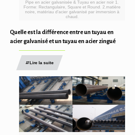
Pipe en acier galvanisée & Tuyau en acier noir 1.
Forme: Rectangulaire, Square et Round. 2.matière
noire, matériau d'acier galvanisé par immersion à
chaud.
Quelle est la différence entre un tuyau en
acier galvanisé et un tuyau en acier zingué
Lire la suite