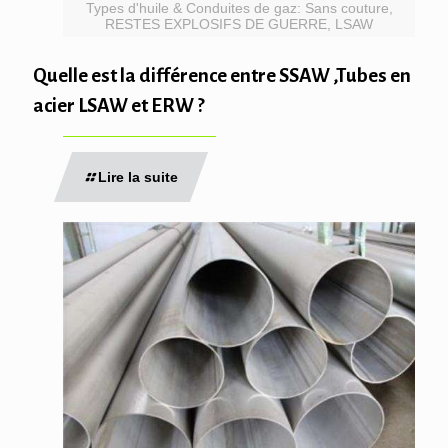
Types d'huile & Conduites de gaz: Sans couture,
RESTES EXPLOSIFS DE GUERRE, LSAW
Quelle est la différence entre SSAW ,Tubes en
acier LSAW et ERW ?
Lire la suite