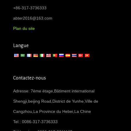
+86-317-3736333
abter2016@163.com
Plan du site
Langue
Contactez-nous
Adresse: 7ème étage,Bâtiment international
Shengji,beijing Road,District de Yunhe,Ville de
Cangzhou,La Province du Hebei,La Chine
Tel : 0086-317-3736333