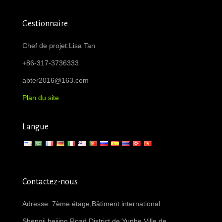
Gestionnaire
Chef de projet:Lisa Tan
+86-317-3736333
abter2016@163.com
Plan du site
Langue
Contactez-nous
Adresse: 7ème étage,Bâtiment international
Shengji,beijing Road,District de Yunhe,Ville de