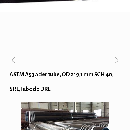
ASTM A53 acier tube, OD 219,1 mm SCH 40,
SRL,Tube de DRL