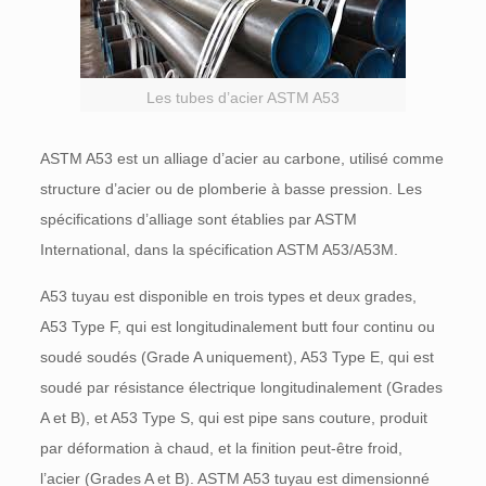
Les tubes d’acier ASTM A53
ASTM A53 est un alliage d’acier au carbone, utilisé comme
structure d’acier ou de plomberie à basse pression. Les
spécifications d’alliage sont établies par ASTM
International, dans la spécification ASTM A53/A53M.
A53 tuyau est disponible en trois types et deux grades,
A53 Type F, qui est longitudinalement butt four continu ou
soudé soudés (Grade A uniquement), A53 Type E, qui est
soudé par résistance électrique longitudinalement (Grades
A et B), et A53 Type S, qui est pipe sans couture, produit
par déformation à chaud, et la finition peut-être froid,
l’acier (Grades A et B). ASTM A53 tuyau est dimensionné