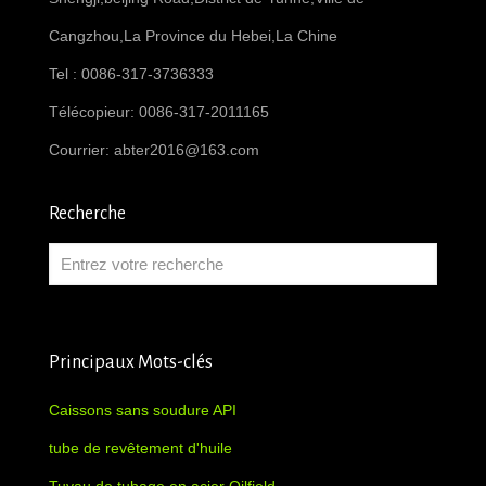
Cangzhou,La Province du Hebei,La Chine
Tel : 0086-317-3736333
Télécopieur: 0086-317-2011165
Courrier:
abter2016@163.com
Recherche
Principaux Mots-clés
Caissons sans soudure API
tube de revêtement d'huile
Tuyau de tubage en acier Oilfield