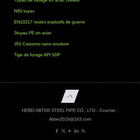
N80 tuyau
EN10217 restes explosifs de guerre
3tuyau PE en acier
J55 Caissons sans soudure
Tige de forage API 5DP
HEBEI ABTER STEEL PIPE CO., LTD - Courrier :
Abter2016@163.com