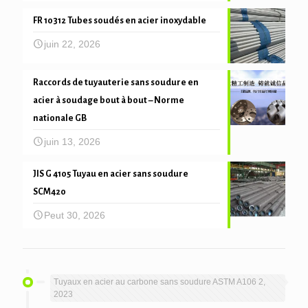
FR 10312 Tubes soudés en acier inoxydable
juin 22, 2026
Raccords de tuyauterie sans soudure en
acier à soudage bout à bout – Norme
nationale GB
juin 13, 2026
JIS G 4105 Tuyau en acier sans soudure
SCM420
Peut 30, 2026
Tuyaux en acier au carbone sans soudure ASTM A106 2,
2023