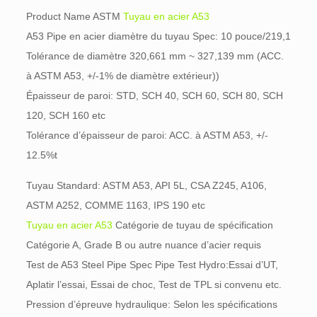
Product Name ASTM
Tuyau en acier A53
A53 Pipe en acier diamètre du tuyau Spec: 10 pouce/219,1
Tolérance de diamètre 320,661 mm ~ 327,139 mm (ACC.
à ASTM A53, +/-1% de diamètre extérieur))
Épaisseur de paroi: STD, SCH 40, SCH 60, SCH 80, SCH
120, SCH 160 etc
Tolérance d’épaisseur de paroi: ACC. à ASTM A53, +/-
12.5%t
Tuyau Standard: ASTM A53, API 5L, CSA Z245, A106,
ASTM A252, COMME 1163, IPS 190 etc
Tuyau en acier A53
Catégorie de tuyau de spécification
Catégorie A, Grade B ou autre nuance d’acier requis
Test de A53 Steel Pipe Spec Pipe Test Hydro:Essai d’UT,
Aplatir l’essai, Essai de choc, Test de TPL si convenu etc.
Pression d’épreuve hydraulique: Selon les spécifications