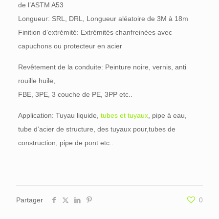
de l’ASTM A53
Longueur: SRL, DRL, Longueur aléatoire de 3M à 18m
Finition d’extrémité: Extrémités chanfreinées avec
capuchons ou protecteur en acier
Revêtement de la conduite: Peinture noire, vernis, anti
rouille huile,
FBE, 3PE, 3 couche de PE, 3PP etc..
Application: Tuyau liquide,
tubes et tuyaux
, pipe à eau,
tube d’acier de structure, des tuyaux pour,tubes de
construction, pipe de pont etc..
Partager
0