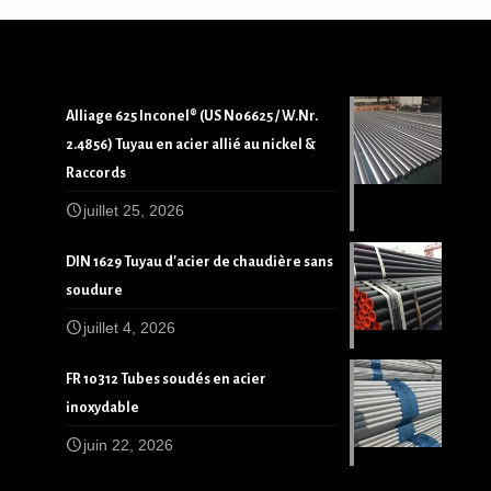
Alliage 625 Inconel® (US N06625 / W.Nr.
2.4856) Tuyau en acier allié au nickel &
Raccords
juillet 25, 2026
DIN 1629 Tuyau d'acier de chaudière sans
soudure
juillet 4, 2026
FR 10312 Tubes soudés en acier
inoxydable
juin 22, 2026