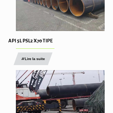
API 5L PSL2 X70 TIPE
Lire la suite