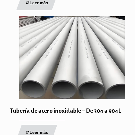
Leer más
Tubería de acero inoxidable – De 304 a 904L
Leer más