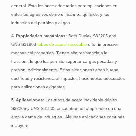
general. Esto los hace adecuados para aplicaciones en
entornos agresivos como el marino., químico, y las
industrias del petróleo y el gas.
4. Propiedades mecánicas:
Both Duplex S32205 and
UNS S31803
tubos de acero inoxidable
offer impressive
mechanical properties
. Tienen alta resistencia a la
tracción., lo que les permite soportar cargas pesadas y
presión. Adicionalmente, Estas aleaciones tienen buena
ductilidad y resistencia al impacto., haciéndolos adecuados
para aplicaciones exigentes.
5. Aplicaciones:
Los tubos de acero inoxidable dúplex
S32205 y UNS S31803 encuentran un amplio uso en una
amplia gama de industrias.. Algunas aplicaciones comunes
incluyen: