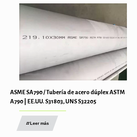
ASME SA790 / Tubería de acero dúplex ASTM
A790 | EE.UU. S31803, UNS S32205
Leer más