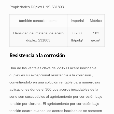
Propiedades Dúplex UNS S31803
también conocido como
Imperial
Métrico
Densidad del material de acero
0.283
7.82
dúplex S31803
lb/pulg³
g/cm³
Resistencia a la corrosión
Una de las ventajas clave de 2205 El acero inoxidable
dúplex es su excepcional resistencia a la corrosión.,
convirtiéndolo en una solución rentable para numerosas
aplicaciones donde el 300 Los aceros inoxidables de la
serie son susceptibles al agrietamiento por corrosión bajo
tensión por cloruro.. El agrietamiento por corrosión bajo
tensión ocurre cuando los aceros inoxidables se someten