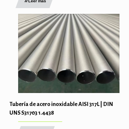
Leer más
Tubería de acero inoxidable AISI 317L | DIN
UNS S31703 1.4438