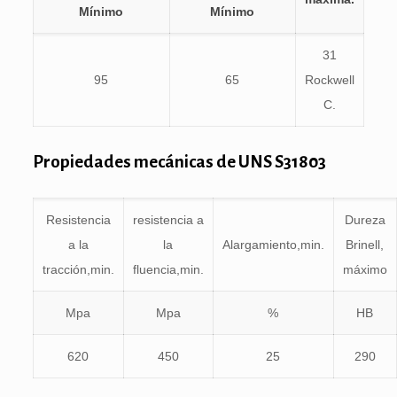
Mínimo
Mínimo
31
95
65
Rockwell
C.
Propiedades mecánicas de UNS S31803
Resistencia
resistencia a
Dureza
a la
la
Alargamiento,min.
Brinell,
tracción,min.
fluencia,min.
máximo
Mpa
Mpa
%
HB
620
450
25
290