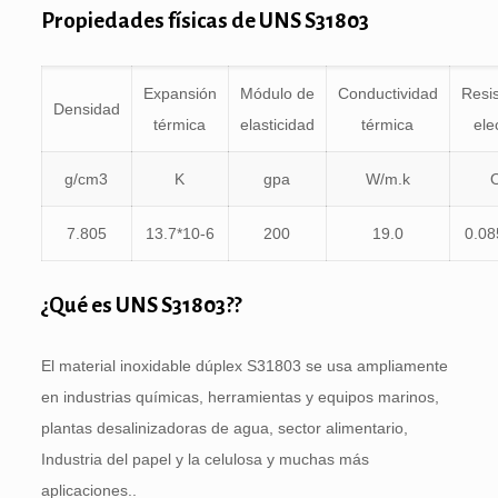
Propiedades físicas de UNS S31803
Expansión
Módulo de
Conductividad
Resis
Densidad
térmica
elasticidad
térmica
ele
g/cm3
K
gpa
W/m.k
7.805
13.7*10-6
200
19.0
0.08
¿Qué es UNS S31803??
El material inoxidable dúplex S31803 se usa ampliamente
en industrias químicas, herramientas y equipos marinos,
plantas desalinizadoras de agua, sector alimentario,
Industria del papel y la celulosa y muchas más
aplicaciones..