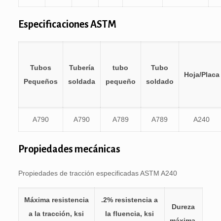
Especificaciones ASTM
Tubos
Tubería
tubo
Tubo
Hoja/Placa
Pequeños
soldada
pequeño
soldado
A790
A790
A789
A789
A240
Propiedades mecánicas
Propiedades de tracción especificadas ASTM A240
Máxima resistencia
.2% resistencia a
Dureza
a la tracción, ksi
la fluencia, ksi
máxima.