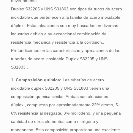
environments
.
Duplex S32205 y UNS S31803 son tipos de tubos de acero
inoxidable que pertenecen a la familia de acero inoxidable
dúplex.. Estas aleaciones son muy buscadas en diversas
industrias debido a su excepcional combinación de
resistencia mecánica y resistencia a la corrosión..
Profundicemos en las características y aplicaciones de las
tuberías de acero inoxidable Duplex S32205 y UNS
S31803..
1. Composición química:
Las tuberías de acero
inoxidable dúplex S32205 y UNS S31803 tienen una
composición química similar. Ambas son aleaciones
dúplex., compuesto por aproximadamente 22% cromo, 5-
6% resistencia al desgaste, 3% molibdeno, y una pequeña
cantidad de otros elementos como nitrógeno y
manganeso. Esta composición proporciona una excelente