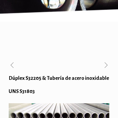
Dúplex S32205 & Tubería de acero inoxidable
UNS S31803