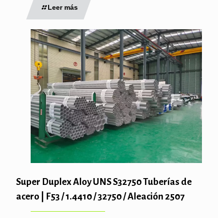
Leer más
Super Duplex Aloy UNS S32750 Tuberías de
acero | F53 / 1.4410 / 32750 / Aleación 2507