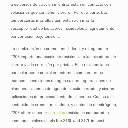
a esfuerzos de tracción mientras están en contacto con
soluciones que contienen cloruro.. Por otra parte, Las
temperaturas más altas aumentan aún más la
susceptibilidad de los aceros inoxidables al agrietamiento
por corrosión bajo tensión..
La combinación de cromo., molibdeno, y nitrógeno en
2205 imparte una excelente resistencia a las picaduras de
cloruro y a la corrosión por grietas. Esta resistencia es
particularmente crucial en entornos como entornos
marinos., condiciones de agua salobre, operaciones de
blanqueo, sistemas de agua de circuito cerrado, y ciertas
aplicaciones de procesamiento de alimentos. Con su alto
contenido de cromo., molibdeno, y contenido de nitrógeno,
2205
offers superior
corrosión
resistance compared to
common stainless steels like 316L and 317L in most