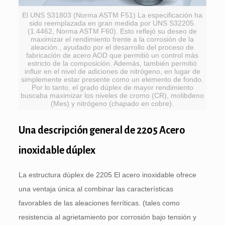
El UNS S31803 (Norma ASTM F51) La especificación ha
sido reemplazada en gran medida por UNS S32205.
(1.4462, Norma ASTM F60). Esto reflejó su deseo de
maximizar el rendimiento frente a la corrosión de la
aleación., ayudado por el desarrollo del proceso de
fabricación de acero AOD que permitió un control más
estricto de la composición. Además, también permitió
influir en el nivel de adiciones de nitrógeno, en lugar de
simplemente estar presente como un elemento de fondo.
Por lo tanto, el grado dúplex de mayor rendimiento
buscaba maximizar los niveles de cromo (CR), molibdeno
(Mes) y nitrógeno (chapado en cobre).
Una descripción general de 2205 Acero
inoxidable dúplex
La estructura dúplex de 2205 El acero inoxidable ofrece
una ventaja única al combinar las características
favorables de las aleaciones ferríticas. (tales como
resistencia al agrietamiento por corrosión bajo tensión y