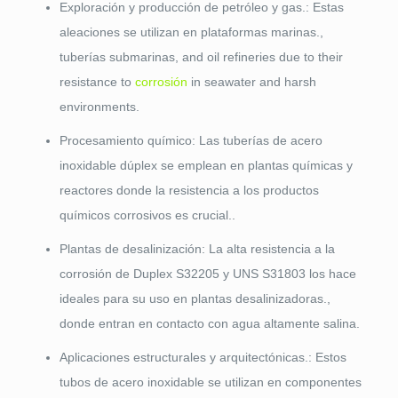
Exploración y producción de petróleo y gas.: Estas
aleaciones se utilizan en plataformas marinas.,
tuberías submarinas,
and oil refineries due to their
resistance to
corrosión
in seawater and harsh
environments
.
Procesamiento químico: Las tuberías de acero
inoxidable dúplex se emplean en plantas químicas y
reactores donde la resistencia a los productos
químicos corrosivos es crucial..
Plantas de desalinización: La alta resistencia a la
corrosión de Duplex S32205 y UNS S31803 los hace
ideales para su uso en plantas desalinizadoras.,
donde entran en contacto con agua altamente salina.
Aplicaciones estructurales y arquitectónicas.: Estos
tubos de acero inoxidable se utilizan en componentes