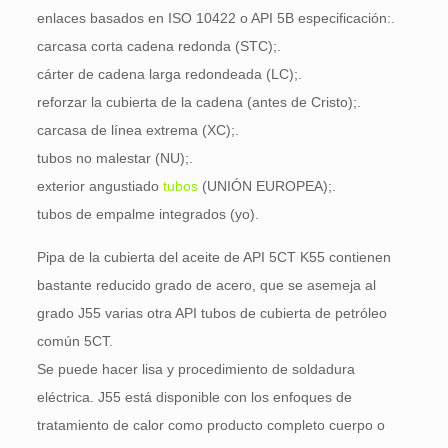
enlaces basados en ISO 10422 o API 5B especificación:.
carcasa corta cadena redonda (STC);.
cárter de cadena larga redondeada (LC);.
reforzar la cubierta de la cadena (antes de Cristo);.
carcasa de línea extrema (XC);.
tubos no malestar (NU);.
exterior angustiado
tubos
(UNIÓN EUROPEA);.
tubos de empalme integrados (yo).
Pipa de la cubierta del aceite de API 5CT K55 contienen
bastante reducido grado de acero, que se asemeja al
grado J55 varias otra API tubos de cubierta de petróleo
común 5CT.
Se puede hacer lisa y procedimiento de soldadura
eléctrica. J55 está disponible con los enfoques de
tratamiento de calor como producto completo cuerpo o