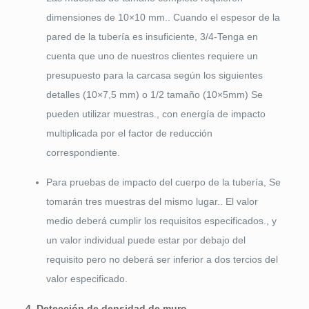
dimensiones de 10×10 mm.. Cuando el espesor de la
pared de la tubería es insuficiente, 3/4-Tenga en
cuenta que uno de nuestros clientes requiere un
presupuesto para la carcasa según los siguientes
detalles (10×7,5 mm) o 1/2 tamaño (10×5mm) Se
pueden utilizar muestras., con energía de impacto
multiplicada por el factor de reducción
correspondiente.
Para pruebas de impacto del cuerpo de la tubería, Se
tomarán tres muestras del mismo lugar.. El valor
medio deberá cumplir los requisitos especificados., y
un valor individual puede estar por debajo del
requisito pero no deberá ser inferior a dos tercios del
valor especificado.
4. Detección de densidad de muro