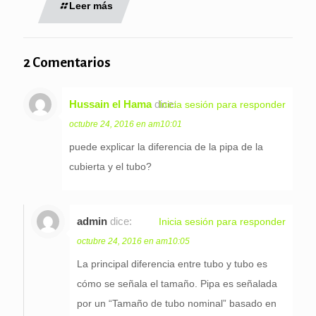
Leer más
2 Comentarios
Hussain el Hama
dice:
Inicia sesión para responder
octubre 24, 2016 en am10:01
puede explicar la diferencia de la pipa de la
cubierta y el tubo?
admin
dice:
Inicia sesión para responder
octubre 24, 2016 en am10:05
La principal diferencia entre tubo y tubo es
cómo se señala el tamaño. Pipa es señalada
por un “Tamaño de tubo nominal” basado en