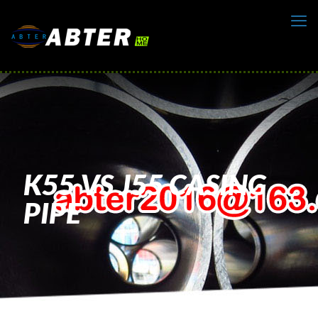
K55 VS J55 CASING
PIPE