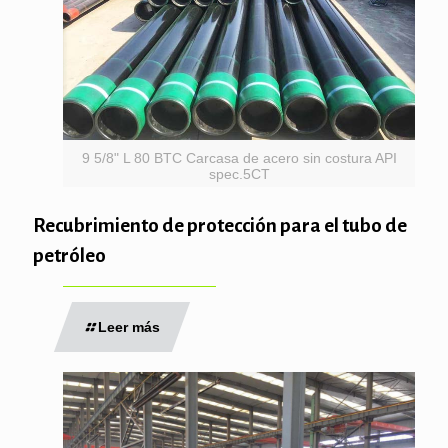
9 5/8" L 80 BTC Carcasa de acero sin costura API
spec.5CT
Recubrimiento de protección para el tubo de
petróleo
Leer más