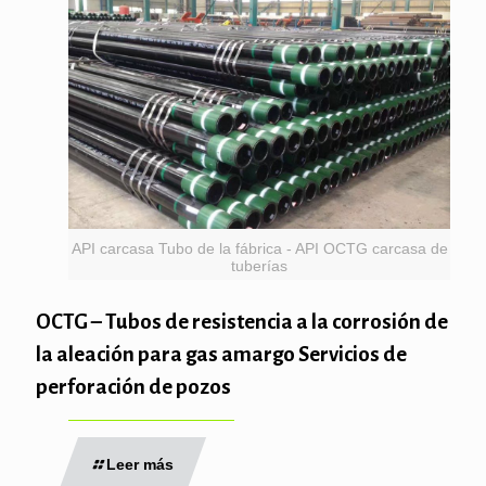
API carcasa Tubo de la fábrica - API OCTG carcasa de
tuberías
OCTG – Tubos de resistencia a la corrosión de
la aleación para gas amargo Servicios de
perforación de pozos
Leer más