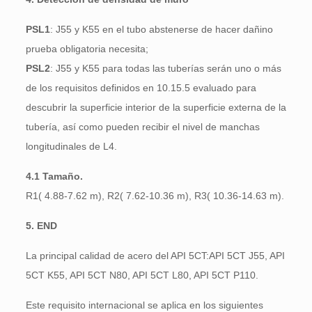
PSL1
: J55 y K55 en el tubo abstenerse de hacer dañino
prueba obligatoria necesita;
PSL2
: J55 y K55 para todas las tuberías serán uno o más
de los requisitos definidos en 10.15.5 evaluado para
descubrir la superficie interior de la superficie externa de la
tubería, así como pueden recibir el nivel de manchas
longitudinales de L4.
4.1 Tamaño.
R1( 4.88-7.62 m), R2( 7.62-10.36 m), R3( 10.36-14.63 m).
5. END
La principal calidad de acero del API 5CT:API 5CT J55, API
5CT K55, API 5CT N80, API 5CT L80, API 5CT P110.
Este requisito internacional se aplica en los siguientes