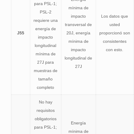
para PSL-1;
mínima de
PSL-2
impacto
Los datos que
requiere una
transversal de
usted
energía de
J55
20J, energía
proporcionó son
impacto
mínima de
consistentes
longitudinal
impacto
con esto.
mínima de
longitudinal de
27J para
27J
muestras de
tamaño
completo
No hay
requisitos
obligatorios
Energía
para PSL-1;
mínima de