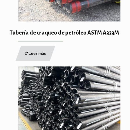
Tubería de craqueo de petróleo ASTM A333M
Leer más