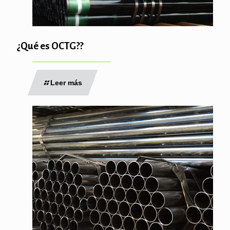
¿Qué es OCTG??
Leer más