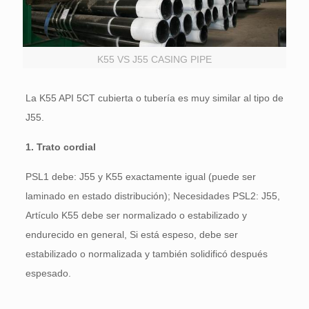
K55 VS J55 CASING PIPE
La K55 API 5CT cubierta o tubería es muy similar al tipo de
J55.
1. Trato cordial
PSL1 debe: J55 y K55 exactamente igual (puede ser
laminado en estado distribución); Necesidades PSL2: J55,
Artículo K55 debe ser normalizado o estabilizado y
endurecido en general, Si está espeso, debe ser
estabilizado o normalizada y también solidificó después
espesado.