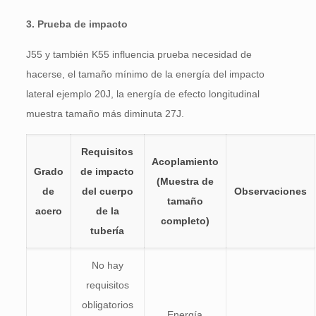
3. Prueba de impacto
J55 y también K55 influencia prueba necesidad de
hacerse, el tamaño mínimo de la energía del impacto
lateral ejemplo 20J, la energía de efecto longitudinal
muestra tamaño más diminuta 27J.
Requisitos
Acoplamiento
Grado
de impacto
(Muestra de
de
del cuerpo
Observaciones
tamaño
acero
de la
completo)
tubería
No hay
requisitos
obligatorios
Energía