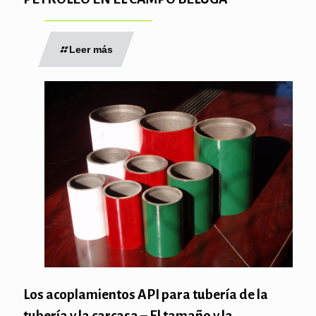
Leer más
Los acoplamientos API para tubería de la
tubería y la carcasa – El tamaño y la