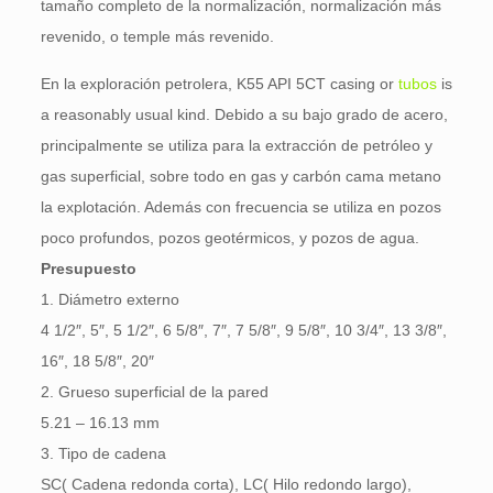
tamaño completo de la normalización, normalización más
revenido, o temple más revenido.
En la exploración petrolera,
K55 API 5CT casing or
tubos
is
a reasonably usual kind
. Debido a su bajo grado de acero,
principalmente se utiliza para la extracción de petróleo y
gas superficial, sobre todo en gas y carbón cama metano
la explotación. Además con frecuencia se utiliza en pozos
poco profundos, pozos geotérmicos, y pozos de agua.
Presupuesto
1. Diámetro externo
4 1/2″, 5″, 5 1/2″, 6 5/8″, 7″, 7 5/8″, 9 5/8″, 10 3/4″, 13 3/8″,
16″, 18 5/8″, 20″
2. Grueso superficial de la pared
5.21 – 16.13 mm
3. Tipo de cadena
SC( Cadena redonda corta), LC( Hilo redondo largo),