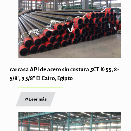
carcasa API de acero sin costura 5CT K-55, 8-
5/8″, 9 5/8″ El Cairo, Egipto
Leer más