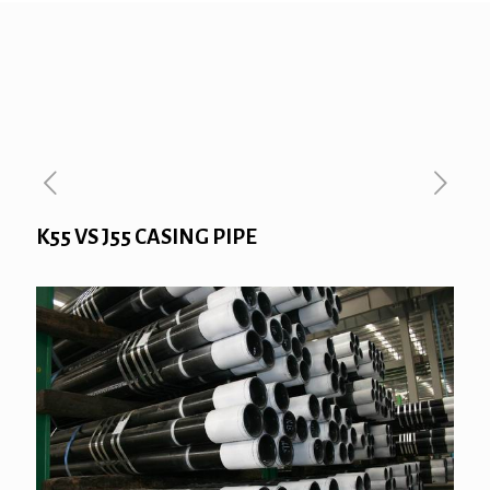
K55 VS J55 CASING PIPE