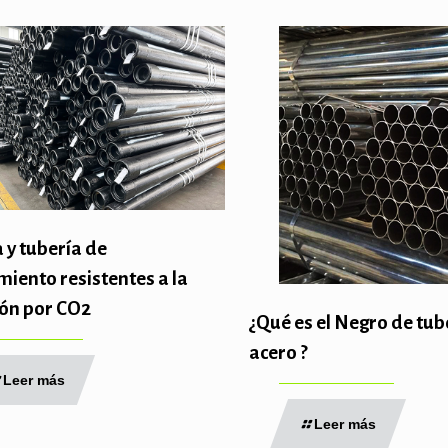
 y tubería de
miento resistentes a la
ión por CO2
¿Qué es el Negro de tub
acero ?
Leer más
Leer más