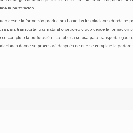
te la perforación..
crudo desde la formación productora hasta las instalaciones donde se 
usa para transportar gas natural o petróleo crudo desde la formación 
se complete la perforación., La tubería se usa para transportar gas na
stalaciones donde se procesará después de que se complete la perforac