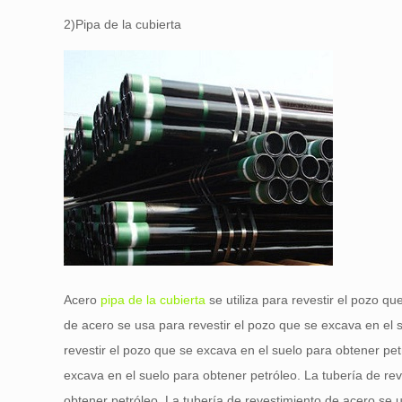
2)Pipa de la cubierta
Acero
pipa de la cubierta
se utiliza para revestir el pozo q
de acero se usa para revestir el pozo que se excava en el 
revestir el pozo que se excava en el suelo para obtener pet
excava en el suelo para obtener petróleo. La tubería de re
obtener petróleo, La tubería de revestimiento de acero se 