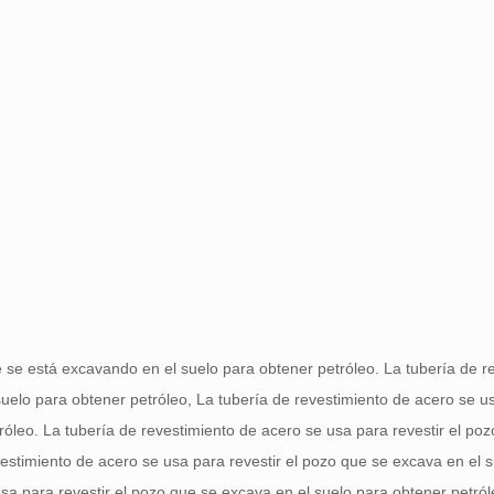
ue se está excavando en el suelo para obtener petróleo. La tubería de r
suelo para obtener petróleo, La tubería de revestimiento de acero se u
róleo. La tubería de revestimiento de acero se usa para revestir el po
vestimiento de acero se usa para revestir el pozo que se excava en el 
usa para revestir el pozo que se excava en el suelo para obtener petró