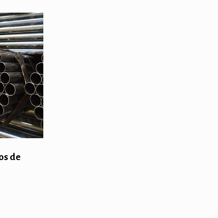
os de