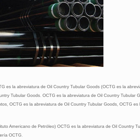
G es la abreviatura de Oil Country Tubular Goods (OCTG es la abrevia
ountry Tubular Goods. OCTG es la abreviatura de Oil Country Tubula
ntos, OCTG es la abreviatura de Oil Country Tubular Goods, OCTG es l
ituto Americano de Petróleo) OCTG es la abreviatura de Oil Country T
bería OCTG.