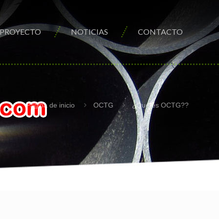
PROYECTO
NOTICIAS
CONTACTO
Página de inicio
OCTG
¿Qué es OCTG??