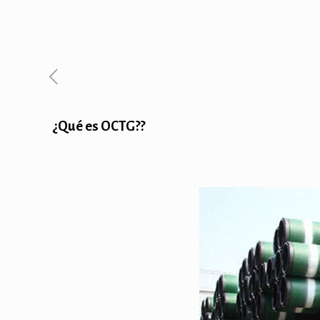
¿Qué es OCTG??