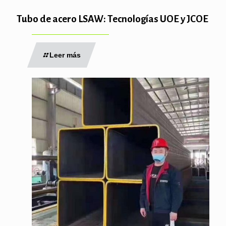
Tubo de acero LSAW: Tecnologías UOE y JCOE
Leer más