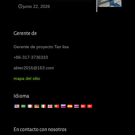
junio 22, 2026
Gerente de
Gerente de proyecto:Tan lisa
+86-317-3736333
abter2016@163.com
mapa del sitio
Idioma
En contacto con nosotros