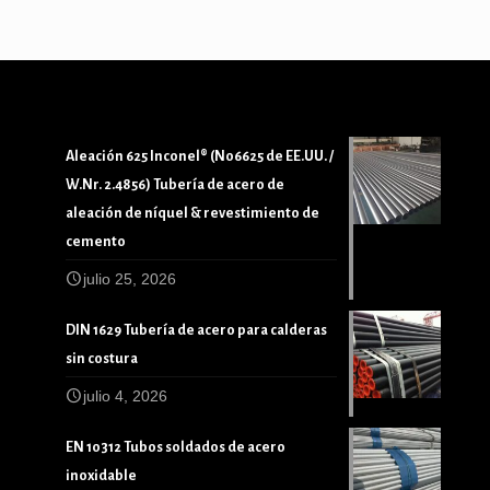
Aleación 625 Inconel® (N06625 de EE.UU. /
W.Nr. 2.4856) Tubería de acero de
aleación de níquel & revestimiento de
cemento
julio 25, 2026
DIN 1629 Tubería de acero para calderas
sin costura
julio 4, 2026
EN 10312 Tubos soldados de acero
inoxidable