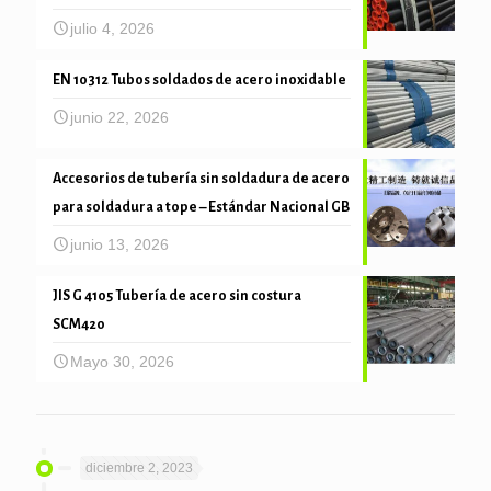
julio 4, 2026
EN 10312 Tubos soldados de acero inoxidable
junio 22, 2026
Accesorios de tubería sin soldadura de acero
para soldadura a tope – Estándar Nacional GB
junio 13, 2026
JIS G 4105 Tubería de acero sin costura
SCM420
Mayo 30, 2026
diciembre 2, 2023