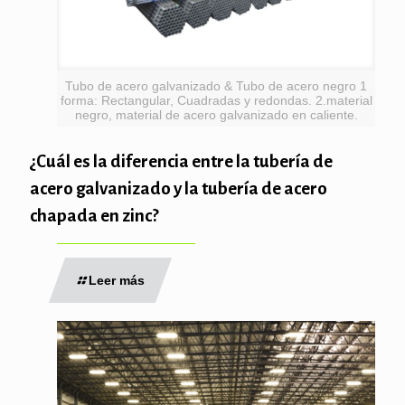
Tubo de acero galvanizado & Tubo de acero negro 1
forma: Rectangular, Cuadradas y redondas. 2.material
negro, material de acero galvanizado en caliente.
¿Cuál es la diferencia entre la tubería de
acero galvanizado y la tubería de acero
chapada en zinc?
Leer más