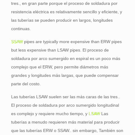
tres., en gran parte porque el proceso de soldadura por
resistencia eléctrica es relativamente sencillo y eficiente, y
las tuberías se pueden producir en largos, longitudes
continuas.
SSAW
pipes are typically more expensive than ERW pipes
but less expensive than LSAW pipes
. El proceso de
soldadura por arco sumergido en espiral es un poco más
complejo que el ERW, pero permite diámetros más
grandes y longitudes más largas, que puede compensar
parte del costo.
Las tuberías LSAW suelen ser las más caras de las tres..
El proceso de soldadura por arco sumergido longitudinal
es complejo y requiere mucho tiempo, y
LSAW
Las
tuberías a menudo requieren más material para producir
que las tuberías ERW o SSAW.. sin embargo, También son