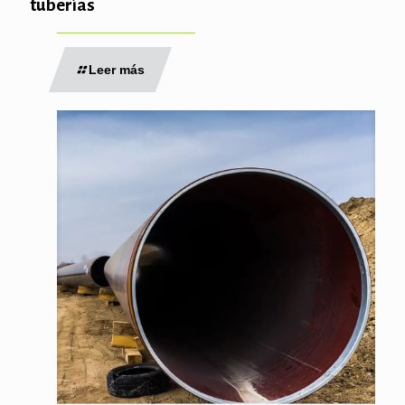
tuberías
Leer más