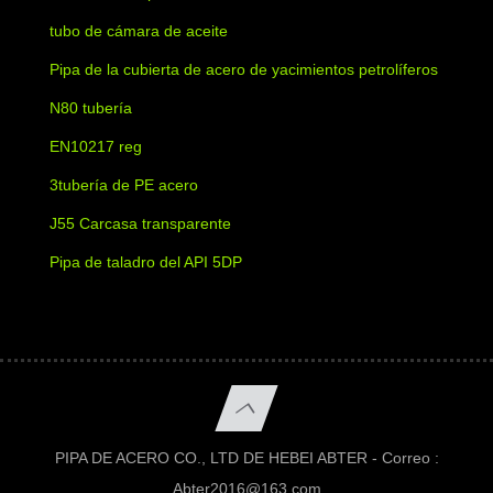
tubo de cámara de aceite
Pipa de la cubierta de acero de yacimientos petrolíferos
N80 tubería
EN10217 reg
3tubería de PE acero
J55 Carcasa transparente
Pipa de taladro del API 5DP
PIPA DE ACERO CO., LTD DE HEBEI ABTER - Correo :
Abter2016@163.com