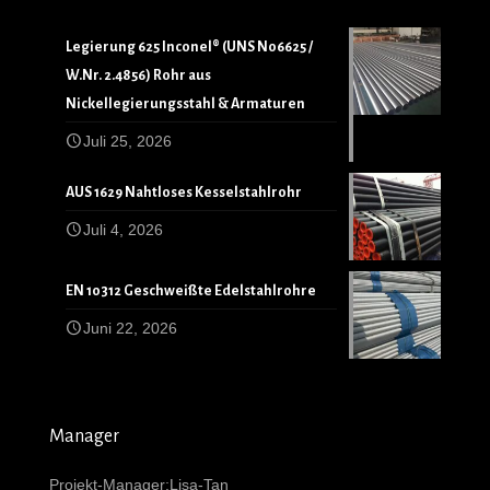
Legierung 625 Inconel® (UNS N06625 /
W.Nr. 2.4856) Rohr aus
Nickellegierungsstahl & Armaturen
Juli 25, 2026
AUS 1629 Nahtloses Kesselstahlrohr
Juli 4, 2026
EN 10312 Geschweißte Edelstahlrohre
Juni 22, 2026
Manager
Projekt-Manager:Lisa-Tan