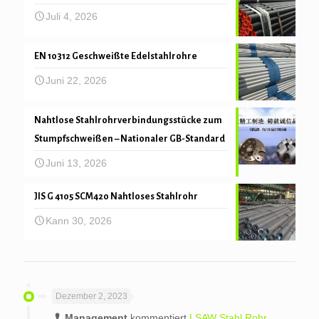
Juli 4, 2026
EN 10312 Geschweißte Edelstahlrohre
Juni 22, 2026
Nahtlose Stahlrohrverbindungsstücke zum
Stumpfschweißen – Nationaler GB-Standard
Juni 13, 2026
JIS G 4105 SCM420 Nahtloses Stahlrohr
Kann 30, 2026
Dezember 2, 2023
Management
kommentiert
LSAW Stahl Rohr