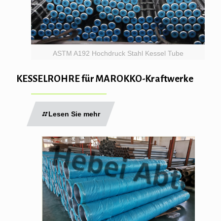
ASTM A192 Hochdruck Stahl Kessel Tube
KESSELROHRE für MAROKKO-Kraftwerke
Lesen Sie mehr