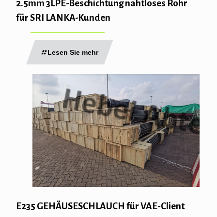
2.5mm 3LPE-Beschichtung nahtloses Rohr
für SRI LANKA-Kunden
Lesen Sie mehr
E235 GEHÄUSESCHLAUCH für VAE-Client