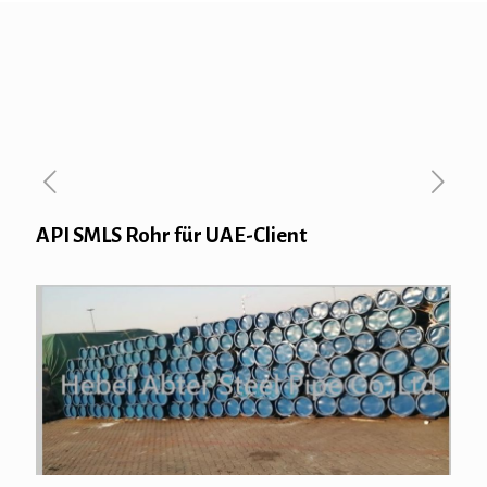
API SMLS Rohr für UAE-Client