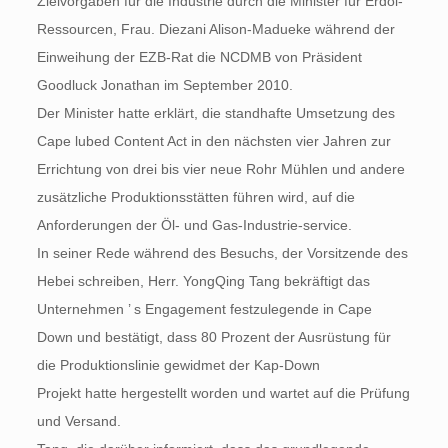
Zielvorgaben für die Industrie durch die Minister für Erdöl-
Ressourcen, Frau. Diezani Alison-Madueke während der
Einweihung der EZB-Rat die NCDMB von Präsident
Goodluck Jonathan im September 2010.
Der Minister hatte erklärt, die standhafte Umsetzung des
Cape lubed Content Act in den nächsten vier Jahren zur
Errichtung von drei bis vier neue Rohr Mühlen und andere
zusätzliche Produktionsstätten führen wird, auf die
Anforderungen der Öl- und Gas-Industrie-service.
In seiner Rede während des Besuchs, der Vorsitzende des
Hebei schreiben, Herr. YongQing Tang bekräftigt das
Unternehmen ’ s Engagement festzulegende in Cape
Down und bestätigt, dass 80 Prozent der Ausrüstung für
die Produktionslinie gewidmet der Kap-Down
Projekt hatte hergestellt worden und wartet auf die Prüfung
und Versand.