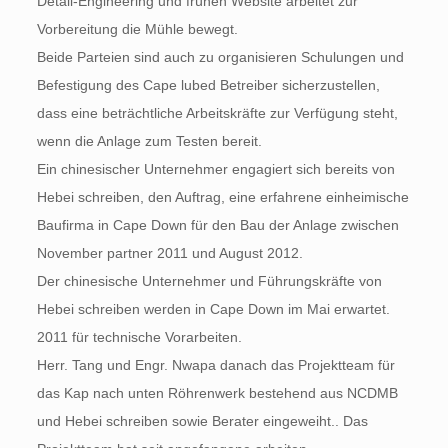
Detail-Engineering und frühen Website arbeitet zur
Vorbereitung die Mühle bewegt.
Beide Parteien sind auch zu organisieren Schulungen und
Befestigung des Cape lubed Betreiber sicherzustellen,
dass eine beträchtliche Arbeitskräfte zur Verfügung steht,
wenn die Anlage zum Testen bereit.
Ein chinesischer Unternehmer engagiert sich bereits von
Hebei schreiben, den Auftrag, eine erfahrene einheimische
Baufirma in Cape Down für den Bau der Anlage zwischen
November partner 2011 und August 2012.
Der chinesische Unternehmer und Führungskräfte von
Hebei schreiben werden in Cape Down im Mai erwartet.
2011 für technische Vorarbeiten.
Herr. Tang und Engr. Nwapa danach das Projektteam für
das Kap nach unten Röhrenwerk bestehend aus NCDMB
und Hebei schreiben sowie Berater eingeweiht.. Das