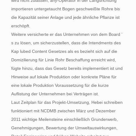
wird nicht zulassen, any-Operator in der Längsrichtung
importieren untergetaucht Bogen geschweißte Rohre bis
die Kapazität seiner Anlage und jede ähnliche Pflanze ist
erschöpft.
Weitere versicherte er das Unternehmen von dem Board ’
s zu lösen, um sicherzustellen, dass die Intendments des
Kap lubed Content Gesetzes als es bezieht sich auf die
Domizilierung für Linie Rohr Beschaffung erreicht wird,
fügte hinzu, dass das Gesetz bereits implementiert ist und
Hinweise auf lokale Produktion oder konkrete Pläne für
eine lokale Produktion Voraussetzung für die kurze
Auflistung der Unternehmen bei Verträgen ist.
Laut Zeitplan für das Projekt-Umsetzung, Hebei schreiben
funktioniert mit NCDMB zwischen März und Dezember
2011 wichtige Meilensteine einschließlich Grunderwerb,
Genehmigungen, Bewertung der Umweltauswirkungen,