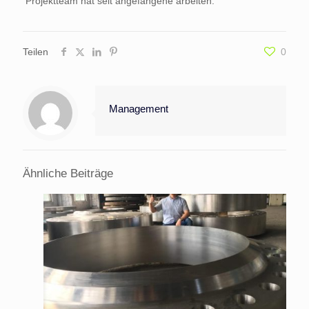
Projektteam hat seit angefangene arbeiten.
Teilen
0
Management
Ähnliche Beiträge