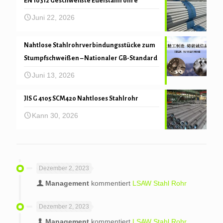
EN 10312 Geschweißte Edelstahlrohre
Juni 22, 2026
Nahtlose Stahlrohrverbindungsstücke zum
Stumpfschweißen – Nationaler GB-Standard
Juni 13, 2026
JIS G 4105 SCM420 Nahtloses Stahlrohr
Kann 30, 2026
Dezember 2, 2023
Management
kommentiert
LSAW Stahl Rohr
Dezember 2, 2023
Management
kommentiert
LSAW Stahl Rohr