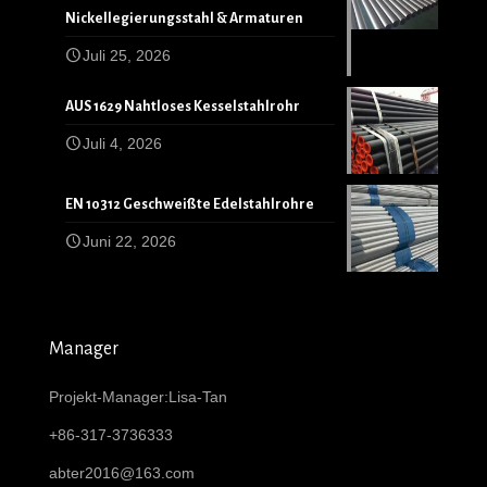
Nickellegierungsstahl & Armaturen
Juli 25, 2026
AUS 1629 Nahtloses Kesselstahlrohr
Juli 4, 2026
EN 10312 Geschweißte Edelstahlrohre
Juni 22, 2026
Manager
Projekt-Manager:Lisa-Tan
+86-317-3736333
abter2016@163.com