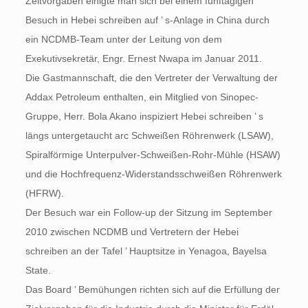
Zeitvorgaben einigte man sich bei einem fünftägigen
Besuch in Hebei schreiben auf ’ s-Anlage in China durch
ein NCDMB-Team unter der Leitung von dem
Exekutivsekretär, Engr. Ernest Nwapa im Januar 2011.
Die Gastmannschaft, die den Vertreter der Verwaltung der
Addax Petroleum enthalten, ein Mitglied von Sinopec-
Gruppe, Herr. Bola Akano inspiziert Hebei schreiben ’ s
längs untergetaucht arc Schweißen Röhrenwerk (LSAW),
Spiralförmige Unterpulver-Schweißen-Rohr-Mühle (HSAW)
und die Hochfrequenz-Widerstandsschweißen Röhrenwerk
(HFRW).
Der Besuch war ein Follow-up der Sitzung im September
2010 zwischen NCDMB und Vertretern der Hebei
schreiben an der Tafel ’ Hauptsitze in Yenagoa, Bayelsa
State.
Das Board ’ Bemühungen richten sich auf die Erfüllung der