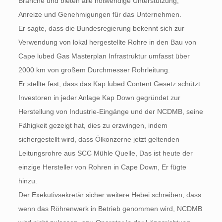
Branche und bieten alle notwendige Unterstützung,
Anreize und Genehmigungen für das Unternehmen.
Er sagte, dass die Bundesregierung bekennt sich zur
Verwendung von lokal hergestellte Rohre in den Bau von
Cape lubed Gas Masterplan Infrastruktur umfasst über
2000 km von großem Durchmesser Rohrleitung.
Er stellte fest, dass das Kap lubed Content Gesetz schützt
Investoren in jeder Anlage Kap Down gegründet zur
Herstellung von Industrie-Eingänge und der NCDMB, seine
Fähigkeit gezeigt hat, dies zu erzwingen, indem
sichergestellt wird, dass Ölkonzerne jetzt geltenden
Leitungsrohre aus SCC Mühle Quelle, Das ist heute der
einzige Hersteller von Rohren in Cape Down, Er fügte
hinzu.
Der Exekutivsekretär sicher weitere Hebei schreiben, dass
wenn das Röhrenwerk in Betrieb genommen wird, NCDMB