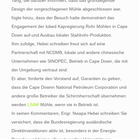
Tang, die darüber informiert, dass das grundlegende
Design der vorgeschlagenen Mühle abgeschlossen war,
fügte hinzu, dass der Besuch hatte demonstriert das
Engagement der lubed Kapregierung Rohr Mühlen in Cape
Down auf-und Ausbau lokaler Stahlrohr-Produktion.
Ihm zufolge, Hebei schreiben freut sich auf eine
Partnerschaft mit NCDMB, lokale und andere chinesische
Unternehmen wie SINOPEC, Betrieb in Cape Down, die mit
der Umgebung vertraut sind.
Er aber, forderte den Vorstand auf, Garantien zu geben,
dass die Cape Downn National Petroleum Corporation und
andere große Betreiber die Schirmherrschaft übernehmen
werden
LSAW
Mühle, wenn sie in Betrieb ist.
In seinen Kommentaren, Engr. Nwapa Hebei schreiben Sie
versichert, dass die Bundesregierung ausländische
Direktinvestitionen aktiv ist, besonders in der Energie-