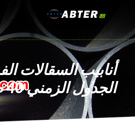
أنابيب السقالات الفو
الجدول الزمني 40 ضد. الجدول الزمني 80