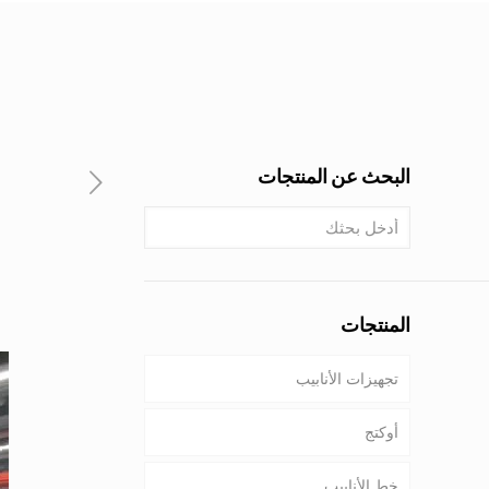
البحث عن المنتجات
المنتجات
تجهيزات الأنابيب
أوكتج
خط الأنابيب
أنابيب & غلاف