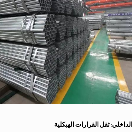
لداخلي: ثقل القرارات الهيكلية