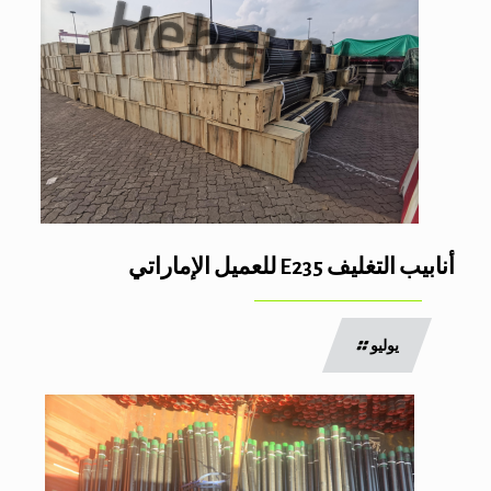
أنابيب التغليف E235 للعميل الإماراتي
يوليو