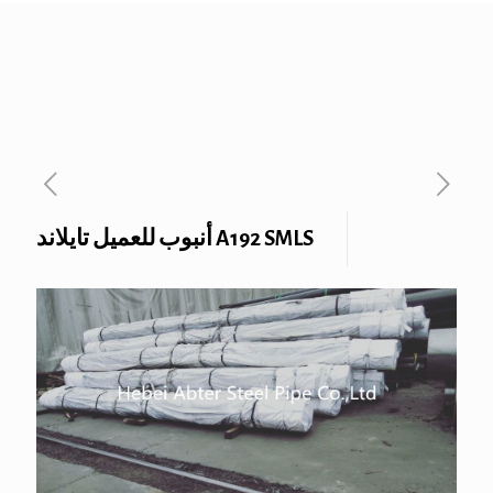
A192 SMLS أنبوب للعميل تايلاند