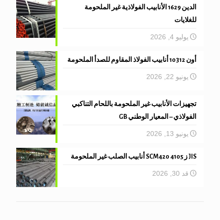
الدين 1629 الأنابيب الفولاذية غير الملحومة
للغلايات
يوليو 4, 2026
أون 10312 أنابيب الفولاذ المقاوم للصدأ الملحومة
يونيو 22, 2026
تجهيزات الأنابيب غير الملحومة باللحام التناكبي
الفولاذي – المعيار الوطني GB
يونيو 13, 2026
JIS ز 4105 SCM420 أنابيب الصلب غير الملحومة
قد 30, 2026