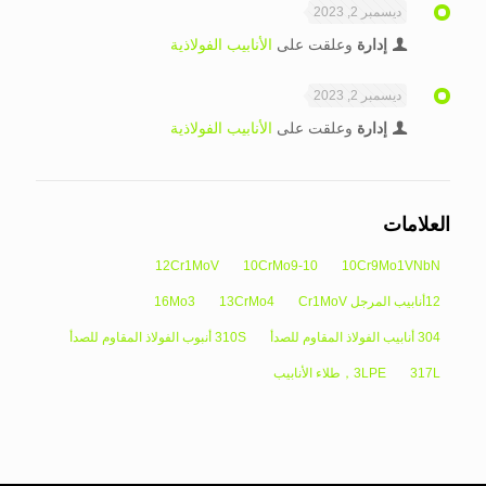
ديسمبر 2, 2023
إدارة
وعلقت على
الأنابيب الفولاذية
ديسمبر 2, 2023
إدارة
وعلقت على
الأنابيب الفولاذية
العلامات
12Cr1MoV
10CrMo9-10
10Cr9Mo1VNbN
12أنابيب المرجل Cr1MoV
13CrMo4
16Mo3
304 أنابيب الفولاذ المقاوم للصدأ
310S أنبوب الفولاذ المقاوم للصدأ
317L
3LPE，طلاء الأنابيب