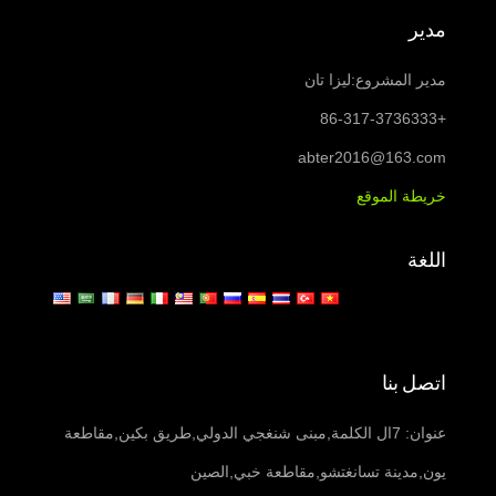
مدير
مدير المشروع:ليزا تان
+86-317-3736333
abter2016@163.com
خريطة الموقع
اللغة
اتصل بنا
عنوان: 7ال الكلمة,مبنى شنغجي الدولي,طريق بكين,مقاطعة
يون,مدينة تسانغتشو,مقاطعة خبي,الصين