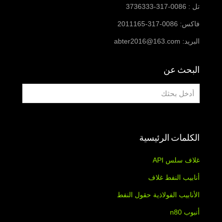
تل : 0086-317-3736333
فاكس: 0086-317-2011165
البريد:
abter2016@163.com
البحث عن
الكلمات الرئيسية
غلاف سلس API
أنابيب النفط غلاف
الأنابيب الفولاذية حقول النفط
أنبوب n80