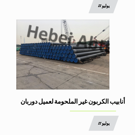
يوليو
أنابيب الكربون غير الملحومة لعميل دوربان
يوليو