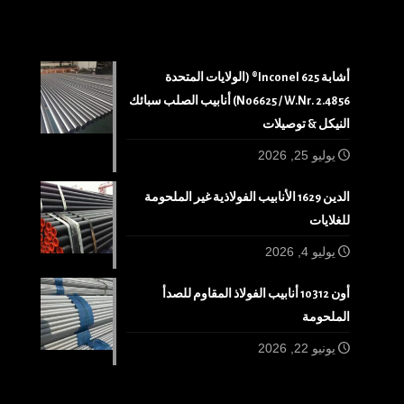
أشابة 625 Inconel® (الولايات المتحدة
N06625 / W.Nr. 2.4856) أنابيب الصلب سبائك
النيكل & توصيلات
يوليو 25, 2026
الدين 1629 الأنابيب الفولاذية غير الملحومة
للغلايات
يوليو 4, 2026
أون 10312 أنابيب الفولاذ المقاوم للصدأ
الملحومة
يونيو 22, 2026