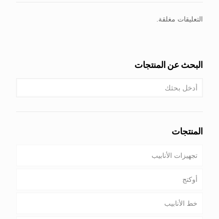
التعليقات مغلقة.
البحث عن المنتجات
المنتجات
تجهيزات الأنابيب
أوكتج
خط الأنابيب
أنابيب & غلاف