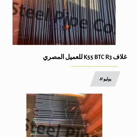
غلاف K55 BTC R3 للعميل المصري
يوليو