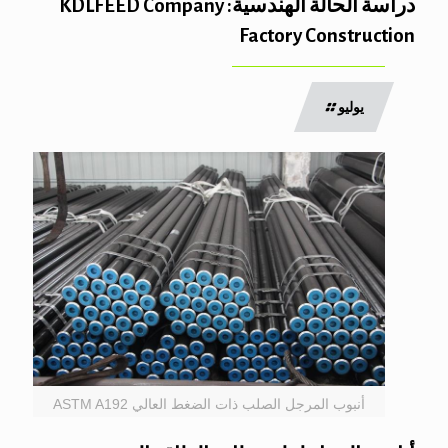
دراسة الحالة الهندسية: KDLFEED Company
Factory Construction
يوليو
أنبوب المرجل الصلب ذات الضغط العالي ASTM A192