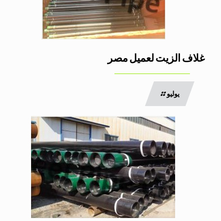
غلاف الزيت لعميل مصر
يوليو