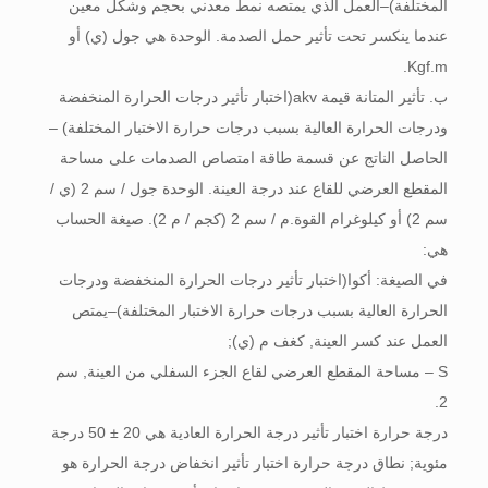
المختلفة)–العمل الذي يمتصه نمط معدني بحجم وشكل معين
عندما ينكسر تحت تأثير حمل الصدمة. الوحدة هي جول (ي) أو
Kgf.m.
ب. تأثير المتانة قيمة akv(اختبار تأثير درجات الحرارة المنخفضة
ودرجات الحرارة العالية بسبب درجات حرارة الاختبار المختلفة) –
الحاصل الناتج عن قسمة طاقة امتصاص الصدمات على مساحة
المقطع العرضي للقاع عند درجة العينة. الوحدة جول / سم 2 (ي /
سم 2) أو كيلوغرام القوة.م / سم 2 (كجم / م 2). صيغة الحساب
هي:
في الصيغة: أكوا(اختبار تأثير درجات الحرارة المنخفضة ودرجات
الحرارة العالية بسبب درجات حرارة الاختبار المختلفة)–يمتص
العمل عند كسر العينة, كغف م (ي);
S – مساحة المقطع العرضي لقاع الجزء السفلي من العينة, سم
2.
درجة حرارة اختبار تأثير درجة الحرارة العادية هي 20 ± 50 درجة
مئوية; نطاق درجة حرارة اختبار تأثير انخفاض درجة الحرارة هو