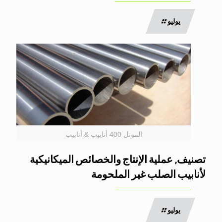
يوليو
المونل 400 أنابيب & أنابيب
تصنيف, عملية الإنتاج والخصائص الميكانيكية
لأنابيب الصلب غير الملحومة
يوليو