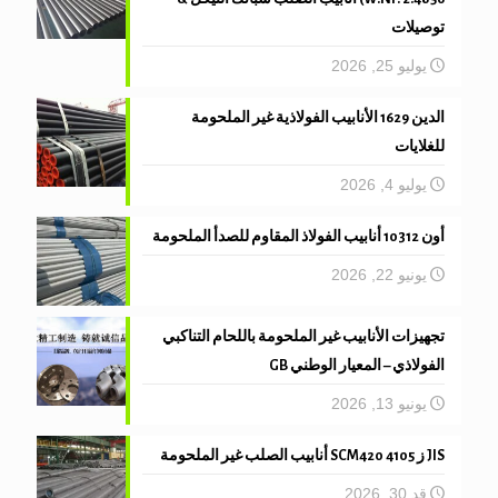
توصيلات
يوليو 25, 2026
الدين 1629 الأنابيب الفولاذية غير الملحومة
للغلايات
يوليو 4, 2026
أون 10312 أنابيب الفولاذ المقاوم للصدأ الملحومة
يونيو 22, 2026
تجهيزات الأنابيب غير الملحومة باللحام التناكبي
الفولاذي – المعيار الوطني GB
يونيو 13, 2026
JIS ز 4105 SCM420 أنابيب الصلب غير الملحومة
قد 30, 2026