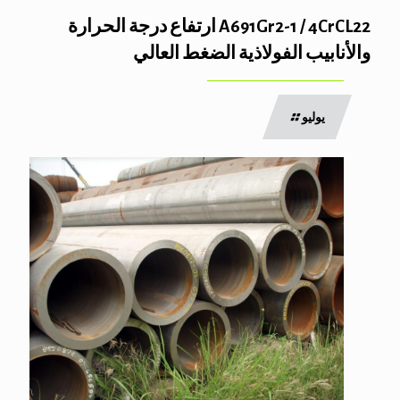
A691Gr2-1 / 4CrCL22 ارتفاع درجة الحرارة
والأنابيب الفولاذية الضغط العالي
يوليو