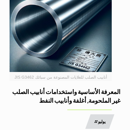
أنابيب الصلب للغلايات المصنوعة من سبائك JIS G3462
المعرفة الأساسية واستخدامات أنابيب الصلب
غير الملحومة, أغلفة وأنابيب النفط
يوليو