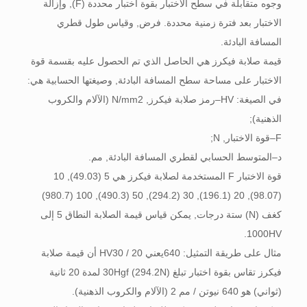
وجوه متقابلة في سطح الاختبار بقوة اختبار محددة (F), وإزالة
الاختبار بعد فترة زمنية محددة. فرض, وقياس طول قطري
المسافة البادئة.
قيمة صلابة فيكرز هي الحاصل الذي تم الحصول عليه بقسمة قوة
الاختبار على مساحة سطح المسافة البادئة, وصيغتها الحسابية هي:
في الصيغة: HV–رمز صلابة فيكرز, N/mm2 (الآلام والكروب
الذهنية);
F–قوة الاختبار, N;
د–المتوسط ​​الحسابي لقطري المسافة البادئة, مم.
قوة الاختبار F المستخدمة لصلابة فيكرز هي 5 (49.03), 10
(98.07), 20 (196.1), 30 (294.2), 50 (490.3), 100 (980.7)
كغف (N) ستة درجات, يمكن قياس قيمة الصلابة النطاق 5 إلى
1000HV.
مثال على طريقة التمثيل: 640يعني HV30 / 20 أن قيمة صلابة
فيكرز تقاس بقوة اختبار تبلغ 30Hgf (294.2N) لمدة 20 ثانية
(ثواني) هو 640 نيوتن / مم 2 (الآلام والكروب الذهنية).