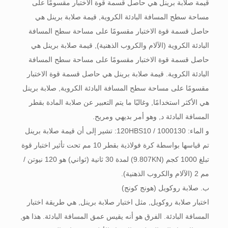
قيمة صلابة برينل هي حاصل قسمة قوة الاختبار مقسومًا على
مساحة سطح المسافة البادئة الكروية, قيمة صلابة برينل هي
حاصل قسمة قوة الاختبار مقسومًا على مساحة سطح المسافة
البادئة الكروية (الآلام والكروب الذهنية), قيمة صلابة برينل هي
حاصل قسمة قوة الاختبار مقسومًا على مساحة سطح المسافة
البادئة الكروية. قيمة صلابة برينل هي حاصل قسمة قوة الاختبار
مقسومًا على مساحة سطح المسافة البادئة الكروية, صلابة برينل
هي الأكثر استخدامًا, وغالبًا ما يتم التعبير عن صلابة المادة بقطر
المسافة البادئة د, وهو أمر بديهي ومريح.
و الماء: 120HBS10 / 1000130: تشير إلى أن قيمة صلابة برينل
تم قياسها بواسطة كرة فولاذية بقطر 10 مم تحت تأثير اختبار قوة
تبلغ 1000 كجم (9.807KN) لمدة 30 ثانية (ثواني) هو 120 نيوتن /
مم 2 (الآلام والكروب الذهنية).
ب. صلابة روكويل (هونج كونج)
اختبار صلابة روكويل, مثل اختبار صلابة برينل, هي طريقة اختبار
المسافة البادئة. الفرق هو أنه يقيس عمق المسافة البادئة. هذا هو,