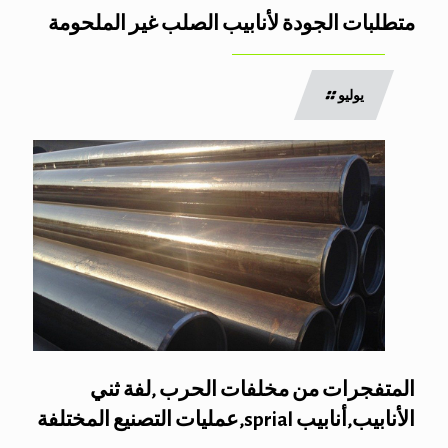
متطلبات الجودة لأنابيب الصلب غير الملحومة
يوليو
المتفجرات من مخلفات الحرب ,لفة ثني
الأنابيب,أنابيب sprial,عمليات التصنيع المختلفة