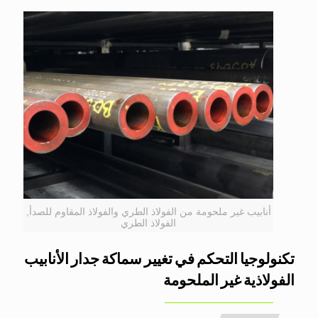
أنابيب غير ملحومة من الفولاذ الطري والفولاذ المقاوم للصدأ,
الفولاذ الطري
تكنولوجيا التحكم في تغيير سماكة جدار الأنابيب
الفولاذية غير الملحومة