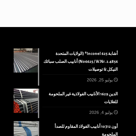
أشابة 625 Inconel® (الولايات المتحدة
N06625 / W.Nr. 2.4856) أنابيب الصلب سبائك
النيكل & توصيلات
يوليو 25, 2026
الدين 1629 الأنابيب الفولاذية غير الملحومة
للغلايات
يوليو 4, 2026
أون 10312 أنابيب الفولاذ المقاوم للصدأ
الملحومة