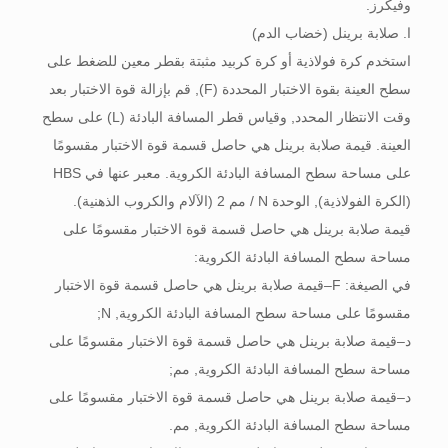
وفيكرز.
ا. صلابة برينل (خضاب الدم)
استخدم كرة فولاذية أو كرة كربيد مثبتة بقطر معين للضغط على
سطح العينة بقوة الاختبار المحددة (F), قم بإزالة قوة الاختبار بعد
وقت الانتظار المحدد, وقياس قطر المسافة البادئة (L) على سطح
العينة. قيمة صلابة برينل هي حاصل قسمة قوة الاختبار مقسومًا
على مساحة سطح المسافة البادئة الكروية. معبر عنها في HBS
(الكرة الفولاذية), الوحدة N / مم 2 (الآلام والكروب الذهنية).
قيمة صلابة برينل هي حاصل قسمة قوة الاختبار مقسومًا على
مساحة سطح المسافة البادئة الكروية:
في الصيغة: F–قيمة صلابة برينل هي حاصل قسمة قوة الاختبار
مقسومًا على مساحة سطح المسافة البادئة الكروية, N;
د–قيمة صلابة برينل هي حاصل قسمة قوة الاختبار مقسومًا على
مساحة سطح المسافة البادئة الكروية, مم;
د–قيمة صلابة برينل هي حاصل قسمة قوة الاختبار مقسومًا على
مساحة سطح المسافة البادئة الكروية, مم.