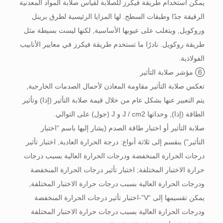
يمكن استخدام طريقة فيكرز للصلابة لقياس صلابة المواد المعدنية
الرقيقة جدًا وطبقات السطح. لها المزايا الرئيسية لطرق برينل
وروكويل, ويتغلب على عيوبها الأساسية, لكنها ليست بسيطة مثل
طريقة روكويل. نادرًا ما تستخدم طريقة فيكرز في معايير الأنابيب
الفولاذية.
⑥ مؤشر صلابة التأثير
تعكس صلابة التأثير مقاومة المعادن لأحمال الصدمات الخارجية,
يتم التعبير عنها بشكل عام من خلال قيمة صلابة التأثير (إذا) وتأثير
الطاقة (إذا), وحداتها J / cm2 و J (جول) على التوالي.
صلابة التأثير أو اختبار طاقة الصدم (يشار إليها باسم “اختبار
التأثير”) ينقسم إلى ثلاثة أنواع: درجة الحرارة العادية, اختبار تأثير
درجات الحرارة المنخفضة ودرجات الحرارة العالية بسبب درجات
حرارة الاختبار المختلفة; اختبار تأثير درجات الحرارة المنخفضة
ودرجات الحرارة العالية بسبب درجات حرارة الاختبار المختلفة,
يمكن تقسيمها إلى “V”-اختبار تأثير درجات الحرارة المنخفضة
ودرجات الحرارة العالية بسبب درجات حرارة الاختبار المختلفة