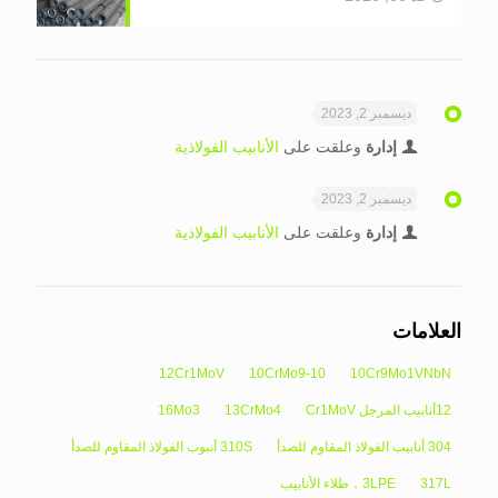
ديسمبر 2, 2023
إدارة
وعلقت على
الأنابيب الفولاذية
ديسمبر 2, 2023
إدارة
وعلقت على
الأنابيب الفولاذية
العلامات
12Cr1MoV
10CrMo9-10
10Cr9Mo1VNbN
12أنابيب المرجل Cr1MoV
13CrMo4
16Mo3
304 أنابيب الفولاذ المقاوم للصدأ
310S أنبوب الفولاذ المقاوم للصدأ
317L
3LPE，طلاء الأنابيب