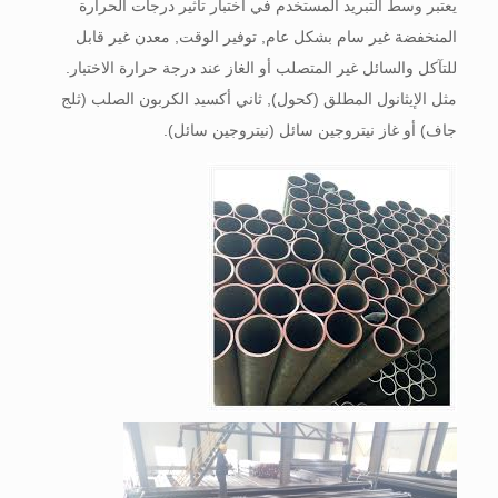
يعتبر وسط التبريد المستخدم في اختبار تأثير درجات الحرارة
المنخفضة غير سام بشكل عام, توفير الوقت, معدن غير قابل
للتآكل والسائل غير المتصلب أو الغاز عند درجة حرارة الاختبار.
مثل الإيثانول المطلق (كحول), ثاني أكسيد الكربون الصلب (ثلج
جاف) أو غاز نيتروجين سائل (نيتروجين سائل).