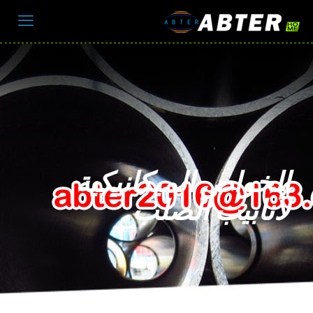
الخواص الميكانيكية
لأنابيب الصلب