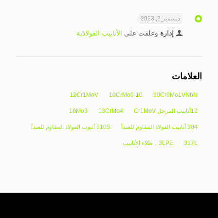
ديسمبر 2, 2023
إدارة
وعلقت على
الأنابيب الفولاذية
العلامات
12Cr1MoV
10CrMo9-10
10Cr9Mo1VNbN
12أنابيب المرجل Cr1MoV
13CrMo4
16Mo3
304 أنابيب الفولاذ المقاوم للصدأ
310S أنبوب الفولاذ المقاوم للصدأ
317L
3LPE，طلاء الأنابيب