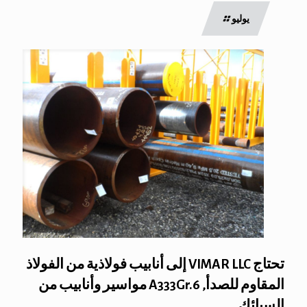
يوليو
تحتاج VIMAR LLC إلى أنابيب فولاذية من الفولاذ
المقاوم للصدأ, A333Gr.6 مواسير وأنابيب من
السبائك