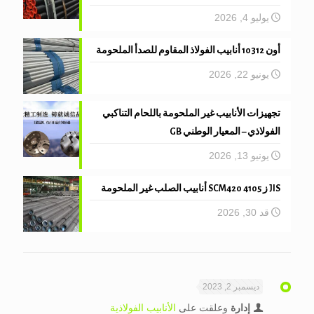
يوليو 4, 2026
أون 10312 أنابيب الفولاذ المقاوم للصدأ الملحومة
يونيو 22, 2026
تجهيزات الأنابيب غير الملحومة باللحام التناكبي
الفولاذي – المعيار الوطني GB
يونيو 13, 2026
JIS ز 4105 SCM420 أنابيب الصلب غير الملحومة
قد 30, 2026
ديسمبر 2, 2023
إدارة
وعلقت على
الأنابيب الفولاذية