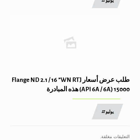
يوليو
طلب عرض أسعار Flange ND 2.1 / 16 ”WN RTJ
(API 6A / 6A) 15000 هذه المبادرة
يوليو
التعليقات مغلقة.