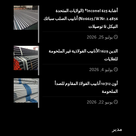
أشابة 625 Inconel® (الولايات المتحدة
N06625 / W.Nr. 2.4856) أنابيب الصلب سبائك
النيكل & توصيلات
يوليو 25, 2026
الدين 1629 الأنابيب الفولاذية غير الملحومة
للغلايات
يوليو 4, 2026
أون 10312 أنابيب الفولاذ المقاوم للصدأ
الملحومة
يونيو 22, 2026
مدير