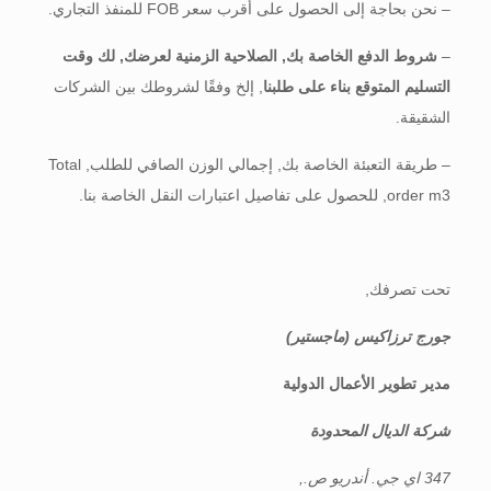
– نحن بحاجة إلى الحصول على أقرب سعر FOB للمنفذ التجاري.
–
شروط الدفع الخاصة بك, الصلاحية الزمنية لعرضك, لك
وقت
التسليم المتوقع بناء على طلبنا
, إلخ وفقًا لشروطك بين الشركات
الشقيقة.
– طريقة التعبئة الخاصة بك, إجمالي الوزن الصافي للطلب, Total
order m3, للحصول على تفاصيل اعتبارات النقل الخاصة بنا.
تحت تصرفك,
جورج ترزاكيس
(ماجستير)
مدير تطوير الأعمال الدولية
شركة الديال المحدودة
347 اي جي. أندريو ص.,