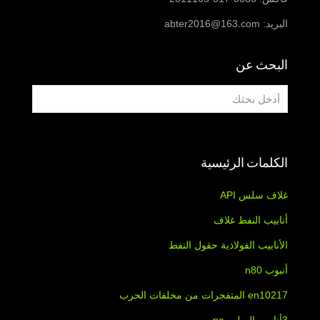
البريد:
abter2016@163.com
البحث عن
الكلمات الرئيسية
غلاف سلس API
أنابيب النفط غلاف
الأنابيب الفولاذية حقول النفط
أنبوب n80
en10217 المتفجرات من مخلفات الحرب
3أنابيب الصلب pe