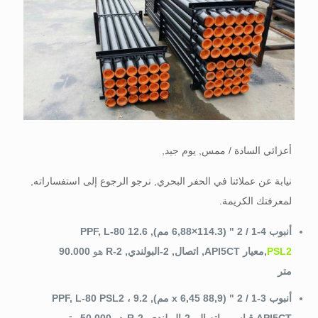
أعزائي السادة / ممس, يوم جيد,
نيابة عن عملائنا في الحفر البحري, نرجو الرجوع إلى استفساراته,
لمعرفتك الكريمة.
أنبوب 4-1 / 2 " (114.3×6,88 مم), 12.6 PPF, L-80
PSL2
,معيار API5CT, اتصال, 2-البولندي, R-2
هو
90.000
متر
أنبوب 3-1 / 2 " (88,9 x 6,45 مم), 9.2 PPF, L-80 PSL2 ،
API5CT قياسي, اتصال, 2-البولندي, R-2
هو
50.000 متر