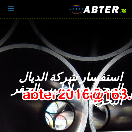
استفسار شركة الديال
المحدودة, لأنابيب الحفر
البحرية