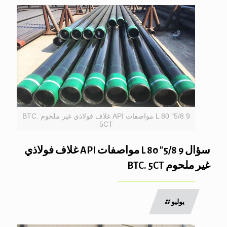
9 5/8" L 80 مواصفات API غلاف فولاذي غير ملحوم BTC.
5CT
سؤال 9 5/8″ L 80 مواصفات API غلاف فولاذي
غير ملحوم BTC. 5CT
يوليو