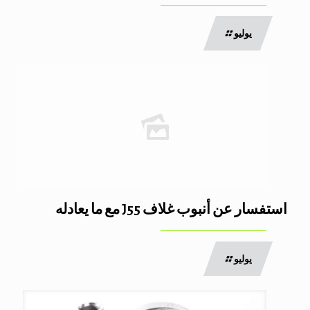
يوليو
استفسار عن أنبوب غلاف J55 مع ما يعادله
يوليو