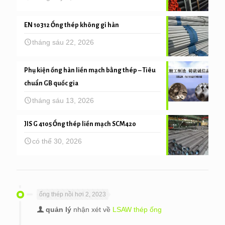
EN 10312 Ống thép không gỉ hàn
tháng sáu 22, 2026
Phụ kiện ống hàn liền mạch bằng thép – Tiêu
chuẩn GB quốc gia
tháng sáu 13, 2026
JIS G 4105 Ống thép liền mạch SCM420
có thể 30, 2026
ống thép nồi hơi 2, 2023
quản lý
nhận xét về
LSAW thép ống