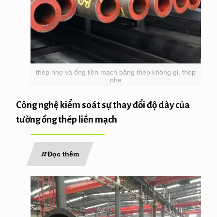
thép nhẹ và ống liền mạch bằng thép không gỉ, thép
nhẹ
Công nghệ kiểm soát sự thay đổi độ dày của
tường ống thép liền mạch
Đọc thêm