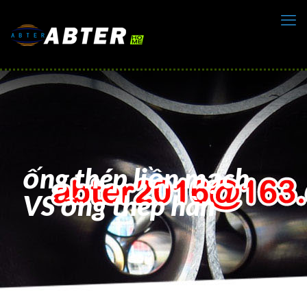
ống thép liền mạch
VS ống thép hàn