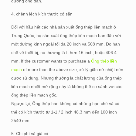
đường ống dẫn.
4. chênh lệch kích thước có sẵn
Đối với hầu hết các nhà sản xuất ống thép liền mạch ở
Trung Quốc, họ sản xuất ống thép liền mạch ban đầu với
một đường kính ngoài tối đa 20 inch và 508 mm. Do hạn
chế về thiết bị, nó thường là ít hơn 16 inch, hoặc 406.4
mm.
If the customer wants to purchase a
Ống thép liền
mạch
of more than the above size
, xử lý giãn nở nhiệt nên
được sử dụng. Nhưng thường là chất lượng của ống thép
liền mạch nhiệt mở rộng này là không thể so sánh với các
ống thép liền mạch gốc.
Ngược lại, Ống thép hàn không có những hạn chế và có
thể có kích thước từ 1-1 / 2 inch 48.3 mm đến 100 inch
2540 mm.
5. Chi phí và giá cả