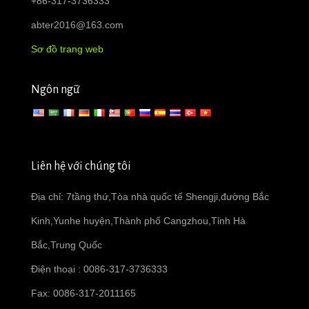
+86-317-3736333
abter2016@163.com
Sơ đồ trang web
Ngôn ngữ
Liên hệ với chúng tôi
Địa chỉ: 7tầng thứ,Tòa nhà quốc tế Shengji,đường Bắc
Kinh,Yunhe huyện,Thành phố Cangzhou,Tỉnh Hà
Bắc,Trung Quốc
Điện thoại : 0086-317-3736333
Fax: 0086-317-2011165