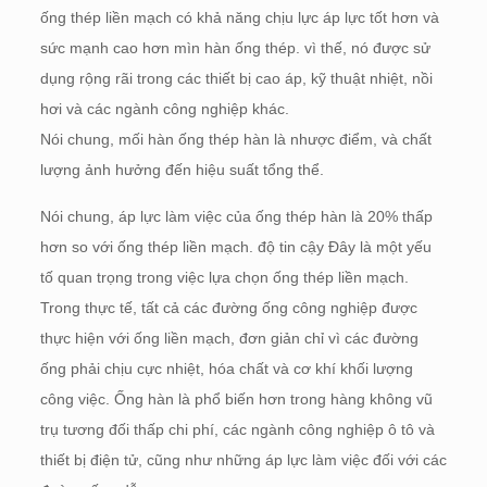
ống thép liền mạch có khả năng chịu lực áp lực tốt hơn và
sức mạnh cao hơn mìn hàn ống thép. vì thế, nó được sử
dụng rộng rãi trong các thiết bị cao áp, kỹ thuật nhiệt, nồi
hơi và các ngành công nghiệp khác.
Nói chung, mối hàn ống thép hàn là nhược điểm, và chất
lượng ảnh hưởng đến hiệu suất tổng thể.
Nói chung, áp lực làm việc của ống thép hàn là 20% thấp
hơn so với ống thép liền mạch. độ tin cậy Đây là một yếu
tố quan trọng trong việc lựa chọn ống thép liền mạch.
Trong thực tế, tất cả các đường ống công nghiệp được
thực hiện với ống liền mạch, đơn giản chỉ vì các đường
ống phải chịu cực nhiệt, hóa chất và cơ khí khối lượng
công việc. Ống hàn là phổ biến hơn trong hàng không vũ
trụ tương đối thấp chi phí, các ngành công nghiệp ô tô và
thiết bị điện tử, cũng như những áp lực làm việc đối với các