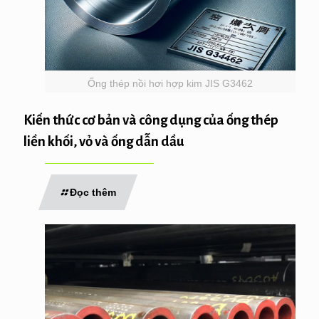
Ống thép nồi hơi hợp kim JIS G3462
Kiến thức cơ bản và công dụng của ống thép
liền khối, vỏ và ống dẫn dầu
Đọc thêm