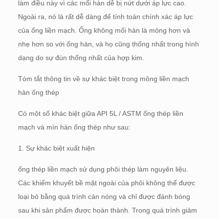
làm điều này vì các mối hàn dễ bị nứt dưới áp lực cao.
Ngoài ra, nó là rất dễ dàng để tính toán chính xác áp lực
của ống liền mạch. Ống không mối hàn là mỏng hơn và
nhẹ hơn so với ống hàn, và họ cũng thống nhất trong hình
dạng do sự đùn thống nhất của hợp kim.
Tóm tắt thông tin về sự khác biệt trong mông liền mạch
hàn ống thép
Có một số khác biệt giữa API 5L / ASTM ống thép liền
mạch và mìn hàn ống thép như sau:
1. Sự khác biệt xuất hiện
ống thép liền mạch sử dụng phôi thép làm nguyên liệu.
Các khiếm khuyết bề mặt ngoài của phôi không thể được
loại bỏ bằng quá trình cán nóng và chỉ được đánh bóng
sau khi sản phẩm được hoàn thành. Trong quá trình giảm