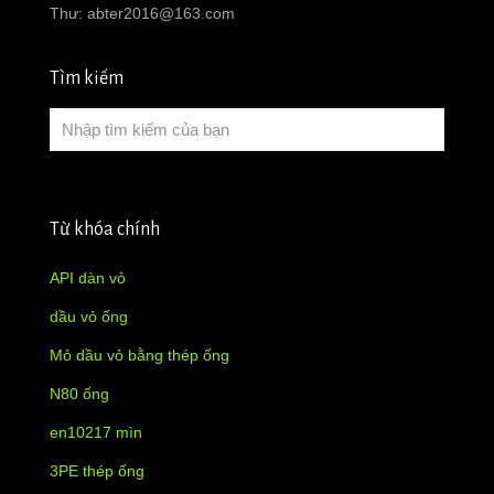
Thư:
abter2016@163.com
Tìm kiếm
Từ khóa chính
API dàn vỏ
dầu vỏ ống
Mỏ dầu vỏ bằng thép ống
N80 ống
en10217 mìn
3PE thép ống