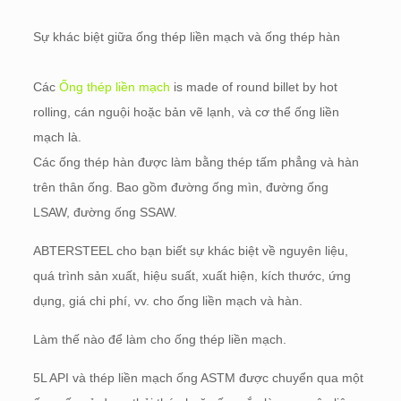
Sự khác biệt giữa ống thép liền mạch và ống thép hàn
Các
Ống thép liền mạch
is made of round billet by hot
rolling
, cán nguội hoặc bản vẽ lạnh, và cơ thể ống liền
mạch là.
Các ống thép hàn được làm bằng thép tấm phẳng và hàn
trên thân ống. Bao gồm đường ống mìn, đường ống
LSAW, đường ống SSAW.
ABTERSTEEL cho bạn biết sự khác biệt về nguyên liệu,
quá trình sản xuất, hiệu suất, xuất hiện, kích thước, ứng
dụng, giá chi phí, vv. cho ống liền mạch và hàn.
Làm thế nào để làm cho ống thép liền mạch.
5L API và thép liền mạch ống ASTM được chuyển qua một