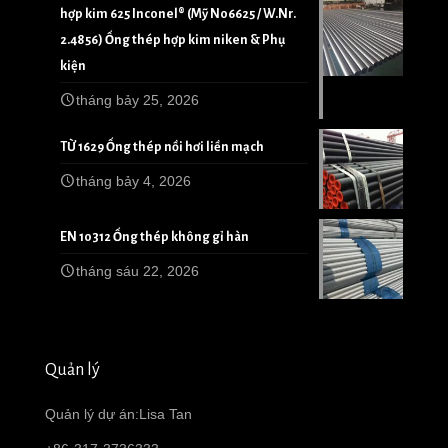
hợp kim 625 Inconel® (Mỹ N06625 / W.Nr.
2.4856) Ống thép hợp kim niken & Phụ
kiện
tháng bảy 25, 2026
TỪ 1629 Ống thép nồi hơi liền mạch
tháng bảy 4, 2026
EN 10312 Ống thép không gỉ hàn
tháng sáu 22, 2026
Quản lý
Quản lý dự án:Lisa Tan