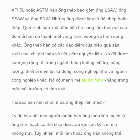
API 5L hoặc ASTM hàn ống thép bao gồm ống LSAW, ống
SSAW và ống ERW. Những ống được làm từ dải thép hoặc
thép. Quá trình sản xuất đầu tiên bẻ cong tấm thép và sau
đó mối hàn nó thành một vòng tròn, vuông và hình dạng
khác. Ống thép hàn có các đặc điểm của hiệu quả sản
xuất cao, chi phí thấp và tiết kiệm nguyên liệu. Nó đã được
sử dụng rộng rãi trong ngành hàng không, vũ trụ, năng
lượng, thiết bị điện tử, tự động, công nghiệp nhẹ và ngành
công nghiệp khác. Nó có mạnh mẽ
sự ăn mòn
kháng trong
một môi trường có tính axit.
Tại sao bạn nên chọn mua ống thép liền mạch?
Lý do hầu hết mọi người muốn hàn ống thép liền mạch là
ống liền mạch có thể chịu được áp lực cực kỳ cao mà
không nứt. Tuy nhiên, mối hàn hoặc ống hàn không thể