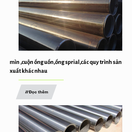
mìn ,cuộn ống uốn,ống sprial,các quy trình sản
xuất khác nhau
Đọc thêm