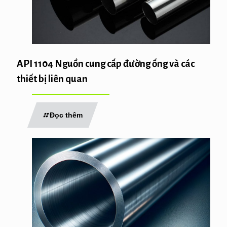
API 1104 Nguồn cung cấp đường ống và các
thiết bị liên quan
Đọc thêm