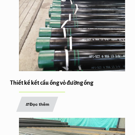
Thiết kế kết cấu ống vỏ đường ống
Đọc thêm