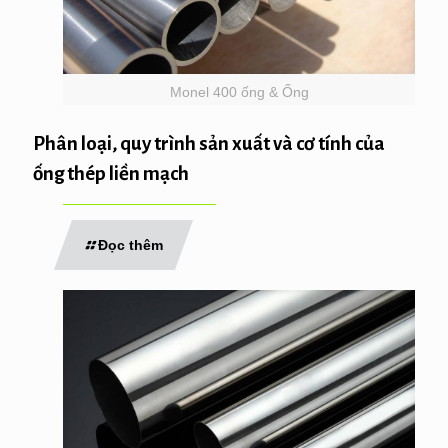
Monel 400 ống & Ống
Phân loại, quy trình sản xuất và cơ tính của
ống thép liền mạch
Đọc thêm