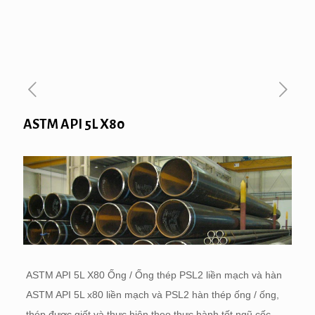
ASTM API 5L X80
ASTM API 5L X80 Ống / Ống thép PSL2 liền mạch và hàn
ASTM API 5L x80 liền mạch và PSL2 hàn thép ống / ống,
thép được giết và thực hiện theo thực hành tốt ngũ cốc.