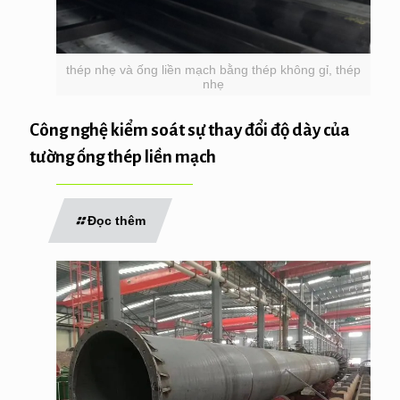
thép nhẹ và ống liền mạch bằng thép không gỉ, thép
nhẹ
Công nghệ kiểm soát sự thay đổi độ dày của
tường ống thép liền mạch
Đọc thêm