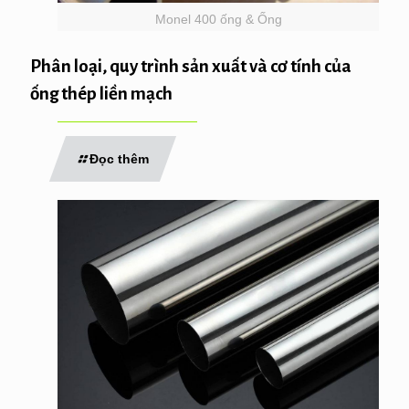
Monel 400 ống & Ống
Phân loại, quy trình sản xuất và cơ tính của
ống thép liền mạch
Đọc thêm