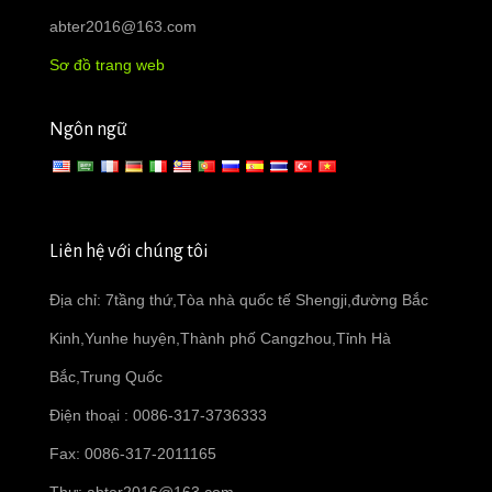
abter2016@163.com
Sơ đồ trang web
Ngôn ngữ
Liên hệ với chúng tôi
Địa chỉ: 7tầng thứ,Tòa nhà quốc tế Shengji,đường Bắc
Kinh,Yunhe huyện,Thành phố Cangzhou,Tỉnh Hà
Bắc,Trung Quốc
Điện thoại : 0086-317-3736333
Fax: 0086-317-2011165
Thư:
abter2016@163.com