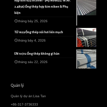
hợp kim 625 Inconel® (Mỹ N06625 / W.Nr.
2.4856) Ống thép hợp kim niken & Phụ
kiện
tháng bảy 25, 2026
TỪ 1629 Ống thép nồi hơi liền mạch
tháng bảy 4, 2026
EN 10312 Ống thép không gỉ hàn
tháng sáu 22, 2026
Quản lý
Quản lý dự án:Lisa Tan
+86-317-3736333