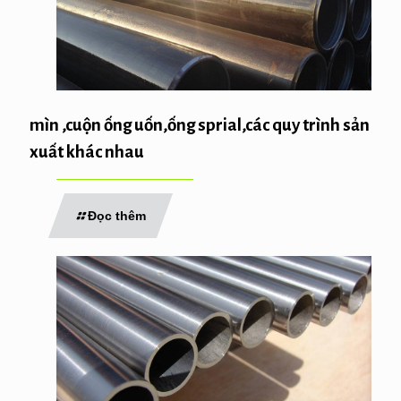
mìn ,cuộn ống uốn,ống sprial,các quy trình sản
xuất khác nhau
Đọc thêm