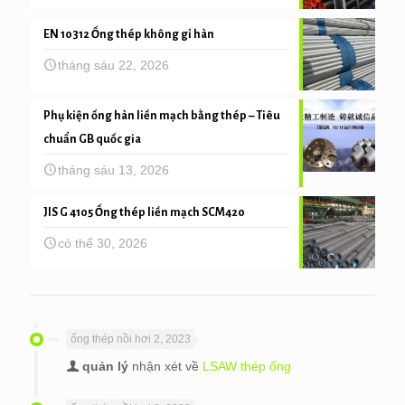
EN 10312 Ống thép không gỉ hàn
tháng sáu 22, 2026
Phụ kiện ống hàn liền mạch bằng thép – Tiêu
chuẩn GB quốc gia
tháng sáu 13, 2026
JIS G 4105 Ống thép liền mạch SCM420
có thể 30, 2026
ống thép nồi hơi 2, 2023
quản lý
nhận xét về
LSAW thép ống