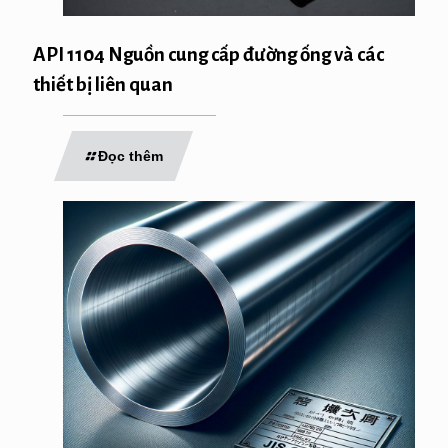
API 1104 Nguồn cung cấp đường ống và các
thiết bị liên quan
Đọc thêm