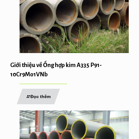
Giới thiệu về Ống hợp kim A335 P91-
10Cr9Mo1VNb
Đọc thêm