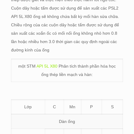
Cuộn dây hoặc tấm được sử dụng để sản xuất các PSL2
API 5L X80 ống sẽ không chứa bất kỳ mối hàn sửa chữa.
Chiều rộng của các cuộn dây hoặc tấm được sử dụng để
sản xuất các xoắn ốc có mối nối ống không nhỏ hơn 0.8
lần hoặc nhiều hơn 3.0 thời gian các quy định ngoài các
đường kính của ống
một STM
API 5L X80
Phân tích thành phần hóa học
ống thép liền mạch và hàn:
Lớp
C
Mn
P
S
Dàn ống