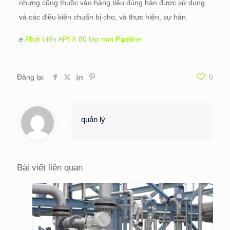
nhưng cũng thuộc vào hàng tiêu dùng hàn được sử dụng
và các điều kiện chuẩn bị cho, và thực hiện, sự hàn.
e.
Phát triển API X-80 lớp mìn Pipeline
Đăng lại
0
quản lý
Bài viết liên quan