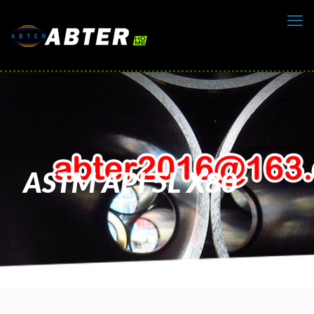
ASTM API 5L X80