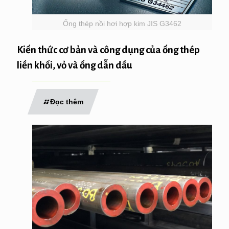
Ống thép nồi hơi hợp kim JIS G3462
Kiến thức cơ bản và công dụng của ống thép
liền khối, vỏ và ống dẫn dầu
Đọc thêm