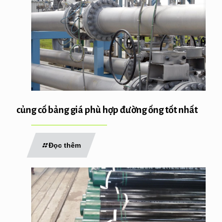
củng cố bảng giá phù hợp đường ống tốt nhất
Đọc thêm