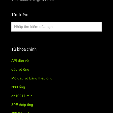
Tìm kiếm
Từ khóa chính
API dàn vỏ
dầu vỏ ống
Mỏ dầu vỏ bằng thép ống
N80 ống
en10217 mìn
3PE thép ống