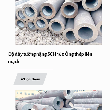
Độ dày tường nặng SCH 160 Ống thép liền
mạch
Đọc thêm