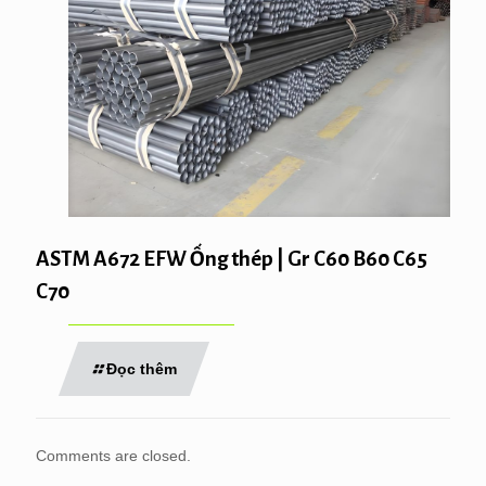
ASTM A672 EFW Ống thép | Gr C60 B60 C65
C70
Đọc thêm
Comments are closed.