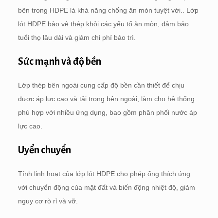
bên trong HDPE là khả năng chống ăn mòn tuyệt vời.. Lớp
lót HDPE bảo vệ thép khỏi các yếu tố ăn mòn, đảm bảo
tuổi thọ lâu dài và giảm chi phí bảo trì.
Sức mạnh và độ bền
Lớp thép bên ngoài cung cấp độ bền cần thiết để chịu
được áp lực cao và tải trọng bên ngoài, làm cho hệ thống
phù hợp với nhiều ứng dụng, bao gồm phân phối nước áp
lực cao.
Uyển chuyển
Tính linh hoạt của lớp lót HDPE cho phép ống thích ứng
với chuyển động của mặt đất và biến động nhiệt độ, giảm
nguy cơ rò rỉ và vỡ.