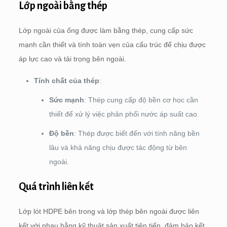
Lớp ngoài bằng thép
Lớp ngoài của ống được làm bằng thép, cung cấp sức
mạnh cần thiết và tính toàn vẹn của cấu trúc để chịu được
áp lực cao và tải trọng bên ngoài.
Tính chất của thép
:
Sức mạnh
: Thép cung cấp độ bền cơ học cần
thiết để xử lý việc phân phối nước áp suất cao.
Độ bền
: Thép được biết đến với tính năng bền
lâu và khả năng chịu được tác động từ bên
ngoài.
Quá trình liên kết
Lớp lót HDPE bên trong và lớp thép bên ngoài được liên
kết với nhau bằng kỹ thuật sản xuất tiên tiến, đảm bảo kết