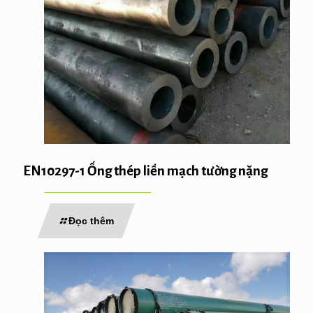
EN10297-1 Ống thép liền mạch tường nặng
Đọc thêm