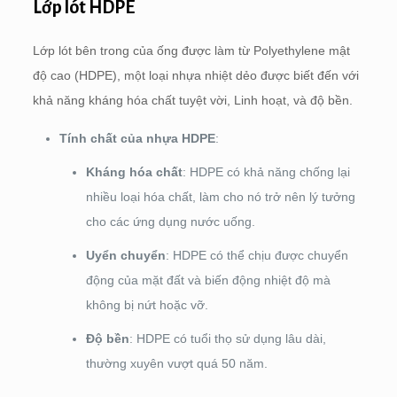
Lớp lót HDPE
Lớp lót bên trong của ống được làm từ Polyethylene mật
độ cao (HDPE), một loại nhựa nhiệt dẻo được biết đến với
khả năng kháng hóa chất tuyệt vời, Linh hoạt, và độ bền.
Tính chất của nhựa HDPE
:
Kháng hóa chất
: HDPE có khả năng chống lại
nhiều loại hóa chất, làm cho nó trở nên lý tưởng
cho các ứng dụng nước uống.
Uyển chuyển
: HDPE có thể chịu được chuyển
động của mặt đất và biến động nhiệt độ mà
không bị nứt hoặc vỡ.
Độ bền
: HDPE có tuổi thọ sử dụng lâu dài,
thường xuyên vượt quá 50 năm.