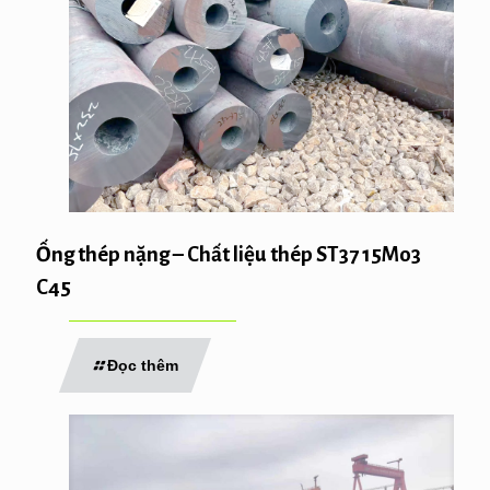
Ống thép nặng – Chất liệu thép ST37 15Mo3
C45
Đọc thêm