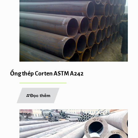
Ống thép Corten ASTM A242
Đọc thêm