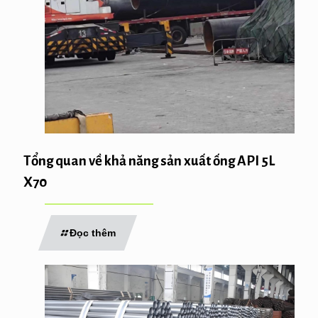
Tổng quan về khả năng sản xuất ống API 5L
X70
Đọc thêm