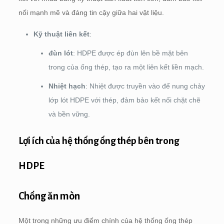
nối mạnh mẽ và đáng tin cậy giữa hai vật liệu.
Kỹ thuật liên kết
:
đùn lót
: HDPE được ép đùn lên bề mặt bên
trong của ống thép, tạo ra một liên kết liền mạch.
Nhiệt hạch
: Nhiệt được truyền vào để nung chảy
lớp lót HDPE với thép, đảm bảo kết nối chặt chẽ
và bền vững.
Lợi ích của hệ thống ống thép bên trong
HDPE
Chống ăn mòn
Một trong những ưu điểm chính của hệ thống ống thép