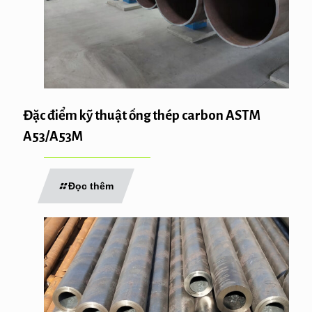
Đặc điểm kỹ thuật ống thép carbon ASTM
A53/A53M
Đọc thêm