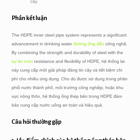
cậy.
Phần kết luận
The HDPE inner steel pipe system represents a significant
advancement in drinking water
đường ống dẫn
công nghệ.
By combining the strength and durability of steel with the
sự ăn mòn
resistance and flexibility of HDPE
, hệ thống lai
này cung cấp một giải pháp đáng tin cậy và tiết kiệm chi
phí cho nhiều ứng dụng. Cho dù được sử dụng trong phân
phối nước thành phố, môi trường công nghiệp, hoặc khu
vực nông thôn, hệ thống ống thép bên trong HDPE đảm
bảo cung cấp nước uống an toàn và hiệu quả.
Câu hỏi thường gặp