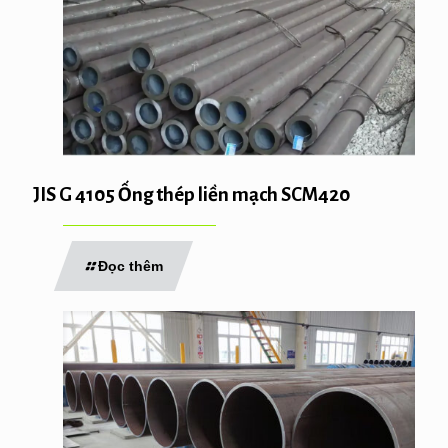
JIS G 4105 Ống thép liền mạch SCM420
Đọc thêm