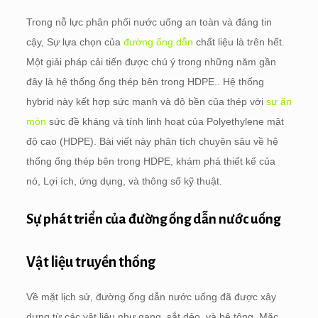
Trong nỗ lực phân phối nước uống an toàn và đáng tin
cậy, Sự lựa chọn của
đường ống dẫn
chất liệu là trên hết.
Một giải pháp cải tiến được chú ý trong những năm gần
đây là hệ thống ống thép bên trong HDPE.. Hệ thống
hybrid này kết hợp sức mạnh và độ bền của thép với
sự ăn
mòn
sức đề kháng và tính linh hoạt của Polyethylene mật
độ cao (HDPE). Bài viết này phân tích chuyên sâu về hệ
thống ống thép bên trong HDPE, khám phá thiết kế của
nó, Lợi ích, ứng dụng, và thông số kỹ thuật.
Sự phát triển của đường ống dẫn nước uống
Vật liệu truyền thống
Về mặt lịch sử, đường ống dẫn nước uống đã được xây
dựng từ các vật liệu như gang, sắt dẻo, và bê tông. Mặc