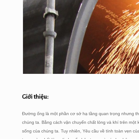
Giới thiệu:
Đường ống là một phần cơ sở hạ tầng quan trọng nhưng th
chúng ta. Bằng cách vận chuyển chất lỏng và khí trên một 
sống của chúng ta. Tuy nhiên, Yêu cầu về tính toàn vẹn củ