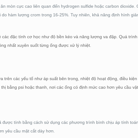
h ăn mòn cực cao liên quan đến hydrogen sulfide hoặc carbon dioxide. 
 do hàm lượng crom trong 16-25%. Tuy nhiên, khả năng định hình giả
 các đặc tính cơ học như độ bền kéo và năng lượng va đập. Quá trình
ng nhất xuyên suốt từng ống được xử lý nhiệt.
trên các yếu tố như áp suất bên trong, nhiệt độ hoạt động, điều kiện 
thị bằng psi hoặc thanh, nơi các ống có định mức cao hơn yêu cầu vật
 được tính bằng cách sử dụng các phương trình bình chịu áp tính toán ứ
hơn yêu cầu mặt cắt dày hơn.