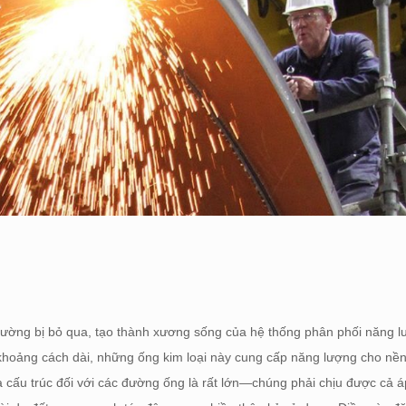
ường bị bỏ qua, tạo thành xương sống của hệ thống phân phối năng 
khoảng cách dài, những ống kim loại này cung cấp năng lượng cho nền k
a cấu trúc đối với các đường ống là rất lớn—chúng phải chịu được cả á