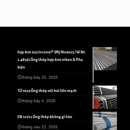
hợp kim 625 Inconel® (Mỹ N06625 / W.Nr.
2.4856) Ống thép hợp kim niken & Phụ
kiện
tháng bảy 25, 2026
TỪ 1629 Ống thép nồi hơi liền mạch
tháng bảy 4, 2026
EN 10312 Ống thép không gỉ hàn
tháng sáu 22, 2026