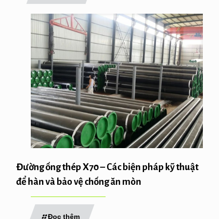
Đường ống thép X70 – Các biện pháp kỹ thuật
để hàn và bảo vệ chống ăn mòn
Đọc thêm