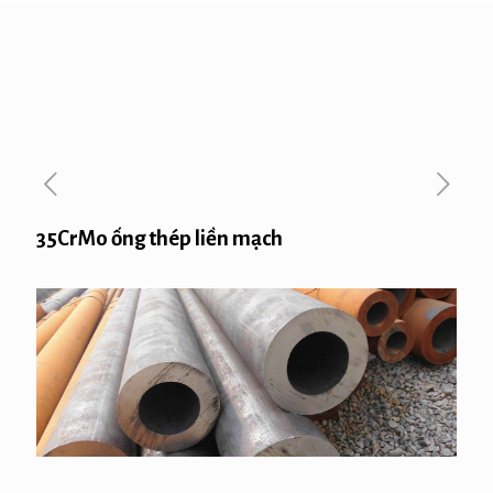
35CrMo ống thép liền mạch