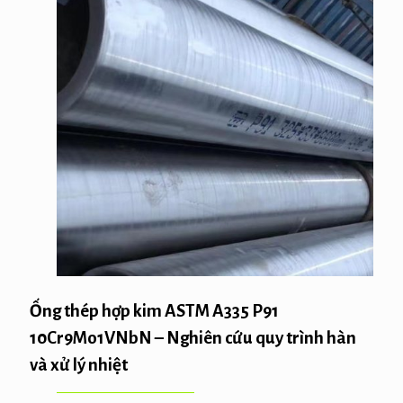
Ống thép hợp kim ASTM A335 P91
10Cr9Mo1VNbN – Nghiên cứu quy trình hàn
và xử lý nhiệt