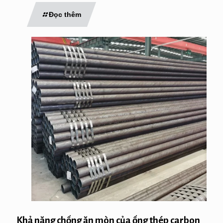
Đọc thêm
Khả năng chống ăn mòn của ống thép carbon