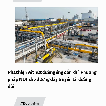
Phát hiện vết nứt đường ống dẫn khí: Phương
pháp NDT cho đường dây truyền tải đường
dài
Đọc thêm