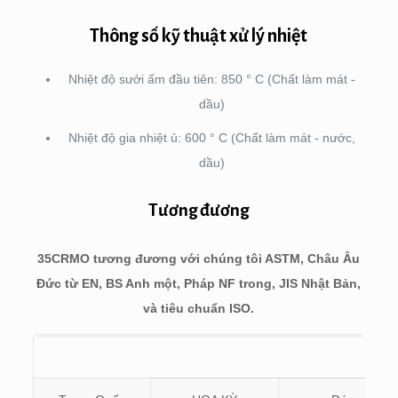
Thông số kỹ thuật xử lý nhiệt
Nhiệt độ sưởi ấm đầu tiên: 850 ° C (Chất làm mát -
dầu)
Nhiệt độ gia nhiệt ủ: 600 ° C (Chất làm mát - nước,
dầu)
Tương đương
35CRMO tương đương với chúng tôi ASTM, Châu Âu
Đức từ EN, BS Anh một, Pháp NF trong, JIS Nhật Bản,
và tiêu chuẩn ISO.
3