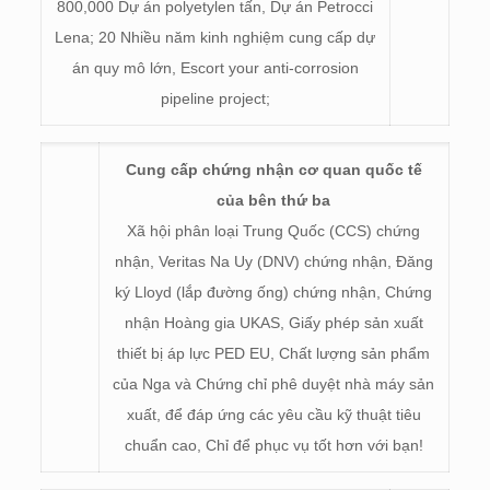
800,000 Dự án polyetylen tấn, Dự án Petrocci
Lena; 20 Nhiều năm kinh nghiệm cung cấp dự
án quy mô lớn,
Escort your anti-corrosion
pipeline project
;
Cung cấp chứng nhận cơ quan quốc tế
của bên thứ ba
Xã hội phân loại Trung Quốc (CCS) chứng
nhận, Veritas Na Uy (DNV) chứng nhận, Đăng
ký Lloyd (lắp đường ống) chứng nhận, Chứng
nhận Hoàng gia UKAS, Giấy phép sản xuất
thiết bị áp lực PED EU, Chất lượng sản phẩm
của Nga và Chứng chỉ phê duyệt nhà máy sản
xuất, để đáp ứng các yêu cầu kỹ thuật tiêu
chuẩn cao, Chỉ để phục vụ tốt hơn với bạn!