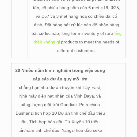
tấn; cổ phiếu hàng năm của 6 mét φ19, Φ25,
và φ57 và 3 mét hàng hóa có chiều dài cố
định, Đặt hàng bất cứ lúc nào để nhận hàng
bất cứ lúc nào;
long-term inventory of rare
ống
thép không gỉ
products to meet the needs of
different customers
.
20 Nhiều năm kinh nghiệm trong việc cung
cấp các dự án quy mô lớn
chẳng hạn như dự án truyền khí Tây-East,
Nhà máy điện hạt nhân của Vịnh Daya, và
năng lượng mặt trời Guodian. Petrochina
Dushanzi tích hợp 10 Dự án tinh chế dầu triệu
tấn, Tích hợp hóa dầu Tứ Xuyên 10 triệu
tấn/năm tinh chế dầu; Yangzi hóa dầu seke