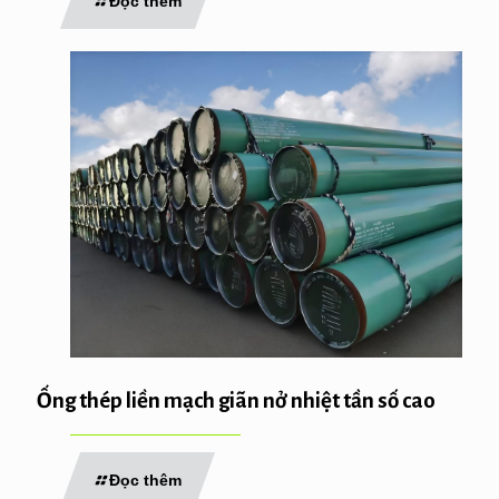
Đọc thêm
Ống thép liền mạch giãn nở nhiệt tần số cao
Đọc thêm