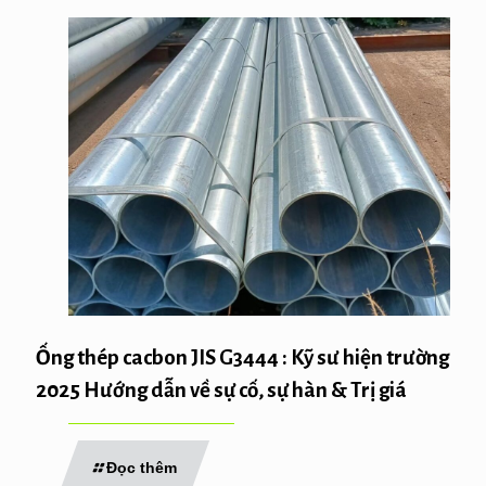
Ống thép cacbon JIS G3444 : Kỹ sư hiện trường
2025 Hướng dẫn về sự cố, sự hàn & Trị giá
Đọc thêm