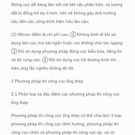
Móng cọc dễ dàng liên kết với kết cấu phần trên, và lượng
đất bị đống hở ép ít hơn, nên sẽ không gây ảnh hưởng
xấu đến các công trình hiện hữu lân cận;
(2) Nhược điểm là chi phí cao; ② Không kinh tế khi sử
dụng làm cọc ma sát ngắn hoặc cọc không chịu lực ngang;
③ Khi sử dụng phương pháp đóng cọc kiểu búa, tiếng ồn
và độ rung cao; ④ Khi sử dụng cọc hở đường kính lớn ,
hiệu ứng tắc nghẽn không đủ tốt.
2 Phương pháp thi công cọc ống thép
2.1 Phân loại và đặc điểm các phương pháp thi công cọc
ống thép
Phương pháp thi công cọc ống thép có thể chia làm 3 loại:
phương pháp thi công cọc định hướng, phương pháp thi
công cọc chôn và phương pháp thi công cọc ép, và có