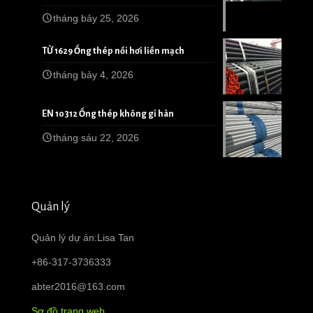
tháng bảy 25, 2026
TỪ 1629 Ống thép nồi hơi liền mạch
tháng bảy 4, 2026
EN 10312 Ống thép không gỉ hàn
tháng sáu 22, 2026
Quản lý
Quản lý dự án:Lisa Tan
+86-317-3736333
abter2016@163.com
Sơ đồ trang web