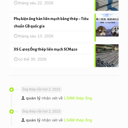
tháng sáu 22, 2026
Phụ kiện ống hàn liền mạch bằng thép – Tiêu
chuẩn GB quốc gia
tháng sáu 13, 2026
JIS G 4105 Ống thép liền mạch SCM420
có thể 30, 2026
ống thép nồi hơi 2, 2023
quản lý
nhận xét về
LSAW thép ống
ống thép nồi hơi 2, 2023
quản lý
nhận xét về
LSAW thép ống