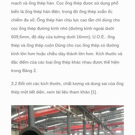
mạch và ống thép hàn. Cọc ống thép được sử dụng phổ
biến là ống thép hàn điện, trong đó ống thép xoắn ốc
chiếm đa số; Ống thép hàn chịu lực cao tần chỉ dùng cho
cọc ống thép đường kính nhỏ (đường kính ngoài dưới
609,6mm, độ dày của tường dưới 16mm); U.O.E.. ống
thép và ống thép cuộn Dùng cho cọc ống thép có đường
kính lớn hơn hoặc chiều dày thành lớn hơn. Kích thước và
đặc điểm của các loại ống thép khác nhau được thể hiện
trong Bảng 2.
3.2 Đối với các kích thước, chất lượng và dung sai của ống
thép một tiết diện, xem tài liệu tham khảo [1].