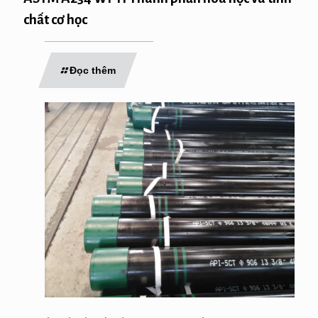
chất cơ học
Đọc thêm