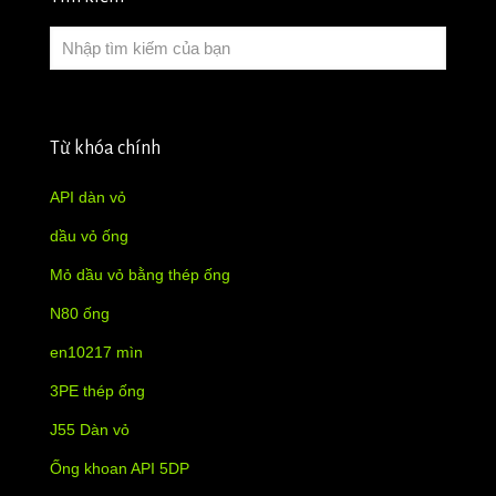
Từ khóa chính
API dàn vỏ
dầu vỏ ống
Mỏ dầu vỏ bằng thép ống
N80 ống
en10217 mìn
3PE thép ống
J55 Dàn vỏ
Ống khoan API 5DP