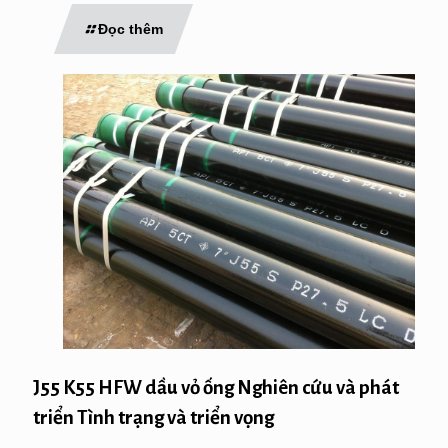
Đọc thêm
J55 K55 HFW dầu vỏ ống Nghiên cứu và phát
triển Tình trạng và triển vọng