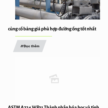
củng cố bảng giá phù hợp đường ống tốt nhất
Đọc thêm
ASTM A234 WP11 Thành phần hóa học và tính