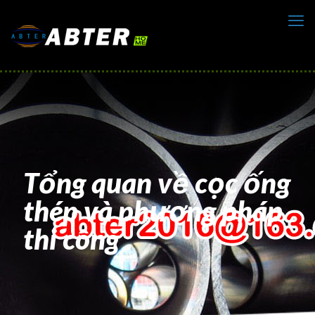
Tổng quan về cọc ống
thép và phương pháp
thi công