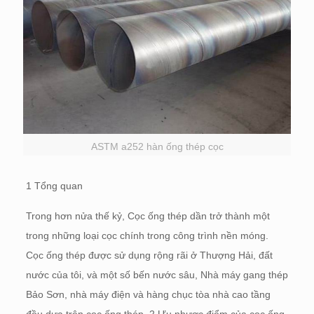
ASTM a252 hàn ống thép cọc
1 Tổng quan
Trong hơn nửa thế kỷ, Cọc ống thép dần trở thành một
trong những loại cọc chính trong công trình nền móng.
Cọc ống thép được sử dụng rộng rãi ở Thượng Hải, đất
nước của tôi, và một số bến nước sâu, Nhà máy gang thép
Bảo Sơn, nhà máy điện và hàng chục tòa nhà cao tầng