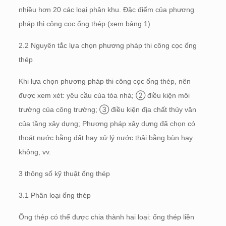
nhiều hơn 20 các loại phân khu. Đặc điểm của phương
pháp thi công cọc ống thép (xem bảng 1)
2.2 Nguyên tắc lựa chọn phương pháp thi công cọc ống
thép
Khi lựa chọn phương pháp thi công cọc ống thép, nên
được xem xét: yêu cầu của tòa nhà; ② điều kiện môi
trường của công trường; ③ điều kiện địa chất thủy văn
của tầng xây dựng; Phương pháp xây dựng đã chọn có
thoát nước bằng đất hay xử lý nước thải bằng bùn hay
không, vv.
3 thông số kỹ thuật ống thép
3.1 Phân loại ống thép
Ống thép có thể được chia thành hai loại: ống thép liền