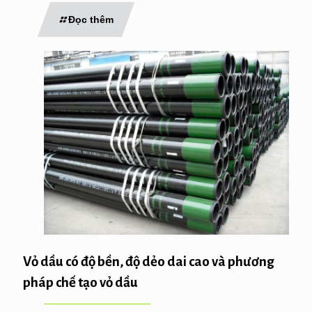
Đọc thêm
Vỏ dầu có độ bền, độ dẻo dai cao và phương
pháp chế tạo vỏ dầu