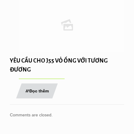
YÊU CẦU CHO J55 VỎ ỐNG VỚI TƯƠNG
ĐƯƠNG
Đọc thêm
Comments are closed.