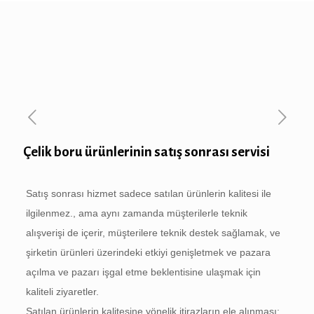
Çelik boru ürünlerinin satış sonrası servisi
Satış sonrası hizmet sadece satılan ürünlerin kalitesi ile
ilgilenmez., ama aynı zamanda müşterilerle teknik
alışverişi de içerir, müşterilere teknik destek sağlamak, ve
şirketin ürünleri üzerindeki etkiyi genişletmek ve pazara
açılma ve pazarı işgal etme beklentisine ulaşmak için
kaliteli ziyaretler.
Satılan ürünlerin kalitesine yönelik itirazların ele alınması: