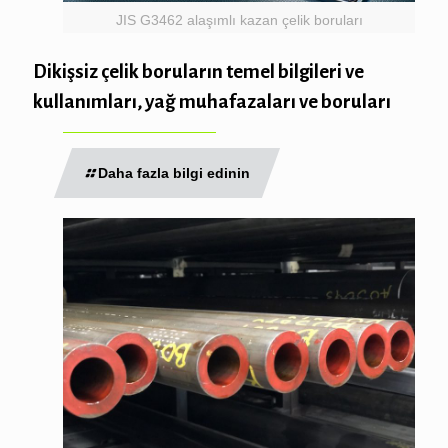
JIS G3462 alaşımlı kazan çelik boruları
Dikişsiz çelik boruların temel bilgileri ve
kullanımları, yağ muhafazaları ve boruları
Daha fazla bilgi edinin