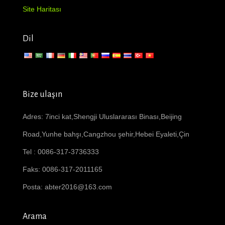
Site Haritası
Dil
Bize ulaşın
Adres: 7inci kat,Shengji Uluslararası Binası,Beijing
Road,Yunhe bahşı,Cangzhou şehir,Hebei Eyaleti,Çin
Tel : 0086-317-3736333
Faks: 0086-317-2011165
Posta:
abter2016@163.com
Arama