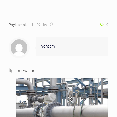
Paylaşmak
0
yönetim
İlgili mesajlar