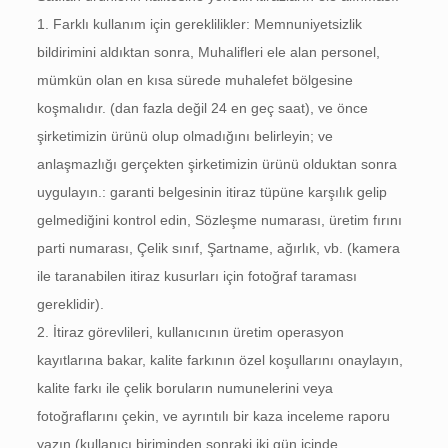
1. Farklı kullanım için gereklilikler: Memnuniyetsizlik
bildirimini aldıktan sonra, Muhalifleri ele alan personel,
mümkün olan en kısa sürede muhalefet bölgesine
koşmalıdır. (dan fazla değil 24 en geç saat), ve önce
şirketimizin ürünü olup olmadığını belirleyin; ve
anlaşmazlığı gerçekten şirketimizin ürünü olduktan sonra
uygulayın.: garanti belgesinin itiraz tüpüne karşılık gelip
gelmediğini kontrol edin, Sözleşme numarası, üretim fırını
parti numarası, Çelik sınıf, Şartname, ağırlık, vb. (kamera
ile taranabilen itiraz kusurları için fotoğraf taraması
gereklidir).
2. İtiraz görevlileri, kullanıcının üretim operasyon
kayıtlarına bakar, kalite farkının özel koşullarını onaylayın,
kalite farkı ile çelik boruların numunelerini veya
fotoğraflarını çekin, ve ayrıntılı bir kaza inceleme raporu
yazın (kullanıcı biriminden sonraki iki gün içinde