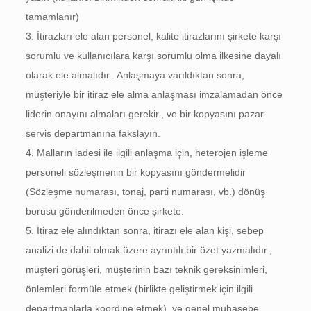
tamamlanır)
3. İtirazları ele alan personel, kalite itirazlarını şirkete karşı
sorumlu ve kullanıcılara karşı sorumlu olma ilkesine dayalı
olarak ele almalıdır.. Anlaşmaya varıldıktan sonra,
müşteriyle bir itiraz ele alma anlaşması imzalamadan önce
liderin onayını almaları gerekir., ve bir kopyasını pazar
servis departmanına fakslayın.
4. Malların iadesi ile ilgili anlaşma için, heterojen işleme
personeli sözleşmenin bir kopyasını göndermelidir
(Sözleşme numarası, tonaj, parti numarası, vb.) dönüş
borusu gönderilmeden önce şirkete.
5. İtiraz ele alındıktan sonra, itirazı ele alan kişi, sebep
analizi de dahil olmak üzere ayrıntılı bir özet yazmalıdır.,
müşteri görüşleri, müşterinin bazı teknik gereksinimleri,
önlemleri formüle etmek (birlikte geliştirmek için ilgili
departmanlarla koordine etmek), ve genel muhasebe