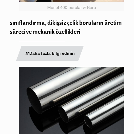
Monel 400 borular & Boru
sınıflandırma, dikişsiz çelik boruların üretim
süreci ve mekanik özellikleri
Daha fazla bilgi edinin