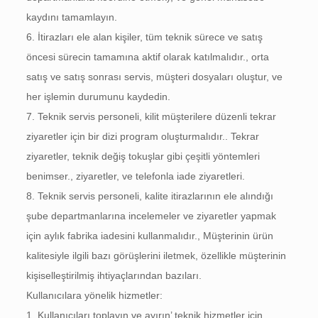
kaydını tamamlayın.
6. İtirazları ele alan kişiler, tüm teknik sürece ve satış
öncesi sürecin tamamına aktif olarak katılmalıdır., orta
satış ve satış sonrası servis, müşteri dosyaları oluştur, ve
her işlemin durumunu kaydedin.
7. Teknik servis personeli, kilit müşterilere düzenli tekrar
ziyaretler için bir dizi program oluşturmalıdır.. Tekrar
ziyaretler, teknik değiş tokuşlar gibi çeşitli yöntemleri
benimser., ziyaretler, ve telefonla iade ziyaretleri.
8. Teknik servis personeli, kalite itirazlarının ele alındığı
şube departmanlarına incelemeler ve ziyaretler yapmak
için aylık fabrika iadesini kullanmalıdır., Müşterinin ürün
kalitesiyle ilgili bazı görüşlerini iletmek, özellikle müşterinin
kişiselleştirilmiş ihtiyaçlarından bazıları.
Kullanıcılara yönelik hizmetler:
1. Kullanıcıları toplayın ve ayırın’ teknik hizmetler için