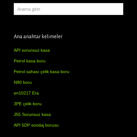
Ana anahtar kelimeler
API sorunsuz kasa
Petrol kasa boru
Petrol sahası çelik kasa boru
N80 boru
en10217 Era
3PE çelik boru
J55 Sorunsuz kasa
API 5DP sondaj borusu