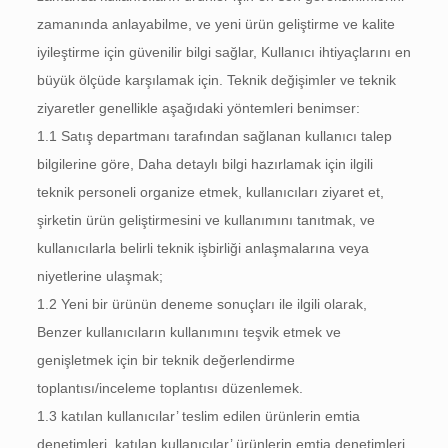
zamanında anlayabilme, ve yeni ürün geliştirme ve kalite
iyileştirme için güvenilir bilgi sağlar, Kullanıcı ihtiyaçlarını en
büyük ölçüde karşılamak için. Teknik değişimler ve teknik
ziyaretler genellikle aşağıdaki yöntemleri benimser:
1.1 Satış departmanı tarafından sağlanan kullanıcı talep
bilgilerine göre, Daha detaylı bilgi hazırlamak için ilgili
teknik personeli organize etmek, kullanıcıları ziyaret et,
şirketin ürün geliştirmesini ve kullanımını tanıtmak, ve
kullanıcılarla belirli teknik işbirliği anlaşmalarına veya
niyetlerine ulaşmak;
1.2 Yeni bir ürünün deneme sonuçları ile ilgili olarak,
Benzer kullanıcıların kullanımını teşvik etmek ve
genişletmek için bir teknik değerlendirme
toplantısı/inceleme toplantısı düzenlemek.
1.3 katılan kullanıcılar’ teslim edilen ürünlerin emtia
denetimleri, katılan kullanıcılar’ ürünlerin emtia denetimleri