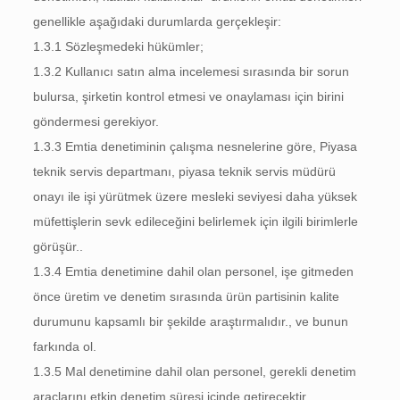
genellikle aşağıdaki durumlarda gerçekleşir:
1.3.1 Sözleşmedeki hükümler;
1.3.2 Kullanıcı satın alma incelemesi sırasında bir sorun
bulursa, şirketin kontrol etmesi ve onaylaması için birini
göndermesi gerekiyor.
1.3.3 Emtia denetiminin çalışma nesnelerine göre, Piyasa
teknik servis departmanı, piyasa teknik servis müdürü
onayı ile işi yürütmek üzere mesleki seviyesi daha yüksek
müfettişlerin sevk edileceğini belirlemek için ilgili birimlerle
görüşür..
1.3.4 Emtia denetimine dahil olan personel, işe gitmeden
önce üretim ve denetim sırasında ürün partisinin kalite
durumunu kapsamlı bir şekilde araştırmalıdır., ve bunun
farkında ol.
1.3.5 Mal denetimine dahil olan personel, gerekli denetim
araçlarını etkin denetim süresi içinde getirecektir..