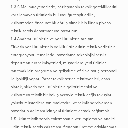
1.3.6 Mal muayenesinde, sözleşmenin teknik gerekliliklerini
karşılamayan ürünlerin bulunduğu tespit edilir.,
kullanmadan önce net bir görüş almak için lütfen piyasa
teknik servis departmanına başvurun..
1.4 Anahtar ürünlerin ve yeni ürünlerin tanıtımı
Şirketin yeni ürünlerinin ve kilit ürünlerinin teknik verilerinin
entegrasyonu temelinde, pazarlama teknolojisi servis
departmanının teknisyenleri, müşterilere yeni ürünler
tanıtmak için araştırma ve geliştirme ofisi ve satış personeli
ile işbirliği yapar. Pazar teknik servis teknisyenleri, esas
olarak, şirketin yeni ürünlerinin geliştirilmesini ve
kullanımını teknik bir bakış açısıyla teknik değiş tokuşlar
yoluyla müşterilere tanıtmaktadır., ve teknik servislerden
pazarların açılması için yeni ürünlere destek sağlamak.
1.5 Ürün teknik servis çalışmasının veri toplama ve analizi
Ürün teknik servis çalışması, firmanın üretime odaklanması