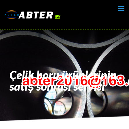
Çelik boru ürünlerinin
satış sonrası servisi