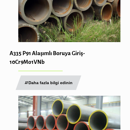
A335 P91 Alaşımlı Boruya Giriş-
10Cr9Mo1VNb
Daha fazla bilgi edinin