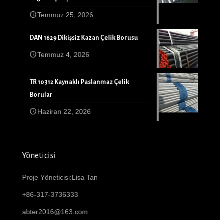
Temmuz 25, 2026
DAN 1629 Dikişsiz Kazan Çelik Borusu
Temmuz 4, 2026
TR 10312 Kaynaklı Paslanmaz Çelik
Borular
Haziran 22, 2026
Yöneticisi
Proje Yöneticisi:Lisa Tan
+86-317-3736333
abter2016@163.com