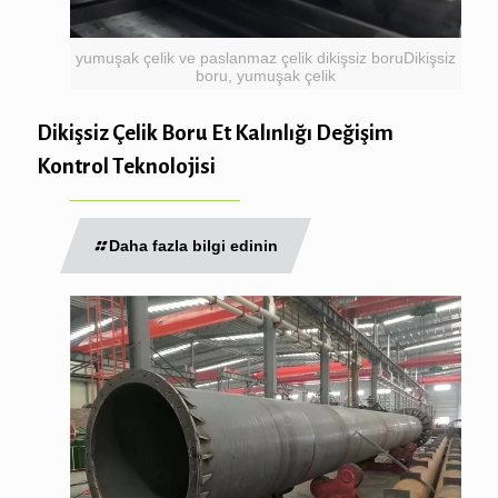
yumuşak çelik ve paslanmaz çelik dikişsiz boruDikişsiz
boru, yumuşak çelik
Dikişsiz Çelik Boru Et Kalınlığı Değişim
Kontrol Teknolojisi
Daha fazla bilgi edinin