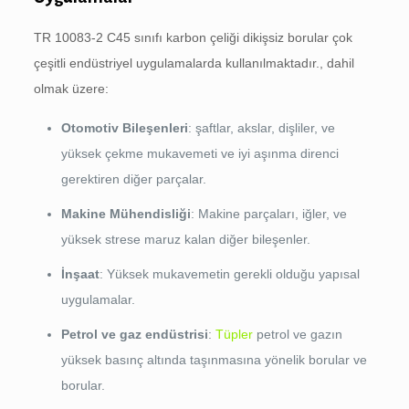
TR 10083-2 C45 sınıfı karbon çeliği dikişsiz borular çok
çeşitli endüstriyel uygulamalarda kullanılmaktadır., dahil
olmak üzere:
Otomotiv Bileşenleri
: şaftlar, akslar, dişliler, ve
yüksek çekme mukavemeti ve iyi aşınma direnci
gerektiren diğer parçalar.
Makine Mühendisliği
: Makine parçaları, iğler, ve
yüksek strese maruz kalan diğer bileşenler.
İnşaat
: Yüksek mukavemetin gerekli olduğu yapısal
uygulamalar.
Petrol ve gaz endüstrisi
:
Tüpler
petrol ve gazın
yüksek basınç altında taşınmasına yönelik borular ve
borular.