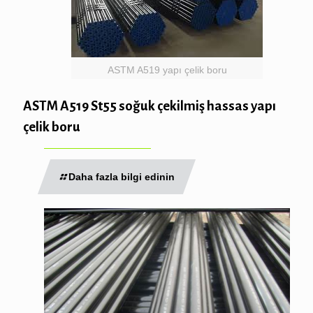
ASTM A519 yapı çelik boru
ASTM A519 St55 soğuk çekilmiş hassas yapı
çelik boru
Daha fazla bilgi edinin