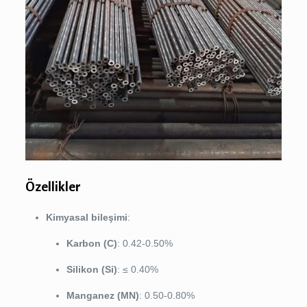
Özellikler
Kimyasal bileşimi
:
Karbon (C)
: 0.42-0.50%
Silikon (Si)
: ≤ 0.40%
Manganez (MN)
: 0.50-0.80%