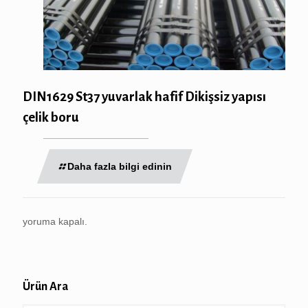
DIN1629 St37 yuvarlak hafif Dikişsiz yapısı
çelik boru
Daha fazla bilgi edinin
yoruma kapalı.
Ürün Ara