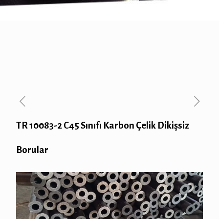
TR 10083-2 C45 Sınıfı Karbon Çelik Dikişsiz
Borular