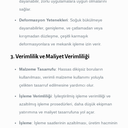
dayanabilir, zorlu uygulamalara uygun olmalarını
sağlar.
Deformasyon Yetenekleri
: Soğuk bükülmeye
dayanabilirler, genişleme, ve çatlamadan veya
kırışmadan düzleşme, çeşitli karmaşık
deformasyonlara ve mekanik işleme izin verir.
3. Verimlilik ve Maliyet Verimliliği
Malzeme Tasarrufu
: Hassas dikişsiz boruların
kullanılması, verimli malzeme kullanımı yoluyla
çelikten tasarruf edilmesine yardımcı olur.
İşleme Verimliliği
: İyileştirilmiş işleme verimliliği ve
azaltılmış işleme prosedürleri, daha düşük ekipman
yatırımına ve maliyet tasarrufuna yol açar.
İşleme
: İşleme saatlerinin azaltılması, üretim hacminin