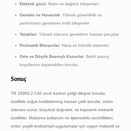
Elektrik gücü
: İletim ve dağıtım bileşenleri.
Gemiler ve Havacılık
: Yüksek güvenilirlik ve
performans gerektiren kritik bileşenler.
Yatakları
: Yüksek tolerans gerektiren hassas parçalar.
Pnömatik Bileşenler
: Hava ve hidrolik sistemler.
Orta ve Düşük Basınçlı Kazanlar
: Belirli basınç
koşullarına dayanabilen borular.
Sonuç
TR 10083-2 C45 sınıfı karbon çeliği dikişsiz borular,
özellikle soğuk haddelenmiş hassas çelik borular, üstün
tolerans sunar, boyutsal doğruluk, ve kapsamlı mekanik
özellikler. Malzeme kullanımı ve işlemedeki verimlilikleri,
onları çeşitli endüstriyel uygulamalar için uygun maliyetli ve