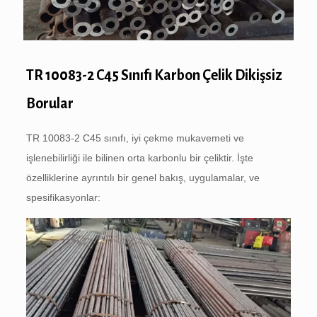
TR 10083-2 C45 Sınıfı Karbon Çelik Dikişsiz
Borular
TR 10083-2 C45 sınıfı, iyi çekme mukavemeti ve
işlenebilirliği ile bilinen orta karbonlu bir çeliktir. İşte
özelliklerine ayrıntılı bir genel bakış, uygulamalar, ve
spesifikasyonlar: