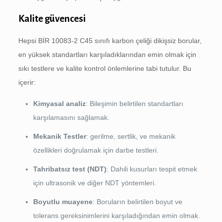
Kalite güvencesi
Hepsi BİR 10083-2 C45 sınıfı karbon çeliği dikişsiz borular,
en yüksek standartları karşıladıklarından emin olmak için
sıkı testlere ve kalite kontrol önlemlerine tabi tutulur. Bu
içerir:
Kimyasal analiz
: Bileşimin belirtilen standartları
karşılamasını sağlamak.
Mekanik Testler
: gerilme, sertlik, ve mekanik
özellikleri doğrulamak için darbe testleri.
Tahribatsız test (NDT)
: Dahili kusurları tespit etmek
için ultrasonik ve diğer NDT yöntemleri.
Boyutlu muayene
: Boruların belirtilen boyut ve
tolerans gereksinimlerini karşıladığından emin olmak.