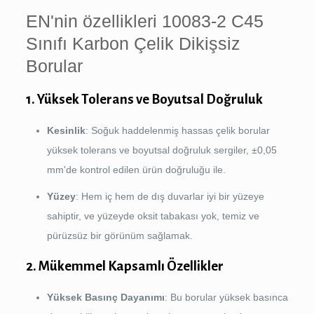
EN'nin özellikleri 10083-2 C45
Sınıfı Karbon Çelik Dikişsiz
Borular
1. Yüksek Tolerans ve Boyutsal Doğruluk
Kesinlik
: Soğuk haddelenmiş hassas çelik borular
yüksek tolerans ve boyutsal doğruluk sergiler, ±0,05
mm'de kontrol edilen ürün doğruluğu ile.
Yüzey
: Hem iç hem de dış duvarlar iyi bir yüzeye
sahiptir, ve yüzeyde oksit tabakası yok, temiz ve
pürüzsüz bir görünüm sağlamak.
2. Mükemmel Kapsamlı Özellikler
Yüksek Basınç Dayanımı
: Bu borular yüksek basınca