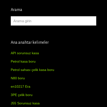
Arama
Ana anahtar kelimeler
API sorunsuz kasa
Petrol kasa boru
Petrol sahası çelik kasa boru
N80 boru
en10217 Era
3PE çelik boru
J55 Sorunsuz kasa