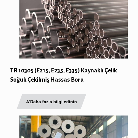
TR 10305 (E215, E235, E335) Kaynaklı Çelik
Soğuk Çekilmiş Hassas Boru
Daha fazla bilgi edinin