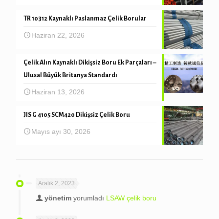
TR 10312 Kaynaklı Paslanmaz Çelik Borular
Haziran 22, 2026
Çelik Alın Kaynaklı Dikişsiz Boru Ek Parçaları –
Ulusal Büyük Britanya Standardı
Haziran 13, 2026
JIS G 4105 SCM420 Dikişsiz Çelik Boru
Mayıs ayı 30, 2026
Aralık 2, 2023
yönetim
yorumladı
LSAW çelik boru