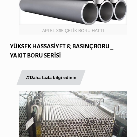
API 5L X65 ÇELİK BORU HATTI
YÜKSEK HASSASİYET & BASINÇ BORU _
YAKIT BORU SERİSİ
Daha fazla bilgi edinin