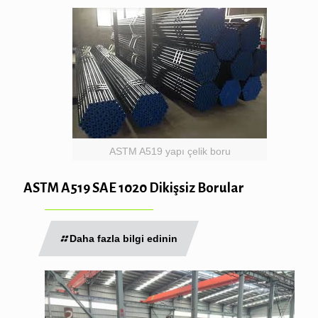
ASTM A519 yapı çelik boru
ASTM A519 SAE 1020 Dikişsiz Borular
Daha fazla bilgi edinin