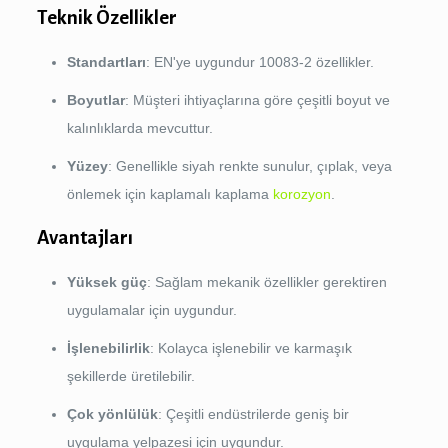
Teknik Özellikler
Standartları
: EN'ye uygundur 10083-2 özellikler.
Boyutlar
: Müşteri ihtiyaçlarına göre çeşitli boyut ve
kalınlıklarda mevcuttur.
Yüzey
: Genellikle siyah renkte sunulur, çıplak, veya
önlemek için kaplamalı kaplama
korozyon
.
Avantajları
Yüksek güç
: Sağlam mekanik özellikler gerektiren
uygulamalar için uygundur.
İşlenebilirlik
: Kolayca işlenebilir ve karmaşık
şekillerde üretilebilir.
Çok yönlülük
: Çeşitli endüstrilerde geniş bir
uygulama yelpazesi için uygundur.