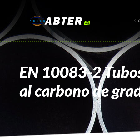
C
EN 10083-2 Tubos 
al carbono de gra