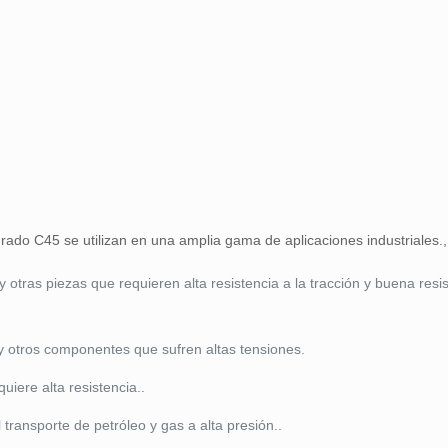
ado C45 se utilizan en una amplia gama de aplicaciones industriales.,
 y otras piezas que requieren alta resistencia a la tracción y buena resis
, y otros componentes que sufren altas tensiones.
uiere alta resistencia..
 transporte de petróleo y gas a alta presión..