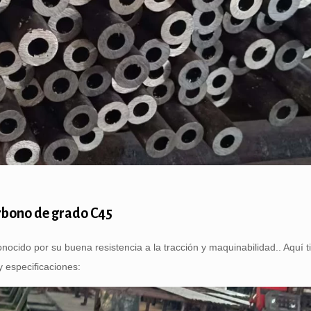
arbono de grado C45
cido por su buena resistencia a la tracción y maquinabilidad.. Aquí 
y especificaciones: