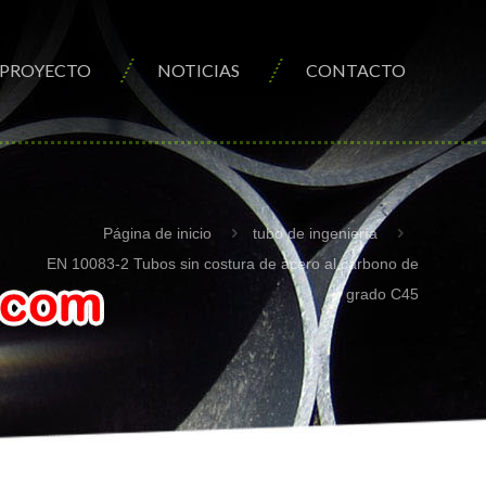
PROYECTO
NOTICIAS
CONTACTO
Página de inicio
tubo de ingeniería
EN 10083-2 Tubos sin costura de acero al carbono de
grado C45