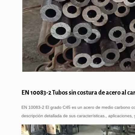
EN 10083-2 Tubos sin costura de acero al c
EN 10083-2 El grado C45 es un acero de medio carbono cono
descripción detallada de sus características., aplicaciones, 