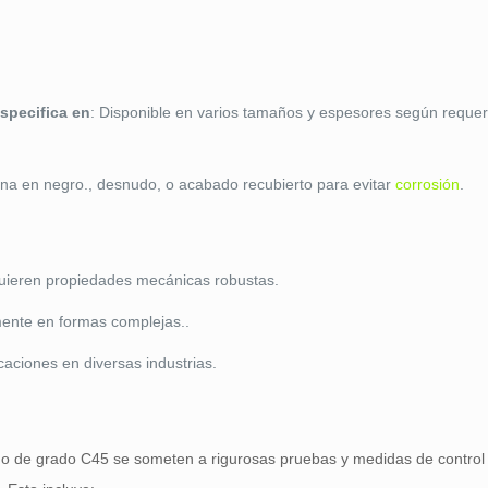
especifica en
: Disponible en varios tamaños y espesores según requer
na en negro., desnudo, o acabado recubierto para evitar
corrosión
.
quieren propiedades mecánicas robustas.
mente en formas complejas..
aciones en diversas industrias.
no de grado C45 se someten a rigurosas pruebas y medidas de control 