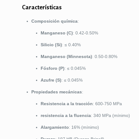
Características
Composición química
:
Manganeso (C)
: 0.42-0.50%
Silicio (Si)
: ≤ 0.40%
Manganeso (Minnesota)
: 0.50-0.80%
Fósforo (P)
: ≤ 0.045%
Azufre (S)
: ≤ 0.045%
Propiedades mecánicas
:
Resistencia a la tracción
: 600-750 MPa
resistencia a la fluencia
: 340 MPa (mínimo)
Alargamiento
: 16% (mínimo)