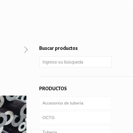
Buscar productos
PRODUCTOS
Accesorios de tubería
OCTG
Tubería
Tubería & carcasa