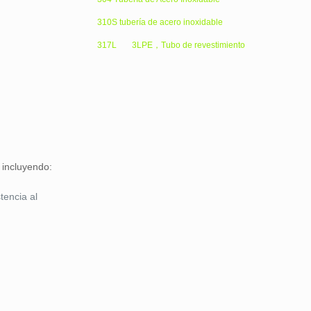
310S tubería de acero inoxidable
317L
3LPE，Tubo de revestimiento
 incluyendo:
tencia al