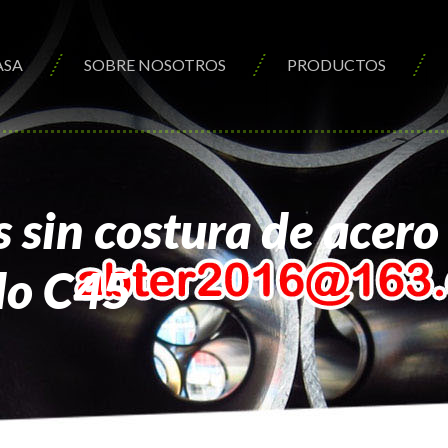
ASA
SOBRE NOSOTROS
PRODUCTOS
sin costura de acero
do C45