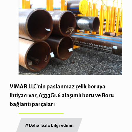
VIMAR LLC'nin paslanmaz çelik boruya
ihtiyacı var, A333Gr.6 alaşımlı boru ve Boru
bağlantı parçaları
Daha fazla bilgi edinin