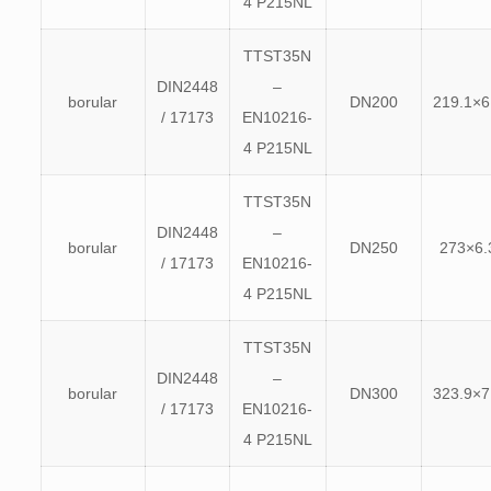
4 P215NL
TTST35N
DIN2448
–
borular
DN200
219.1×6
/ 17173
EN10216-
4 P215NL
TTST35N
DIN2448
–
borular
DN250
273×6.
/ 17173
EN10216-
4 P215NL
TTST35N
DIN2448
–
borular
DN300
323.9×7
/ 17173
EN10216-
4 P215NL