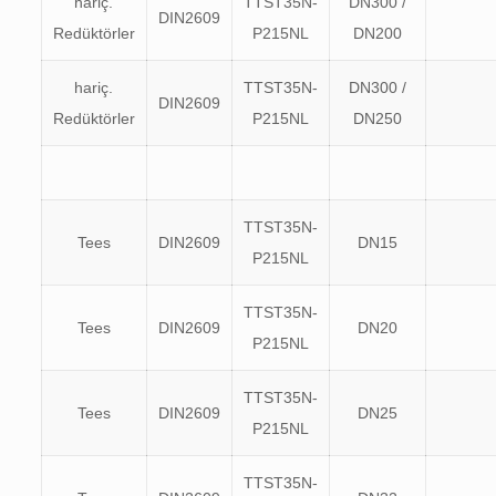
hariç.
TTST35N-
DN300 /
DIN2609
Redüktörler
P215NL
DN200
hariç.
TTST35N-
DN300 /
DIN2609
Redüktörler
P215NL
DN250
TTST35N-
Tees
DIN2609
DN15
P215NL
TTST35N-
Tees
DIN2609
DN20
P215NL
TTST35N-
Tees
DIN2609
DN25
P215NL
TTST35N-