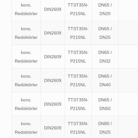
kons.
TTST35N-
DN65 /
DIN2609
Redüktörler
P215NL
DN20
kons.
TTST35N-
DN65 /
DIN2609
Redüktörler
P215NL
DN25
kons.
TTST35N-
DN65 /
DIN2609
Redüktörler
P215NL
DN32
kons.
TTST35N-
DN65 /
DIN2609
Redüktörler
P215NL
DN40
kons.
TTST35N-
DN65 /
DIN2609
Redüktörler
P215NL
DN50
kons.
TTST35N-
DN80 /
DIN2609
Redüktörler
P215NL
DN25