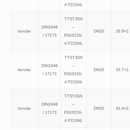
4 P215NL
TTST35N
DIN2448
–
borular
DN20
26.9×2.
/ 17173
EN10216-
4 P215NL
TTST35N
DIN2448
–
borular
DN25
33.7×2.
/ 17173
EN10216-
4 P215NL
TTST35N
DIN2448
–
borular
DN32
42.4×2.
/ 17173
EN10216-
4 P215NL