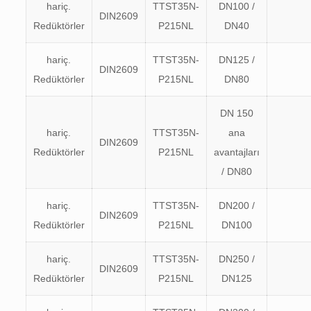
hariç.
TTST35N-
DN100 /
DIN2609
Redüktörler
P215NL
DN40
hariç.
TTST35N-
DN125 /
DIN2609
Redüktörler
P215NL
DN80
DN 150
hariç.
TTST35N-
ana
DIN2609
Redüktörler
P215NL
avantajları
/ DN80
hariç.
TTST35N-
DN200 /
DIN2609
Redüktörler
P215NL
DN100
hariç.
TTST35N-
DN250 /
DIN2609
Redüktörler
P215NL
DN125