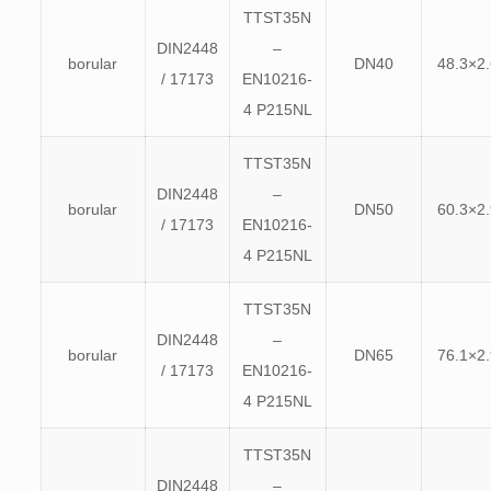
TTST35N
DIN2448
–
borular
DN40
48.3×2.
/ 17173
EN10216-
4 P215NL
TTST35N
DIN2448
–
borular
DN50
60.3×2.
/ 17173
EN10216-
4 P215NL
TTST35N
DIN2448
–
borular
DN65
76.1×2.
/ 17173
EN10216-
4 P215NL
TTST35N
DIN2448
–