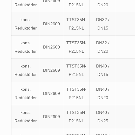
DIN2609
Redüktörler
P215NL
DN20
kons.
TTST35N-
DN32 /
DIN2609
Redüktörler
P215NL
DN15
kons.
TTST35N-
DN32 /
DIN2609
Redüktörler
P215NL
DN20
kons.
TTST35N-
DN40 /
DIN2609
Redüktörler
P215NL
DN15
kons.
TTST35N-
DN40 /
DIN2609
Redüktörler
P215NL
DN20
kons.
TTST35N-
DN40 /
DIN2609
Redüktörler
P215NL
DN25