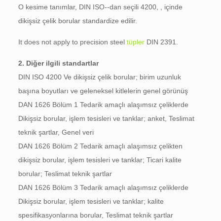
O kesime tanımlar, DIN ISO--dan seçili 4200, , içinde
dikişsiz çelik borular standardize edilir.
It does not apply to precision steel
tüpler
DIN 2391.
2. Diğer ilgili standartlar
DIN ISO 4200 Ve dikişsiz çelik borular; birim uzunluk
başına boyutları ve geleneksel kitlelerin genel görünüş
DAN 1626 Bölüm 1 Tedarik amaçlı alaşımsız çeliklerde
Dikişsiz borular, işlem tesisleri ve tanklar; anket, Teslimat
teknik şartlar, Genel veri
DAN 1626 Bölüm 2 Tedarik amaçlı alaşımsız çelikten
dikişsiz borular, işlem tesisleri ve tanklar; Ticari kalite
borular; Teslimat teknik şartlar
DAN 1626 Bölüm 3 Tedarik amaçlı alaşımsız çeliklerde
Dikişsiz borular, işlem tesisleri ve tanklar; kalite
spesifikasyonlarına borular, Teslimat teknik şartlar