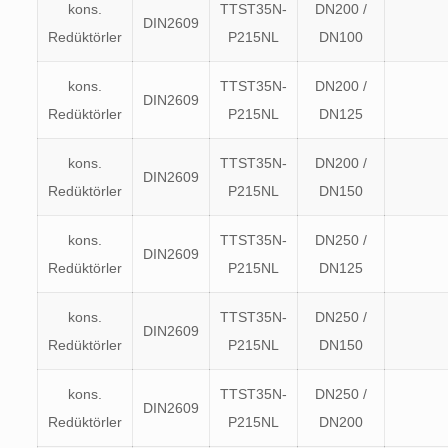
kons.
TTST35N-
DN200 /
DIN2609
Redüktörler
P215NL
DN100
kons.
TTST35N-
DN200 /
DIN2609
Redüktörler
P215NL
DN125
kons.
TTST35N-
DN200 /
DIN2609
Redüktörler
P215NL
DN150
kons.
TTST35N-
DN250 /
DIN2609
Redüktörler
P215NL
DN125
kons.
TTST35N-
DN250 /
DIN2609
Redüktörler
P215NL
DN150
kons.
TTST35N-
DN250 /
DIN2609
Redüktörler
P215NL
DN200