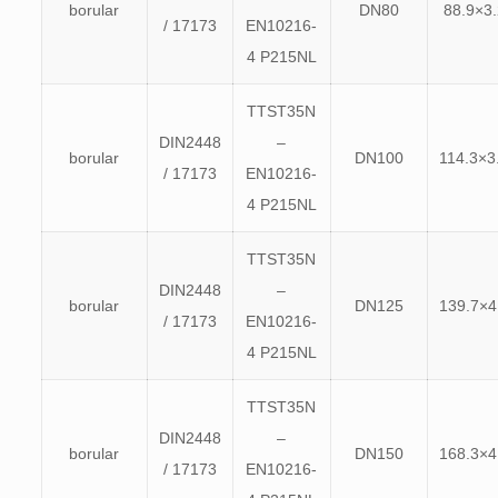
borular
DN80
88.9×3.
/ 17173
EN10216-
4 P215NL
TTST35N
DIN2448
–
borular
DN100
114.3×3
/ 17173
EN10216-
4 P215NL
TTST35N
DIN2448
–
borular
DN125
139.7×4
/ 17173
EN10216-
4 P215NL
TTST35N
DIN2448
–
borular
DN150
168.3×4
/ 17173
EN10216-