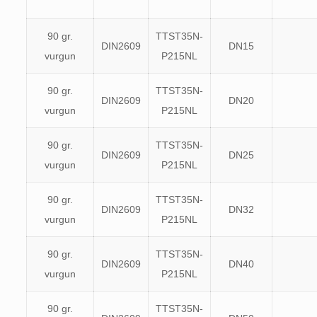
90 gr.
TTST35N-
DIN2609
DN15
vurgun
P215NL
90 gr.
TTST35N-
DIN2609
DN20
vurgun
P215NL
90 gr.
TTST35N-
DIN2609
DN25
vurgun
P215NL
90 gr.
TTST35N-
DIN2609
DN32
vurgun
P215NL
90 gr.
TTST35N-
DIN2609
DN40
vurgun
P215NL
90 gr.
TTST35N-