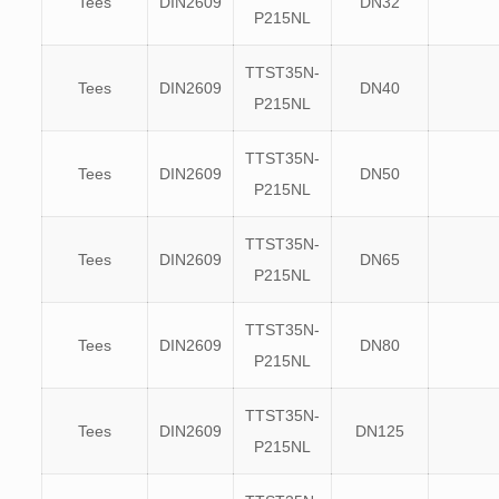
Tees
DIN2609
DN32
P215NL
TTST35N-
Tees
DIN2609
DN40
P215NL
TTST35N-
Tees
DIN2609
DN50
P215NL
TTST35N-
Tees
DIN2609
DN65
P215NL
TTST35N-
Tees
DIN2609
DN80
P215NL
TTST35N-
Tees
DIN2609
DN125
P215NL