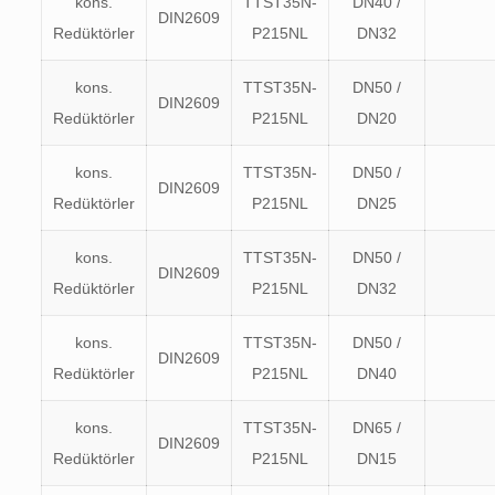
kons.
TTST35N-
DN40 /
DIN2609
Redüktörler
P215NL
DN32
kons.
TTST35N-
DN50 /
DIN2609
Redüktörler
P215NL
DN20
kons.
TTST35N-
DN50 /
DIN2609
Redüktörler
P215NL
DN25
kons.
TTST35N-
DN50 /
DIN2609
Redüktörler
P215NL
DN32
kons.
TTST35N-
DN50 /
DIN2609
Redüktörler
P215NL
DN40
kons.
TTST35N-
DN65 /
DIN2609
Redüktörler
P215NL
DN15