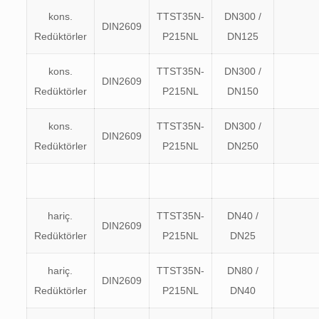
kons.
TTST35N-
DN300 /
DIN2609
Redüktörler
P215NL
DN125
kons.
TTST35N-
DN300 /
DIN2609
Redüktörler
P215NL
DN150
kons.
TTST35N-
DN300 /
DIN2609
Redüktörler
P215NL
DN250
hariç.
TTST35N-
DN40 /
DIN2609
Redüktörler
P215NL
DN25
hariç.
TTST35N-
DN80 /
DIN2609
Redüktörler
P215NL
DN40