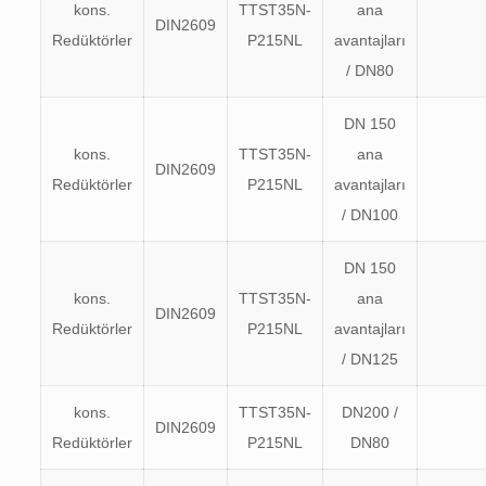
kons.
TTST35N-
ana
DIN2609
Redüktörler
P215NL
avantajları
/ DN80
DN 150
kons.
TTST35N-
ana
DIN2609
Redüktörler
P215NL
avantajları
/ DN100
DN 150
kons.
TTST35N-
ana
DIN2609
Redüktörler
P215NL
avantajları
/ DN125
kons.
TTST35N-
DN200 /
DIN2609
Redüktörler
P215NL
DN80