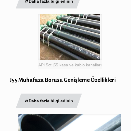
Daha fazla bilgi edinin
API 5ct j55 kasa ve kablo kanalları
J55 Muhafaza Borusu Genişleme Özellikleri
Daha fazla bilgi edinin