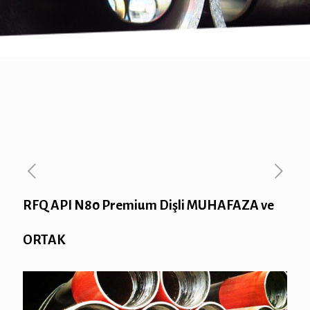
RFQ API N80 Premium Dişli MUHAFAZA ve
ORTAK