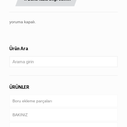
yoruma kapalı.
Ürün Ara
ÜRÜNLER
Boru ekleme parçaları
BAKINIZ