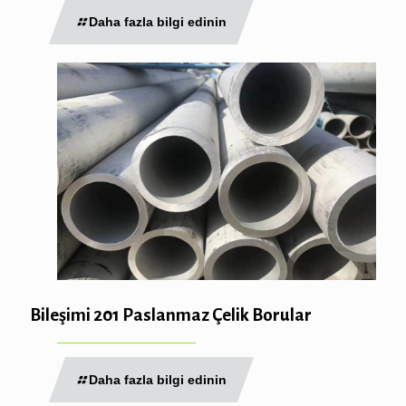
Daha fazla bilgi edinin
Bileşimi 201 Paslanmaz Çelik Borular
Daha fazla bilgi edinin