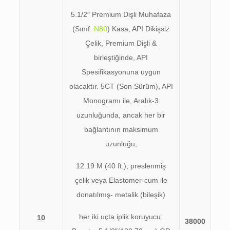
5.1/2″ Premium Dişli Muhafaza
(Sınıf:
N80
) Kasa, API Dikişsiz
Çelik, Premium Dişli &
birleştiğinde, API
Spesifikasyonuna uygun
olacaktır. 5CT (Son Sürüm), API
Monogramı ile, Aralık-3
uzunluğunda, ancak her bir
bağlantının maksimum
uzunluğu,
12.19 M (40 ft.), preslenmiş
çelik veya Elastomer-cum ile
donatılmış- metalik (bileşik)
her iki uçta iplik koruyucu:
10
38000