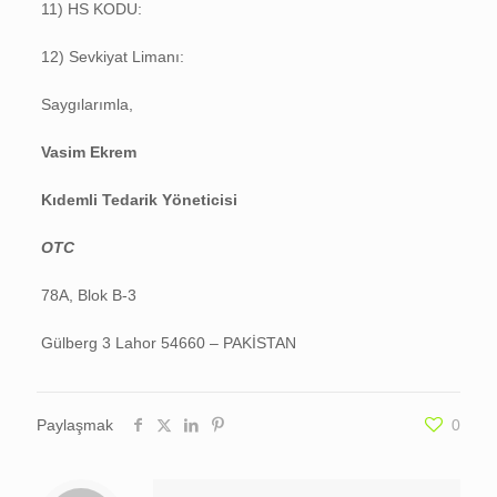
11) HS KODU:
12) Sevkiyat Limanı:
Saygılarımla,
Vasim Ekrem
Kıdemli Tedarik Yöneticisi
OTC
78A, Blok B-3
Gülberg 3 Lahor 54660 – PAKİSTAN
Paylaşmak
0