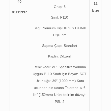
40
12
Grup: 3
bize
01111997
Sınıf: P110
Bağ: Premium Dişli Kutu x Destek
Dişli Pim
Sapma Çapı: Standart
Kaplin: Düzenli
Renk kodu: API Spesifikasyonuna
Uygun P110 Sınıfı için Beyaz. 5CT
Uzunluğu: 39″ (1000 mm) Kutu
ucundan pin ucuna Tolerans +/-6
ile″ (152mm) Ürün belirtim düzeyi:
PSL-2