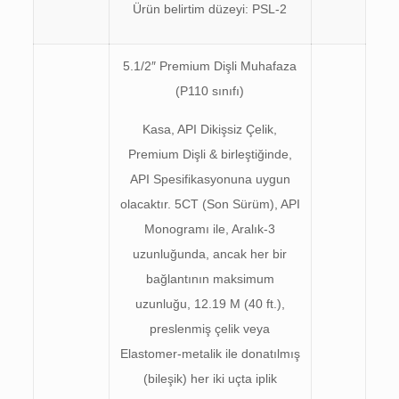
Ürün belirtim düzeyi: PSL-2
5.1/2″ Premium Dişli Muhafaza
(P110 sınıfı)
Kasa, API Dikişsiz Çelik,
Premium Dişli & birleştiğinde,
API Spesifikasyonuna uygun
olacaktır. 5CT (Son Sürüm), API
Monogramı ile, Aralık-3
uzunluğunda, ancak her bir
bağlantının maksimum
uzunluğu, 12.19 M (40 ft.),
preslenmiş çelik veya
Elastomer-metalik ile donatılmış
(bileşik) her iki uçta iplik