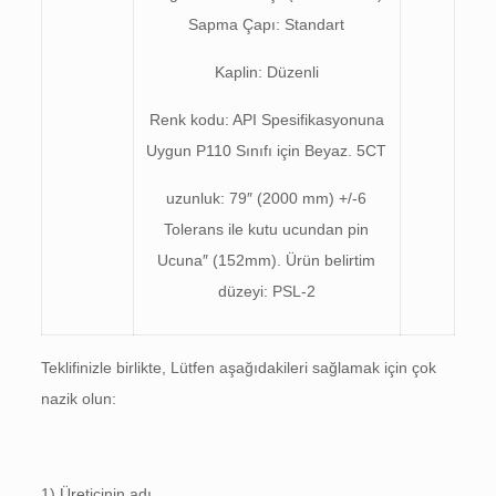
Sapma Çapı: Standart
Kaplin: Düzenli
Renk kodu: API Spesifikasyonuna
Uygun P110 Sınıfı için Beyaz. 5CT
uzunluk: 79″ (2000 mm) +/-6
Tolerans ile kutu ucundan pin
Ucuna″ (152mm). Ürün belirtim
düzeyi: PSL-2
Teklifinizle birlikte, Lütfen aşağıdakileri sağlamak için çok
nazik olun:
1) Üreticinin adı