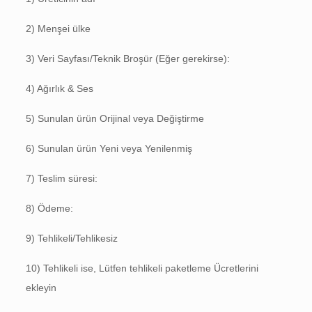
2) Menşei ülke
3) Veri Sayfası/Teknik Broşür (Eğer gerekirse):
4) Ağırlık & Ses
5) Sunulan ürün Orijinal veya Değiştirme
6) Sunulan ürün Yeni veya Yenilenmiş
7) Teslim süresi:
8) Ödeme:
9) Tehlikeli/Tehlikesiz
10) Tehlikeli ise, Lütfen tehlikeli paketleme Ücretlerini
ekleyin