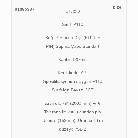
bize
01065387
Grup: 3
Sınıf: P110
Bağ: Premium Dişli (KUTU x
PIN) Sapma Çapı: Standart
Kaplin: Düzenli
Renk kodu: API
Spesifikasyonuna Uygun P110
Sınıfı için Beyaz. 5CT
uzunluk: 79″ (2000 mm) +/-6
Tolerans ile kutu ucundan pin
Ucuna″ (152mm). Ürün belirtim
düzeyi: PSL-2