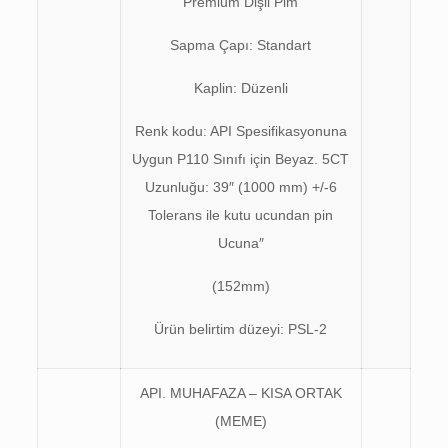
Premium Dişli Pim
Sapma Çapı: Standart
Kaplin: Düzenli
Renk kodu: API Spesifikasyonuna
Uygun P110 Sınıfı için Beyaz. 5CT
Uzunluğu: 39″ (1000 mm) +/-6
Tolerans ile kutu ucundan pin
Ucuna″
(152mm)
Ürün belirtim düzeyi: PSL-2
API. MUHAFAZA – KISA ORTAK
(MEME)