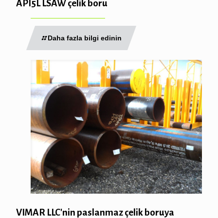
API5L LSAW çelik boru
Daha fazla bilgi edinin
VIMAR LLC'nin paslanmaz çelik boruya