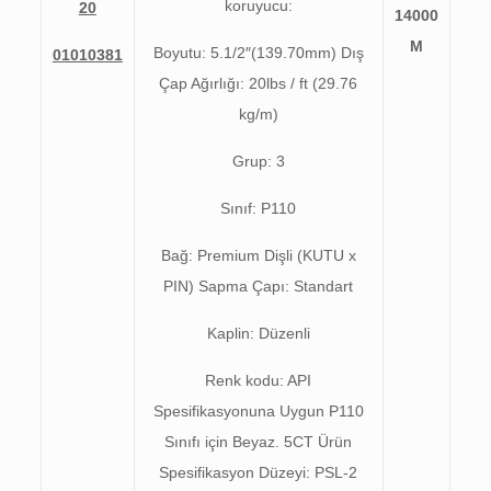
koruyucu:
20
14000
M
Boyutu: 5.1/2″(139.70mm) Dış
01010381
Çap Ağırlığı: 20lbs / ft (29.76
kg/m)
Grup: 3
Sınıf: P110
Bağ: Premium Dişli (KUTU x
PIN) Sapma Çapı: Standart
Kaplin: Düzenli
Renk kodu: API
Spesifikasyonuna Uygun P110
Sınıfı için Beyaz. 5CT Ürün
Spesifikasyon Düzeyi: PSL-2