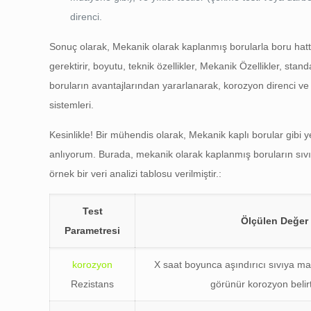
direnci.
Sonuç olarak, Mekanik olarak kaplanmış borularla boru hattı
gerektirir, boyutu, teknik özellikler, Mekanik Özellikler, s
boruların avantajlarından yararlanarak, korozyon direnci ve
sistemleri.
Kesinlikle! Bir mühendis olarak, Mekanik kaplı borular gibi y
anlıyorum. Burada, mekanik olarak kaplanmış boruların sıvı
örnek bir veri analizi tablosu verilmiştir.:
Test
Ölçülen Değer
Parametresi
korozyon
X saat boyunca aşındırıcı sıvıya ma
Rezistans
görünür korozyon belirt