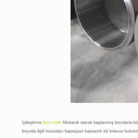
İyileştirme
boru hattı
Mekanik olarak kaplanmış borularla büt
boyutla ilgili hususları kapsayan kapsamlı bir kılavuz bul