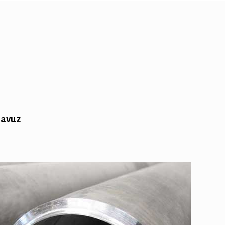
lavuz