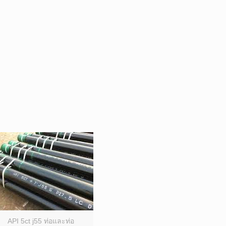
API 5ct j55 ท่อและท่อ