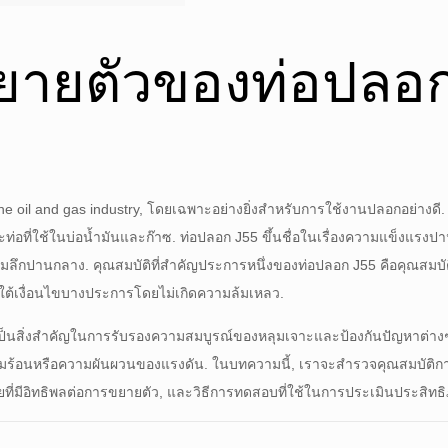
ยายตัวของท่อปลอก
he oil and gas industry
, โดยเฉพาะอย่างยิ่งสำหรับการใช้งานปลอกอย่างดี. 
่อที่ใช้ในบ่อน้ำมันและก๊าซ. ท่อปลอก J55 ขึ้นชื่อในเรื่องความแข็งแรง
วามลึกปานกลาง. คุณสมบัติที่สำคัญประการหนึ่งของท่อปลอก J55 คือคุณสมบ
ต้เงื่อนไขบางประการโดยไม่เกิดความล้มเหลว.
็นสิ่งสำคัญในการรับรองความสมบูรณ์ของหลุมเจาะและป้องกันปัญหาต่างๆ
ามร้อนหรือความผันผวนของแรงดัน. ในบทความนี้, เราจะสำรวจคุณสมบัติ
ที่มีอิทธิพลต่อการขยายตัว, และวิธีการทดสอบที่ใช้ในการประเมินประสิทธ