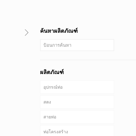
ค้นหาผลิตภัณฑ์
ผลิตภัณฑ์
อุปกรณ์ท่อ
สตง
สายท่อ
ท่อ & เคส
ท่อโครงสร้าง
เจาะท่อ
ท่อที่พบบ่อย