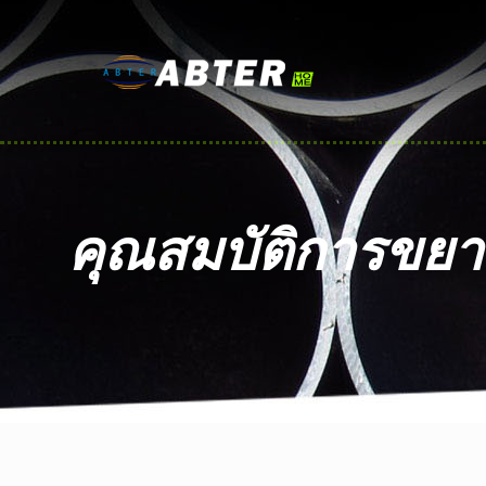
คุณสมบัติการขยา