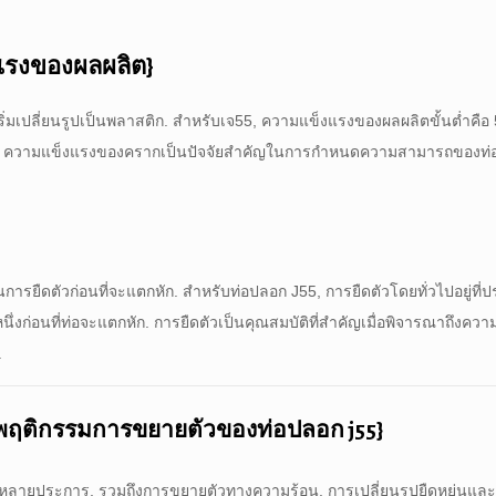
แรงของผลผลิต}
ิ่มเปลี่ยนรูปเป็นพลาสติก. สำหรับเจ55, ความแข็งแรงของผลผลิตขั้นต่ำคือ
รูปถาวร. ความแข็งแรงของครากเป็นปัจจัยสำคัญในการกำหนดความสามารถของท
รยืดตัวก่อนที่จะแตกหัก. สำหรับท่อปลอก J55, การยืดตัวโดยทั่วไปอยู่ที
นึ่งก่อนที่ท่อจะแตกหัก. การยืดตัวเป็นคุณสมบัติที่สำคัญเมื่อพิจารณาถึง
.
พฤติกรรมการขยายตัวของท่อปลอก j55}
ยหลายประการ, รวมถึงการขยายตัวทางความร้อน, การเปลี่ยนรูปยืดหยุ่นแล