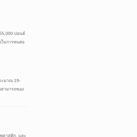
 55,000 ปอนด์
่อในการทนต่อ
่ประมาณ 19-
ความสามารถของ
ะพลาสติก, และ