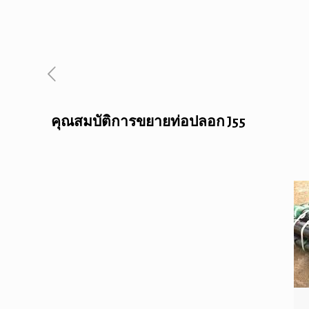
คุณสมบัติการขยายท่อปลอก J55