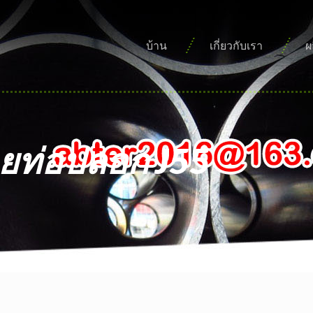
บ้าน
เกี่ยวกับเรา
ผ
ยท่อปลอก J55