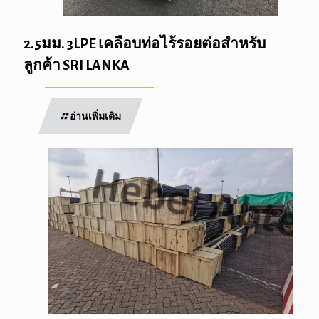
2.5มม. 3LPE เคลือบท่อไร้รอยต่อสำหรับ
ลูกค้า SRI LANKA
อ่านเพิ่มเติม