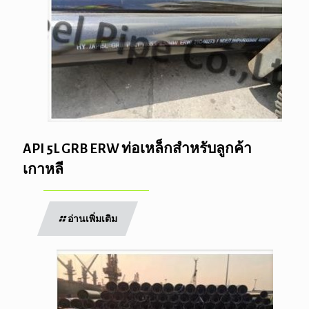
API 5L GRB ERW ท่อเหล็กสำหรับลูกค้า
เกาหลี
อ่านเพิ่มเติม