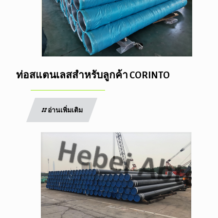
ท่อสแตนเลสสำหรับลูกค้า CORINTO
อ่านเพิ่มเติม