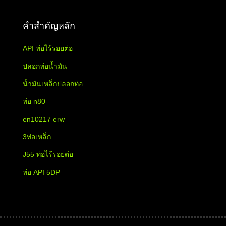
คำสำคัญหลัก
API ท่อไร้รอยต่อ
ปลอกท่อน้ำมัน
น้ำมันเหล็กปลอกท่อ
ท่อ n80
en10217 erw
3ท่อเหล็ก
J55 ท่อไร้รอยต่อ
ท่อ API 5DP