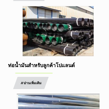
ท่อน้ำมันสำหรับลูกค้าโปแลนด์
อ่านเพิ่มเติม