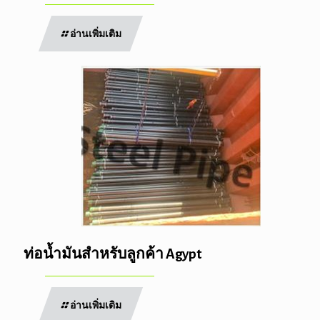
อ่านเพิ่มเติม
ท่อน้ำมันสำหรับลูกค้า Agypt
อ่านเพิ่มเติม