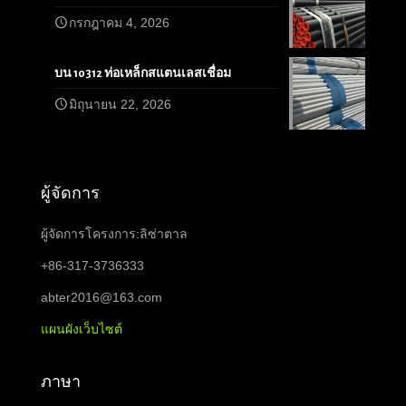
กรกฎาคม 4, 2026
บน 10312 ท่อเหล็กสแตนเลสเชื่อม
มิถุนายน 22, 2026
ผู้จัดการ
ผู้จัดการโครงการ:ลิซ่าตาล
+86-317-3736333
abter2016@163.com
แผนผังเว็บไซต์
ภาษา