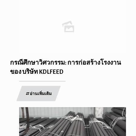
กรณีศึกษาวิศวกรรม: การก่อสร้างโรงงาน
ของ บริษัท KDLFEED
อ่านเพิ่มเติม