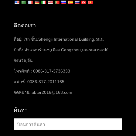
ติดต่อเรา
ที่อยู่: 7th ชั้น,Shengji International Building,ถนน
ปักกิ่ง,อำเภอบร้านช,เมือง Cangzhou,มณฑลเหอเป่ย์
จังหวัด,จีน
โทรศัพท์ : 0086-317-3736333
แฟกซ์: 0086-317-2011165
จดหมาย:
abter2016@163.com
ค้นหา