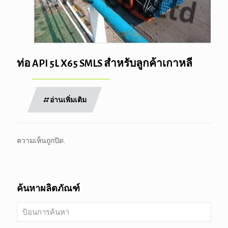
ท่อ API 5L X65 SMLS สำหรับลูกค้าเกาหลี
อ่านเพิ่มเติม
ความเห็นถูกปิด.
ค้นหาผลิตภัณฑ์