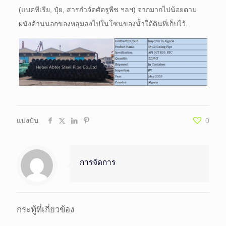
(แบคทีเรีย, ปุ๋ย, สารกำจัดศัตรูพืช ฯลฯ) จากมากไปน้อยตาม
ผนังด้านนอกของหลุมลงไปในโซนของน้ำใต้ดินที่เก็บไว้.
แบ่งปัน
0
การจัดการ
กระทู้ที่เกี่ยวข้อง