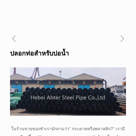
ปลอกท่อสำหรับบ่อน้ำ
ในร้านขายของชำเรามักถามว่า“ กระดาษหรือพลาสติก?“ เรามี