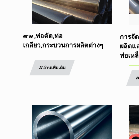
erw ,ท่อดัด,ท่อ
การจั
เกลียว,กระบวนการผลิตต่างๆ
ผลิตแ
ท่อเหล
อ่านเพิ่มเติม