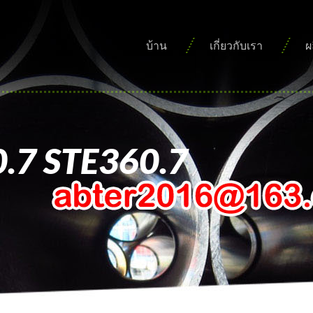
บ้าน
เกี่ยวกับเรา
ผ
0.7 STE360.7