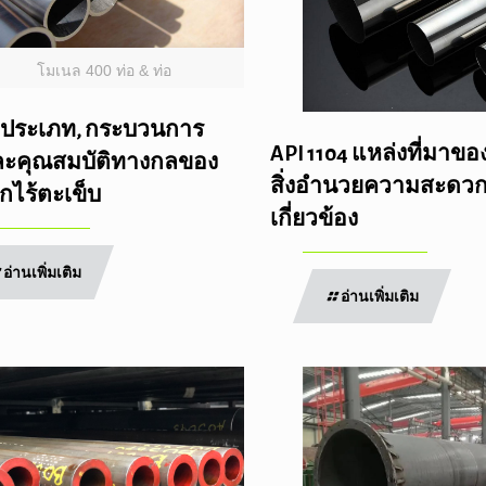
โมเนล 400 ท่อ & ท่อ
ดประเภท, กระบวนการ
API 1104 แหล่งที่มาข
ละคุณสมบัติทางกลของ
สิ่งอำนวยความสะดวกท
็กไร้ตะเข็บ
เกี่ยวข้อง
อ่านเพิ่มเติม
อ่านเพิ่มเติม