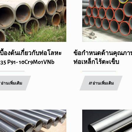
บื้องต้นเกี่ยวกับท่อโลหะ
ข้อกำหนดด้านคุณภา
35 P91- 10Cr9Mo1VNb
ท่อเหล็กไร้ตะเข็บ
อ่านเพิ่มเติม
อ่านเพิ่มเติม