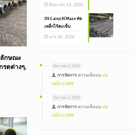
มิถุนายน 13, 2026
JIS G 4105 SCM420 ท่อ
เหล็กไร้ตะเข็บ
อาจ 30, 2026
งลักษณะ
ธันวาคม 2, 2023
กรดต่างๆ,
การจัดการ
ความเห็นบน
ท่อ
เหล็ก LSAW
ธันวาคม 2, 2023
การจัดการ
ความเห็นบน
ท่อ
เหล็ก LSAW