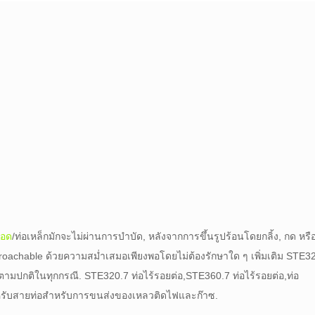
อด
/ท่อเหล็กมักจะไม่ผ่านการบำบัด, หลังจากการขึ้นรูปร้อนโดยกลิ้ง, กด หรือ
proachable ด้วยความสม่ำเสมอเพียงพอโดยไม่ต้องรักษาใด ๆ เพิ่มเติม STE
ด้ตามปกติในทุกกรณี. STE320.7 ท่อไร้รอยต่อ,STE360.7 ท่อไร้รอยต่อ,ท่อ
หรับสายท่อสำหรับการขนส่งของเหลวติดไฟและก๊าซ.