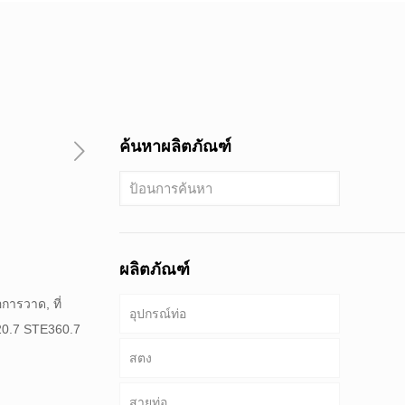
ค้นหาผลิตภัณฑ์
ผลิตภัณฑ์
การวาด, ที่
อุปกรณ์ท่อ
320.7 STE360.7
สตง
สายท่อ
ท่อ & เคส