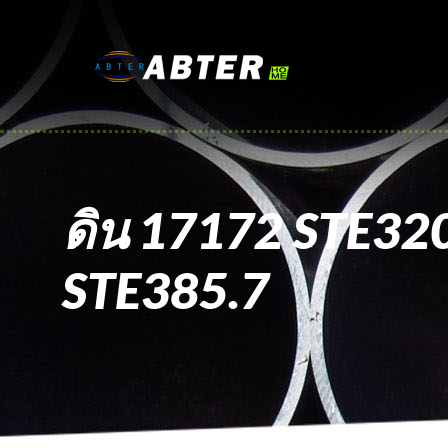
ดิน 17172 STE32
STE385.7