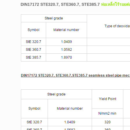
DIN17172 STE320.7, STE360.7, STE385.7
ท่อเหล็กไร้รอยต่