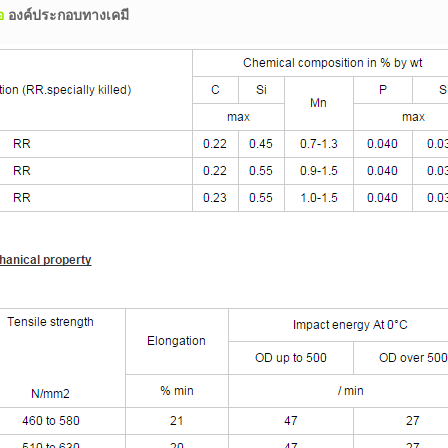
อ
องค์ประกอบทางเคมี