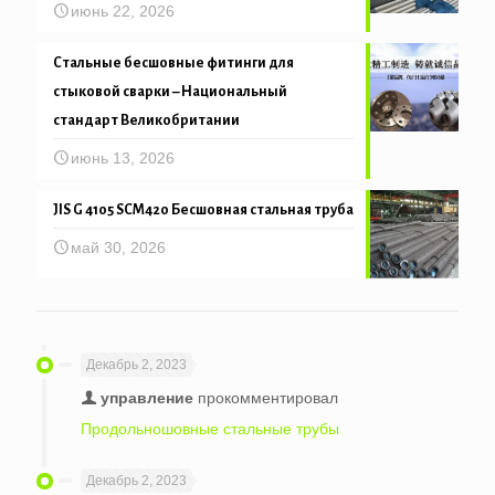
июнь 22, 2026
Стальные бесшовные фитинги для
стыковой сварки – Национальный
стандарт Великобритании
июнь 13, 2026
JIS G 4105 SCM420 Бесшовная стальная труба
май 30, 2026
Декабрь 2, 2023
управление
прокомментировал
Продольношовные стальные трубы
Декабрь 2, 2023