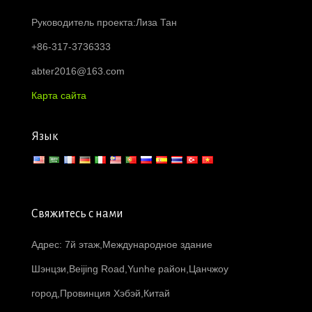
Руководитель проекта:Лиза Тан
+86-317-3736333
abter2016@163.com
Карта сайта
Язык
Свяжитесь с нами
Адрес: 7й этаж,Международное здание
Шэнцзи,Beijing Road,Yunhe район,Цанчжоу
город,Провинция Хэбэй,Китай