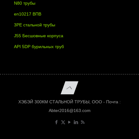
N80 трубы
en10217 ВПВ
3PE стальной трубы
J55 Бесшовные корпуса
API 5DP бурильных труб
ХЭБЭЙ 300КМ СТАЛЬНОЙ ТРУБЫ, ООО - Почта :
Abter2016@163.com