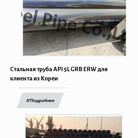
Стальная труба API 5L GRB ERW для
клиента из Кореи
Подробнее