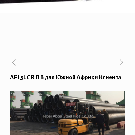
API 5L GR B В для Южной Африки Клиента