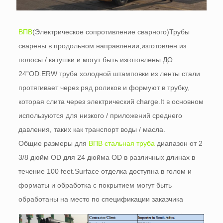
ВПВ
(Электрическое сопротивление сварного)Трубы
сварены в продольном направлении,изготовлен из
полосы / катушки и могут быть изготовлены ДО
24”OD.ERW труба холодной штамповки из ленты стали
протягивает через ряд роликов и формуют в трубку,
которая слита через электрический charge.It в основном
используются для низкого / приложений среднего
давления, таких как транспорт воды / масла.
Общие размеры для
ВПВ стальная труба
диапазон от 2
3/8 дюйм OD для 24 дюйма OD в различных длинах в
течение 100 feet.Surface отделка доступна в голом и
форматы и обработка с покрытием могут быть
обработаны на место по спецификации заказчика