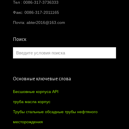
Тел : 0086-317-3736333
Факс: 0086-317-2011165
Почта:
abter2016@163.com
Поиск
Основные ключевые слова
Бесшовные корпуса API
труба масла корпус
Трубы стальные обсадные трубы нефтяного
месторождения