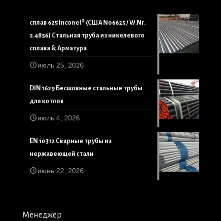
сплав 625 Inconel® (США N06625 / W.Nr.
2.4856) Стальная труба из никелевого
сплава & Арматура
июль 25, 2026
DIN 1629 Бесшовные стальные трубы
для котлов
июль 4, 2026
EN 10312 Сварные трубы из
нержавеющей стали
июнь 22, 2026
Менеджер