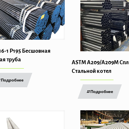
16-1 P195 Бесшовная
ая труба
ASTM A209/A209M Спл
Стальной котел
Подробнее
Подробнее