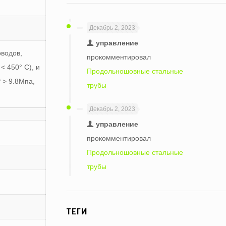
Декабрь 2, 2023
управление
оводов,
прокомментировал
< 450° C), и
Продольношовные стальные
 > 9.8Мпа,
трубы
Декабрь 2, 2023
управление
прокомментировал
Продольношовные стальные
трубы
ТЕГИ