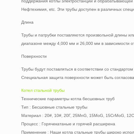
поддержания котлы электростанции и обрабатывающей п
Нефтехимия, etc. Эти трубы доступен в различных спец
Длина
Трубы и патрубки поставляются произвольной длины или
диапазоне между 4,000 мм и 26,000 мм в зависимости о
Поверхности
Трубы будут поставляться в соответствии со стандартом 
Специальная защита поверхности может быть согласова
Котел стальной трубы
Технические параметры котла бесшовных труб
Тип : Бесшовные стальные трубы
Материал : 20#, 10#, 20Г, 25MnG, 15MoG, 15CrMoG, 1
Процесс : Горячекатаные и горячей расширена
Применение : Наши котла стальные трубы широко испол