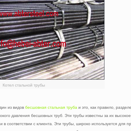
Котел стальной трубы
дин из видов
бесшовная стальная труба
и это, как правило, раздел
окого давления бесшовных труб. Эти трубы известны за их высокое
 в соответствии с клиента. Эти трубы, широко используется для п