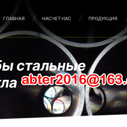
ГЛАВНАЯ
НАСЧЕТ НАС
ПРОДУКЦИЯ
бы стальные
тла