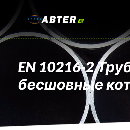
EN 10216-2 Тру
бесшовные ко