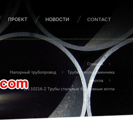
ПРОЕКТ
НОВОСТИ
CONTACT
Главная
Напорный трубопровод
Трубка теплообменника
котла
EN 10216-2 Трубы стальные бесшовные котла