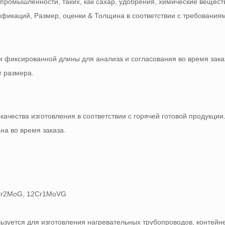
ромышленности, таких, как сахар, удобрения, химические вещест
ификаций, Размер, оценки & Толщина в соответствии с требованиям
 фиксированной длины для анализа и согласования во время заказ
т размера.
качества изготовления в соответствии с горячей готовой продукции
на во время заказа.
2Cr2MoG, 12Cr1MoVG
ьзуется для изготовления нагревательных трубопроводов, контейн