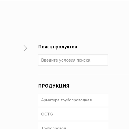
Поиск продуктов
ПРОДУКЦИЯ
Арматура трубопроводная
OCTG
Трубопровод
Трубки & корпус