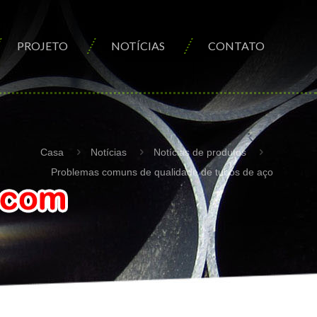
PROJETO
NOTÍCIAS
CONTATO
Casa
Notícias
Notícias de produtos
Problemas comuns de qualidade de tubos de aço