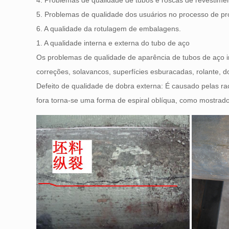
4. Problemas de qualidade de tubos e roscas de revestime
5. Problemas de qualidade dos usuários no processo de p
6. A qualidade da rotulagem de embalagens.
1. A qualidade interna e externa do tubo de aço
Os problemas de qualidade de aparência de tubos de aço inc
correções, solavancos, superfícies esburacadas, rolante, 
Defeito de qualidade de dobra externa: É causado pelas ra
fora torna-se uma forma de espiral oblíqua, como mostrado