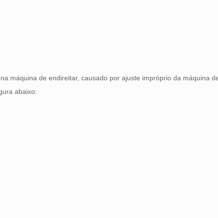
na máquina de endireitar, causado por ajuste impróprio da máquina de 
gura abaixo: