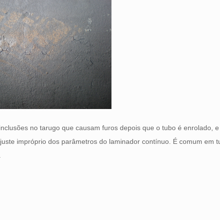
inclusões no tarugo que causam furos depois que o tubo é enrolado, e
ajuste impróprio dos parâmetros do laminador contínuo. É comum em 
.