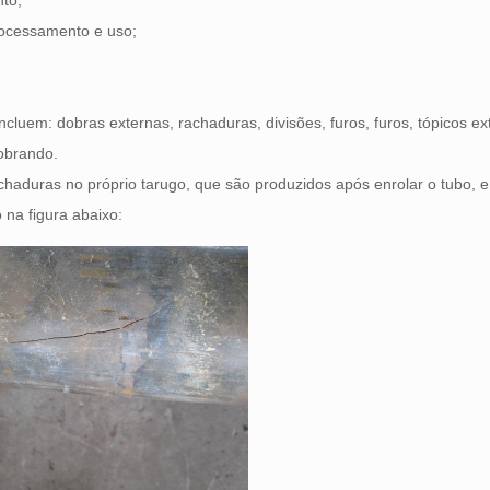
nto;
rocessamento e uso;
luem: dobras externas, rachaduras, divisões, furos, furos, tópicos ex
dobrando.
chaduras no próprio tarugo, que são produzidos após enrolar o tubo, 
 na figura abaixo: