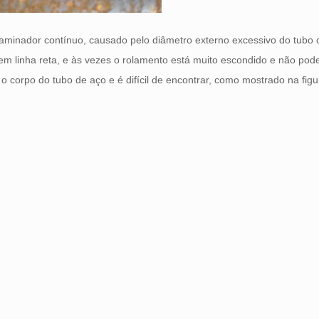
aminador contínuo, causado pelo diâmetro externo excessivo do tubo c
em linha reta, e às vezes o rolamento está muito escondido e não pod
o corpo do tubo de aço e é difícil de encontrar, como mostrado na figu