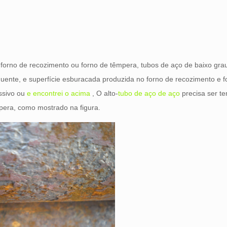
 forno de recozimento ou forno de têmpera, tubos de aço de baixo gra
 quente, e superfície esburacada produzida no forno de recozimento e 
ssivo ou
e encontrei o acima
, O alto-
tubo de aço de aço
precisa ser t
mpera, como mostrado na figura.