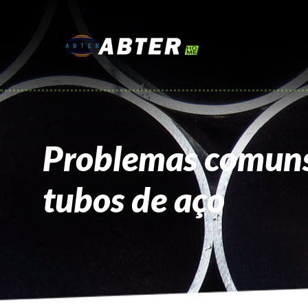
Problemas comuns
tubos de aço