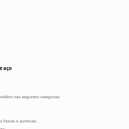
e aço
ididos nas seguintes categorias:
 físicas e químicas;