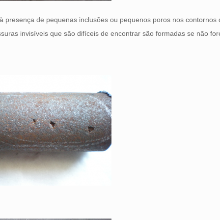
o à presença de pequenas inclusões ou pequenos poros nos contornos 
ssuras invisíveis que são difíceis de encontrar são formadas se não fo