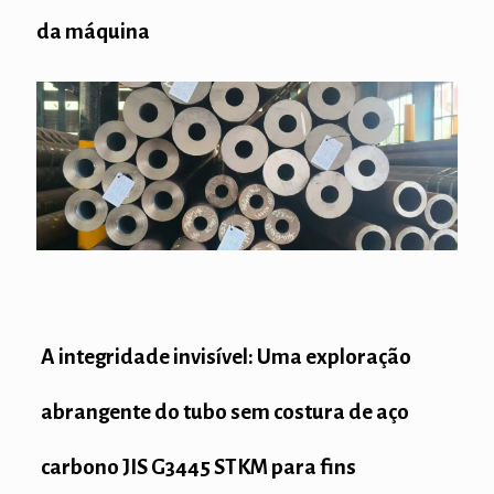
da máquina
A integridade invisível: Uma exploração
abrangente do tubo sem costura de aço
carbono JIS G3445 STKM para fins