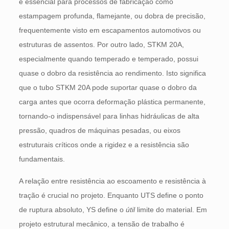
é essencial para processos de fabricação como
estampagem profunda, flamejante, ou dobra de precisão,
frequentemente visto em escapamentos automotivos ou
estruturas de assentos. Por outro lado, STKM 20A,
especialmente quando temperado e temperado, possui
quase o dobro da resistência ao rendimento. Isto significa
que o tubo STKM 20A pode suportar quase o dobro da
carga antes que ocorra deformação plástica permanente,
tornando-o indispensável para linhas hidráulicas de alta
pressão, quadros de máquinas pesadas, ou eixos
estruturais críticos onde a rigidez e a resistência são
fundamentais.
A relação entre resistência ao escoamento e resistência à
tração é crucial no projeto. Enquanto UTS define o ponto
de ruptura absoluto, YS define o
útil
limite do material. Em
projeto estrutural mecânico, a tensão de trabalho é