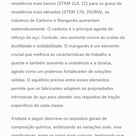
resistência mais baixos (STKM 11A, 12) para os graus de
resistência mais elevados (STKM 17A, 20UMA), os
máximos de Carbono e Manganês aumentam
sistematicamente. O carbono é o principal agente de
reforço do aço; Contudo, seu aumento ocorre às custas da
ductilidade e soldabilidade. O manganês é um elemento
crucial que melhora as características de trabalho a
quente e também aumenta a resistência e a dureza,
agindo como um poderoso fortalecedor de soluções
sólidas. O equilíbrio preciso entre esses elementos
permite que os fabricantes adaptem as propriedades
intrínsecas do aço para atender aos requisitos de tração
específicos de cada classe..
A tabela a seguir descreve os requisitos gerais de
composição química, enfatizando as variações sutis, mas
significativas, entre as notas mais comuns, lembrando que