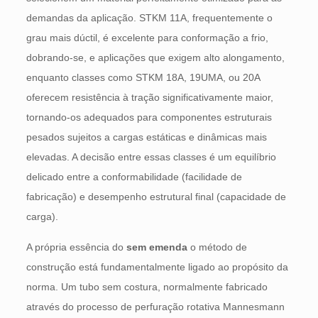
demandas da aplicação. STKM 11A, frequentemente o
grau mais dúctil, é excelente para conformação a frio,
dobrando-se, e aplicações que exigem alto alongamento,
enquanto classes como STKM 18A, 19UMA, ou 20A
oferecem resistência à tração significativamente maior,
tornando-os adequados para componentes estruturais
pesados ​​sujeitos a cargas estáticas e dinâmicas mais
elevadas. A decisão entre essas classes é um equilíbrio
delicado entre a conformabilidade (facilidade de
fabricação) e desempenho estrutural final (capacidade de
carga).
A própria essência do
sem emenda
o método de
construção está fundamentalmente ligado ao propósito da
norma. Um tubo sem costura, normalmente fabricado
através do processo de perfuração rotativa Mannesmann