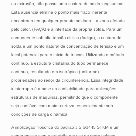
ou extrusão, não possui uma costura de solda longitudinal.
Esta ausência elimina o ponto mais fraco inerente
encontrado em qualquer produto soldado – a zona afetada
pelo calor. (FAÇA) e a interface da própria solda. Para um
componente sob alta tensão cíclica (fadiga), a costura de
solda é um ponto natural de concentração de tensão e um
local potencial para o início de trincas. Utilizando o método
contínuo, a estrutura cristalina do tubo permanece
contínua, resultando em isotrópico (uniforme)
propriedades ao redor da circunferência. Essa integridade
ininterrupta é a base da confiabilidade para aplicações
estruturais de máquinas, permitindo que o componente
seja confiável com maior certeza, especialmente sob
condições de carga dinâmica.
A implicação filosófica do padrão JIS G3445 STKM é um
compromisso com a precisão em vez do mero volume.