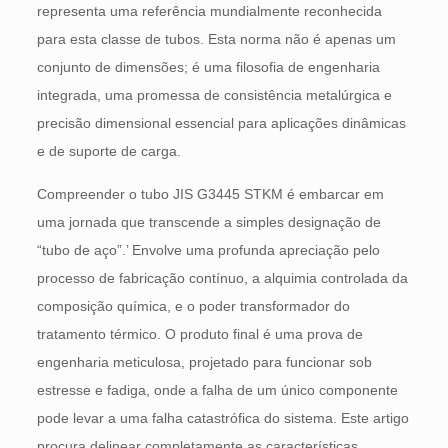
representa uma referência mundialmente reconhecida
para esta classe de tubos. Esta norma não é apenas um
conjunto de dimensões; é uma filosofia de engenharia
integrada, uma promessa de consistência metalúrgica e
precisão dimensional essencial para aplicações dinâmicas
e de suporte de carga.
Compreender o tubo JIS G3445 STKM é embarcar em
uma jornada que transcende a simples designação de
“tubo de aço”.’ Envolve uma profunda apreciação pelo
processo de fabricação contínuo, a alquimia controlada da
composição química, e o poder transformador do
tratamento térmico. O produto final é uma prova de
engenharia meticulosa, projetado para funcionar sob
estresse e fadiga, onde a falha de um único componente
pode levar a uma falha catastrófica do sistema. Este artigo
procura delinear completamente as características,