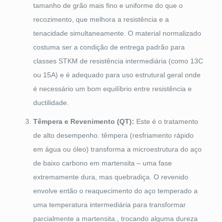
tamanho de grão mais fino e uniforme do que o
recozimento, que melhora a resistência e a
tenacidade simultaneamente. O material normalizado
costuma ser a condição de entrega padrão para
classes STKM de resistência intermediária (como 13C
ou 15A) e é adequado para uso estrutural geral onde
é necessário um bom equilíbrio entre resistência e
ductilidade.
Têmpera e Revenimento (QT):
Este é o tratamento
de alto desempenho. têmpera (resfriamento rápido
em água ou óleo) transforma a microestrutura do aço
de baixo carbono em martensita – uma fase
extremamente dura, mas quebradiça. O revenido
envolve então o reaquecimento do aço temperado a
uma temperatura intermediária para transformar
parcialmente a martensita., trocando alguma dureza