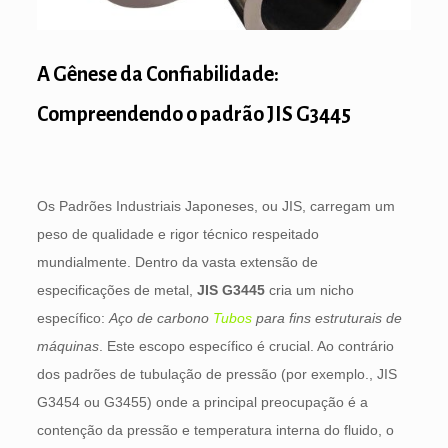
A Gênese da Confiabilidade:
Compreendendo o padrão JIS G3445
Os Padrões Industriais Japoneses, ou JIS, carregam um
peso de qualidade e rigor técnico respeitado
mundialmente. Dentro da vasta extensão de
especificações de metal,
JIS G3445
cria um nicho
específico:
Aço de carbono
Tubos
para fins estruturais de
máquinas
. Este escopo específico é crucial. Ao contrário
dos padrões de tubulação de pressão (por exemplo., JIS
G3454 ou G3455) onde a principal preocupação é a
contenção da pressão e temperatura interna do fluido, o