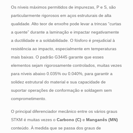
Os níveis máximos permitidos de impurezas, P e S, são
particularmente rigorosos em aços estruturais de alta
qualidade. Alto teor de enxofre pode levar a trincas “curtas
a quente” durante a laminação e impactar negativamente
a ductilidade e a soldabilidade. O fósforo é prejudicial à
resistência ao impacto, especialmente em temperaturas
mais baixas. O padrão G3445 garante que esses
elementos sejam rigorosamente controlados, muitas vezes
para níveis abaixo 0.035% ou 0.040%, para garantir a
solidez estrutural do material e sua capacidade de
suportar operações de conformação e soldagem sem
comprometimento.
O principal diferenciador mecânico entre os vários graus
STKM é muitas vezes o
Carbono (C)
e
Manganês (MN)
conteúdo. À medida que se passa dos graus de