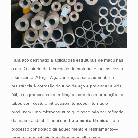
Para aço destinado a aplicações estruturais de máquinas,
o cru, O estado de fabricação do material é muitas vezes
insuficiente. A forja, A galvanização pode aumentar a
resistência à corrosão do tubo de aço e prolongar a vida
útil, e os processos de trefilação inerentes à produção de
tubos sem costura introduzem tensões internas e
produzem uma microestrutura que pode não ser refinada
de maneira ideal. É aqui que
tratamento térmico
—um
processo controlado de aquecimento e resfriamento—
torna-se um estágio transformador, alterando