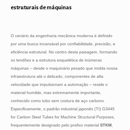
estruturais de máquinas
O cenário da engenharia mecânica moderna é definido
por uma busca incansável por confiabilidade, precisão, e
eficiência estrutural. No centro desta paisagem, formando
os tendões e a estrutura esquelética de inúmeras
máquinas – desde o maquinário pesado que molda nossa
infraestrutura até o delicado, componentes de alta
velocidade que impulsionam a automação – reside o
material humilde, mas extremamente importante,
conhecido como tubo sem costura de aço carbono.
Especificamente, o padrão industrial japonês (TI)
G3445
for Carbon Steel Tubes for Machine Structural Purposes
,
frequentemente designado pelo prefixo material
STKM
,