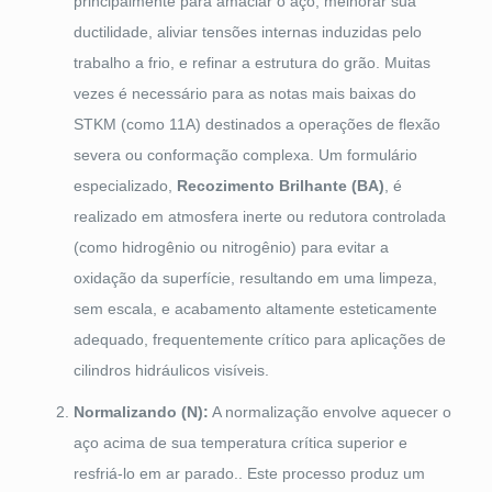
principalmente para amaciar o aço, melhorar sua
ductilidade, aliviar tensões internas induzidas pelo
trabalho a frio, e refinar a estrutura do grão. Muitas
vezes é necessário para as notas mais baixas do
STKM (como 11A) destinados a operações de flexão
severa ou conformação complexa. Um formulário
especializado,
Recozimento Brilhante (BA)
, é
realizado em atmosfera inerte ou redutora controlada
(como hidrogênio ou nitrogênio) para evitar a
oxidação da superfície, resultando em uma limpeza,
sem escala, e acabamento altamente esteticamente
adequado, frequentemente crítico para aplicações de
cilindros hidráulicos visíveis.
Normalizando (N):
A normalização envolve aquecer o
aço acima de sua temperatura crítica superior e
resfriá-lo em ar parado.. Este processo produz um