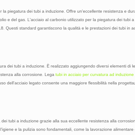
la piegatura dei tubi a induzione. Offre un'eccellente resistenza e dur
olio e del gas. L'acciaio al carbonio utilizzato per la piegatura dei tubi 
uesti standard garantiscono la qualità e le prestazioni dei tubi in ac
tura dei tubi a induzione. È realizzato aggiungendo diversi elementi di le
istenza alla corrosione. Lega
tubi in acciaio per curvatura ad induzione
 dell'acciaio legato consente una maggiore flessibilità nella progetta
 dei tubi a induzione grazie alla sua eccellente resistenza alla corrosio
 l'igiene e la pulizia sono fondamentali, come la lavorazione alimentare e