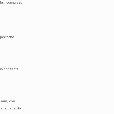
bili, compreso
specifiche
Ciò consente
20 mm, con
 sua capacità