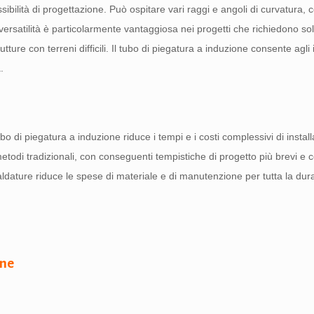
ssibilità di progettazione. Può ospitare vari raggi e angoli di curvatura,
ersatilità è particolarmente vantaggiosa nei progetti che richiedono sol
ure con terreni difficili. Il tubo di piegatura a induzione consente agli 
.
bo di piegatura a induzione riduce i tempi e i costi complessivi di install
etodi tradizionali, con conseguenti tempistiche di progetto più brevi e co
saldature riduce le spese di materiale e di manutenzione per tutta la dur
one