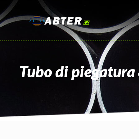
Tubo di piegatura