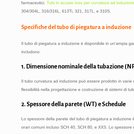
farmaceutici.
Tubi in acciaio inox per curvatura ad induzion
304/304L, 316/316L, 613Ti, 321, 317L, e 310S.
Specifiche del tubo di piegatura a induzione
Il tubo di piegatura a induzione è disponibile in un'ampia g
includono:
1. Dimensione nominale della tubazione (N
Il tubo curvatura ad induzione può essere prodotto in vari
flessibilità nella progettazione e costruzione di sistemi di tu
2. Spessore della parete (WT) e Schedule
Lo spessore della parete del tubo di piegatura a induzione è
orari comuni incluso SCH 40, SCH 80, e XXS. Lo spessore de