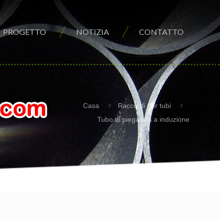
PROGETTO
NOTIZIA
CONTATTO
Casa
Raccordi per tubi
Tubo di piegatura a induzione