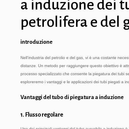
a induzione dei t
petrolifera e del 
introduzione
Nell'industria del petrolio e del gas, vi è una costante necessi
distanze. Un metodo per raggiungere questo obiettivo è attr
processo specializzato che consente la piegatura dei tubi sen
esploreremo i vantaggi e le applicazioni dei tubi piegati a in
Vantaggi del tubo di piegatura a induzione
1. Flusso regolare
Uno dei principali vantaggi del tubo curvabile a induzione è c