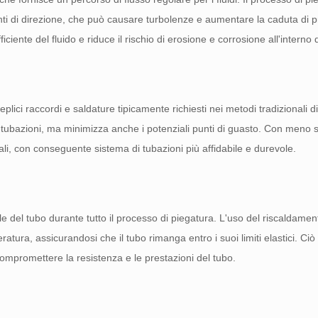
nti di direzione, che può causare turbolenze e aumentare la caduta di 
iente del fluido e riduce il rischio di erosione e corrosione all'interno 
eplici raccordi e saldature tipicamente richiesti nei metodi tradizionali d
i tubazioni, ma minimizza anche i potenziali punti di guasto. Con meno 
rali, con conseguente sistema di tubazioni più affidabile e durevole.
rale del tubo durante tutto il processo di piegatura. L'uso del riscaldame
atura, assicurandosi che il tubo rimanga entro i suoi limiti elastici. Ciò 
ompromettere la resistenza e le prestazioni del tubo.