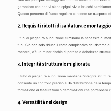
garantisce che non vi siano spigoli vivi o bruschi cambiame
Questo percorso di flusso regolare consente un trasporto effic
2. Requisiti ridotti di saldatura e montaggio
I tubi di piegatura a induzione eliminano la necessità di molt
tubi. Ciò non solo riduce il costo complessivo del sistema d
raccordi, c'è un minor rischio di perdite e debolezze struttu
3. Integrità strutturale migliorata
Il tubo di piegatura a induzione mantiene l'integrità struttu
consente un controllo preciso sulla distribuzione della temper
formazione di fessurazioni o deformazioni che potrebbero c
4. Versatilità nel design