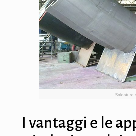
Saldatura 
I vantaggi e le ap