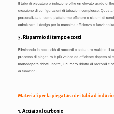
Il tubo di piegatura a induzione offre un elevato grado di fle
creazione di configurazioni di tubazioni complesse. Questa v
personalizzate, come piattaforme offshore o sistemi di condutt
ottimizzare il design per la massima efficienza e funzionalità
5. Risparmio di tempo e costi
Eliminando la necessità di raccordi e saldature multiple, il tu
processo di piegatura è più veloce ed efficiente rispetto ai m
manodopera ridotti. Inoltre, il numero ridotto di raccordi e 
di tubazioni.
Materiali per la piegatura dei tubi ad induzi
1. Acciaio al carbonio