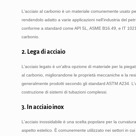
L'acciaio al carbonio è un materiale comunemente usato per 
rendendolo adatto a varie applicazioni nell'industria del petr
conforme a standard come API 5L, ASME B16.49, e IT 10218. Q
carbonio.
2. Lega di acciaio
L'acciaio legato è un'altra opzione di materiale per la piega
al carbonio, migliorandone le proprietà meccaniche e la res
generalmente prodotti secondo gli standard ASTM A234. L'uso
costruzione di sistemi di tubazioni complessi.
3. In acciaio inox
L'acciaio inossidabile è una scelta popolare per la curvatura
aspetto estetico. È comunemente utilizzato nei settori in cui