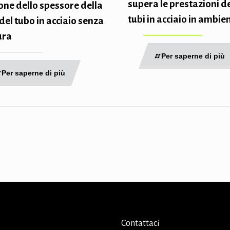
supera le prestazioni d
one dello spessore della
tubi in acciaio in ambien
del tubo in acciaio senza
ura
Per saperne di più
Per saperne di più
Contattaci