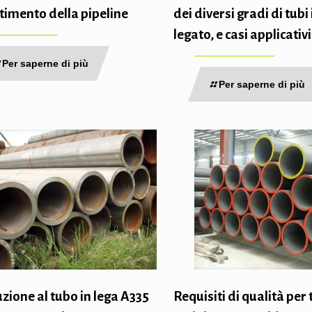
stimento della pipeline
dei diversi gradi di tubi 
legato, e casi applicativi
Per saperne di più
Per saperne di più
zione al tubo in lega A335
Requisiti di qualità per 