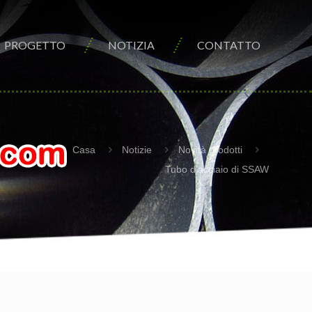
PROGETTO
NOTIZIA
CONTATTO
Casa
Notizie
Novità prodotti
Tubo d'acciaio di SSAW