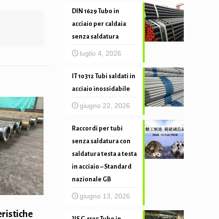
DIN 1629 Tubo in
acciaio per caldaia
senza saldatura
luglio 4, 2026
IT 10312 Tubi saldati in
acciaio inossidabile
giugno 22, 2026
Raccordi per tubi
senza saldatura con
saldatura testa a testa
in acciaio – Standard
nazionale GB
giugno 13, 2026
eristiche