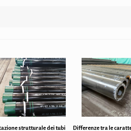
azione strutturale dei tubi
Differenze tra le caratt