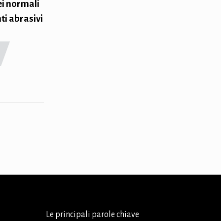
ei normali
ti abrasivi
Le principali parole chiave