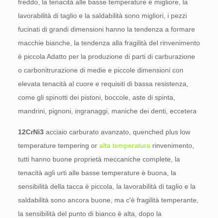
freddo, la tenacità alle basse temperature è migliore, la
lavorabilità di taglio e la saldabilità sono migliori, i pezzi
fucinati di grandi dimensioni hanno la tendenza a formare
macchie bianche, la tendenza alla fragilità del rinvenimento
è piccola Adatto per la produzione di parti di carburazione
o carbonitrurazione di medie e piccole dimensioni con
elevata tenacità al cuore e requisiti di bassa resistenza,
come gli spinotti dei pistoni, boccole, aste di spinta,
mandrini, pignoni, ingranaggi, maniche dei denti, eccetera
12CrNi3
acciaio carburato avanzato,
quenched plus low
temperature tempering or
alta temperatura
rinvenimento,
tutti hanno buone proprietà meccaniche complete, la
tenacità agli urti alle basse temperature è buona, la
sensibilità della tacca è piccola, la lavorabilità di taglio e la
saldabilità sono ancora buone, ma c'è fragilità temperante,
la sensibilità del punto di bianco è alta, dopo la