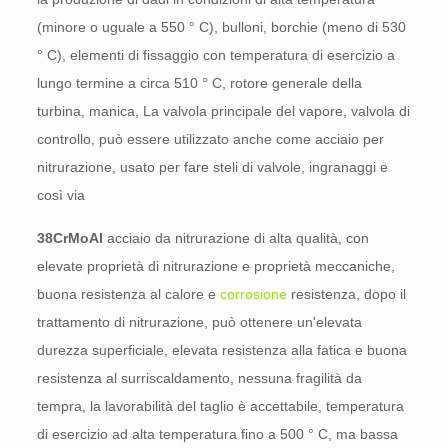
(minore o uguale a 550 ° C), bulloni, borchie (meno di 530
° C), elementi di fissaggio con temperatura di esercizio a
lungo termine a circa 510 ° C, rotore generale della
turbina, manica, La valvola principale del vapore, valvola di
controllo, può essere utilizzato anche come acciaio per
nitrurazione, usato per fare steli di valvole, ingranaggi e
così via
38CrMoAl
acciaio da nitrurazione di alta qualità, con
elevate proprietà di nitrurazione e proprietà meccaniche,
buona resistenza al calore e
corrosione
resistenza, dopo il
trattamento di nitrurazione, può ottenere un'elevata
durezza superficiale, elevata resistenza alla fatica e buona
resistenza al surriscaldamento, nessuna fragilità da
tempra, la lavorabilità del taglio è accettabile, temperatura
di esercizio ad alta temperatura fino a 500 ° C, ma bassa