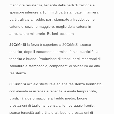
maggiore resistenza, tenacità delle parti di trazione e
spessore inferiore a 16 mm di parti stampate in lamiera,
parti trafilate a freddo, parti stampate a freddo, come
catene di sezione maggiore, maglie della catena in
attrezzature minerarie, Bulloni, eccetera
25CrMnSi
la forza è superiore a 20CrMnSi, scarsa
tenacità, dopo il trattamento termico, forza, plasticità, la
tenacità è buona. Produzione di tiranti, parti importanti di
saldatura e stampaggio, componenti di saldatura ad alta
resistenza
30CrMnSi
acciaio strutturale ad alta resistenza bonificato,
con elevata resistenza e tenacità, elevata temprabilità,
plasticità a deformazione a freddo medio, buone
prestazioni di taglio, tendenza al temperaggio fragile,
scarsa tenacità agli urti laterali, buone prestazioni di