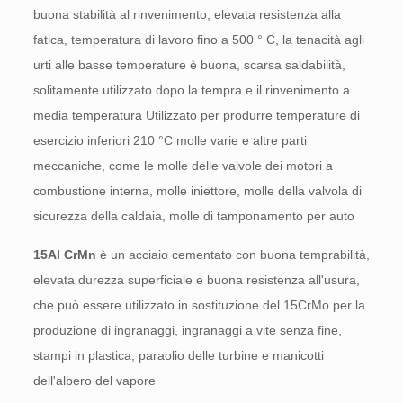
buona stabilità al rinvenimento, elevata resistenza alla
fatica, temperatura di lavoro fino a 500 ° C, la tenacità agli
urti alle basse temperature è buona, scarsa saldabilità,
solitamente utilizzato dopo la tempra e il rinvenimento a
media temperatura Utilizzato per produrre temperature di
esercizio inferiori 210 °C molle varie e altre parti
meccaniche, come le molle delle valvole dei motori a
combustione interna, molle iniettore, molle della valvola di
sicurezza della caldaia, molle di tamponamento per auto
15Al CrMn
è un acciaio cementato con buona temprabilità,
elevata durezza superficiale e buona resistenza all'usura,
che può essere utilizzato in sostituzione del 15CrMo per la
produzione di ingranaggi, ingranaggi a vite senza fine,
stampi in plastica, paraolio delle turbine e manicotti
dell'albero del vapore