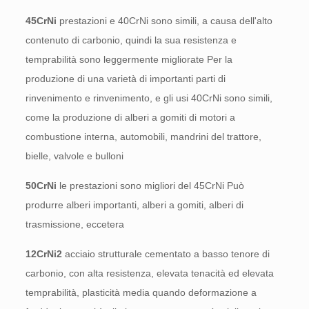
45CrNi
prestazioni e 40CrNi sono simili, a causa dell'alto
contenuto di carbonio, quindi la sua resistenza e
temprabilità sono leggermente migliorate Per la
produzione di una varietà di importanti parti di
rinvenimento e rinvenimento, e gli usi 40CrNi sono simili,
come la produzione di alberi a gomiti di motori a
combustione interna, automobili, mandrini del trattore,
bielle, valvole e bulloni
50CrNi
le prestazioni sono migliori del 45CrNi Può
produrre alberi importanti, alberi a gomiti, alberi di
trasmissione, eccetera
12CrNi2
acciaio strutturale cementato a basso tenore di
carbonio, con alta resistenza, elevata tenacità ed elevata
temprabilità, plasticità media quando deformazione a