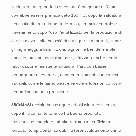
saldatura, ma quando lo spessore è maggiore di 3 mm,
dovrebbe essere preriscaldato 150 ° C, dopo la saldatura
necessita di un trattamento termico, tempra generale e
rinvenimento dopo l'uso Più utilizzato per la produzione di
carichi elevati, alta velocità di varie parti importanti, come
gli ingranaggi, alberi, frizioni, pignoni, alberi delle mole,
boccole, bulloni, noccioline, ecc., utilizzato anche per la
fabbricazione resistente all'usura, Parti con basse
temperature di esercizio, componenti saldati con carichi
variabili, come le lame, piastre valvole e tubi non corrosivi
per soffianti ad alta pressione
35CrMnSi
acciaio bassolegato ad altissima resistenza,
dopo il trattamento termico ha buone proprietà
meccaniche complete, ad alta resistenza, sufficiente
tenacità, temprabilità, saldabilità (preriscaldamento prima