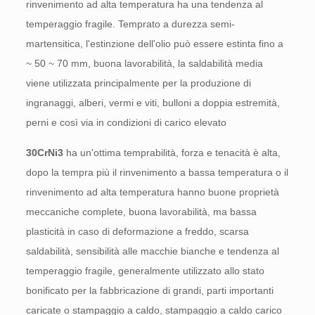
rinvenimento ad alta temperatura ha una tendenza al
temperaggio fragile. Temprato a durezza semi-
martensitica, l'estinzione dell'olio può essere estinta fino a
~ 50 ~ 70 mm, buona lavorabilità, la saldabilità media
viene utilizzata principalmente per la produzione di
ingranaggi, alberi, vermi e viti, bulloni a doppia estremità,
perni e così via in condizioni di carico elevato
30CrNi3
ha un'ottima temprabilità, forza e tenacità è alta,
dopo la tempra più il rinvenimento a bassa temperatura o il
rinvenimento ad alta temperatura hanno buone proprietà
meccaniche complete, buona lavorabilità, ma bassa
plasticità in caso di deformazione a freddo, scarsa
saldabilità, sensibilità alle macchie bianche e tendenza al
temperaggio fragile, generalmente utilizzato allo stato
bonificato per la fabbricazione di grandi, parti importanti
caricate o stampaggio a caldo, stampaggio a caldo carico