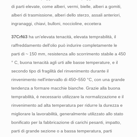
di parti elevate, come alberi, vermi, bielle, alberi a gomiti,
alberi di trasmissione, alberi dello sterzo, assali anteriori,
ingranaggi, chiavi, bulloni, noccioline, eccetera
37CrNi3
ha un'elevata tenacità, elevata temprabilità, il
raffreddamento dell'olio può indurire completamente le
parti di ~ 150 mm, resistenza allo scorrimento stabile a 450
° C, buona tenacità agli urti alle basse temperature, e il
secondo tipo di fragilità del rinvenimento durante il
rinvenimento nell'intervallo di 450~550 °C, con una grande
tendenza a formare macchie bianche. Grazie alla buona
temprabilità, è necessario utilizzare la normalizzazione e il
rinvenimento ad alta temperatura per ridurre la durezza e
migliorare la lavorabilità, generalmente utilizzato allo stato
bonificato per la fabbricazione di carichi pesanti, impatto,
parti di grande sezione o a bassa temperatura, parti