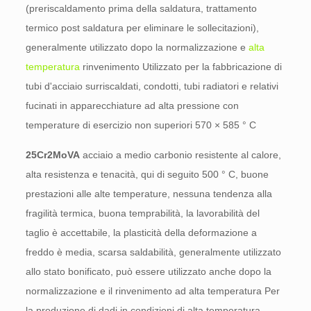
(preriscaldamento prima della saldatura, trattamento
termico post saldatura per eliminare le sollecitazioni),
generalmente utilizzato dopo la normalizzazione e
alta
temperatura
rinvenimento Utilizzato per la fabbricazione di
tubi d'acciaio surriscaldati, condotti, tubi radiatori e relativi
fucinati in apparecchiature ad alta pressione con
temperature di esercizio non superiori 570 × 585 ° C
25Cr2MoVA
acciaio a medio carbonio resistente al calore,
alta resistenza e tenacità, qui di seguito 500 ° C, buone
prestazioni alle alte temperature, nessuna tendenza alla
fragilità termica, buona temprabilità, la lavorabilità del
taglio è accettabile, la plasticità della deformazione a
freddo è media, scarsa saldabilità, generalmente utilizzato
allo stato bonificato, può essere utilizzato anche dopo la
normalizzazione e il rinvenimento ad alta temperatura Per
la produzione di dadi in condizioni di alta temperatura