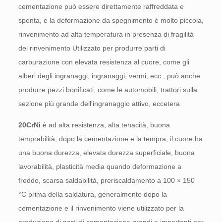
cementazione può essere direttamente raffreddata e
spenta, e la deformazione da spegnimento è molto piccola,
rinvenimento ad alta temperatura in presenza di fragilità
del rinvenimento Utilizzato per produrre parti di
carburazione con elevata resistenza al cuore, come gli
alberi degli ingranaggi, ingranaggi, vermi, ecc., può anche
produrre pezzi bonificati, come le automobili, trattori sulla
sezione più grande dell'ingranaggio attivo, eccetera
20CrNi
è ad alta resistenza, alta tenacità, buona
temprabilità, dopo la cementazione e la tempra, il cuore ha
una buona durezza, elevata durezza superficiale, buona
lavorabilità, plasticità media quando deformazione a
freddo, scarsa saldabilità, preriscaldamento a 100 × 150
°C prima della saldatura, generalmente dopo la
cementazione e il rinvenimento viene utilizzato per la
produzione di parti di cementazione grandi e importanti per