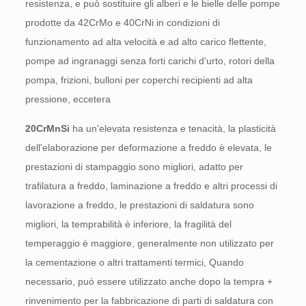
resistenza, e può sostituire gli alberi e le bielle delle pompe
prodotte da 42CrMo e 40CrNi in condizioni di
funzionamento ad alta velocità e ad alto carico flettente,
pompe ad ingranaggi senza forti carichi d'urto, rotori della
pompa, frizioni, bulloni per coperchi recipienti ad alta
pressione, eccetera
20CrMnSi
ha un'elevata resistenza e tenacità, la plasticità
dell'elaborazione per deformazione a freddo è elevata, le
prestazioni di stampaggio sono migliori, adatto per
trafilatura a freddo, laminazione a freddo e altri processi di
lavorazione a freddo, le prestazioni di saldatura sono
migliori, la temprabilità è inferiore, la fragilità del
temperaggio è maggiore, generalmente non utilizzato per
la cementazione o altri trattamenti termici, Quando
necessario, può essere utilizzato anche dopo la tempra +
rinvenimento per la fabbricazione di parti di saldatura con