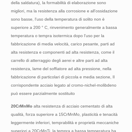
della saldatura), la formabilità di elaborazione sono
migliori, ma la resistenza alla corrosione e all'ossidazione
sono basse, l'uso della temperatura di solito non è
superiore a 200 ° C, rinvenimento generalmente a bassa
temperatura o tempra isotermica dopo l'uso per la
fabbricazione di media velocità, carico pesante, parti ad
alta resistenza e componenti ad alta resistenza, come il
carrello di atterraggio degli aerei e altre parti ad alta
resistenza, lame del soffiatore ad alta pressione, nella
fabbricazione di particolari di piccola e media sezione, Il
corrispondente acciaio legato al cromo-nichel-molibdeno
può essere parzialmente sostituito
20CrMnMo
alta resistenza di acciaio cementato di alta
qualità, forza superiore a 15CrMnMo, plasticità e tenacità
leggermente inferiori, temprabilità e proprietà meccaniche
superiori a 20CrMnTi, la tempra a bassa temperatura ha