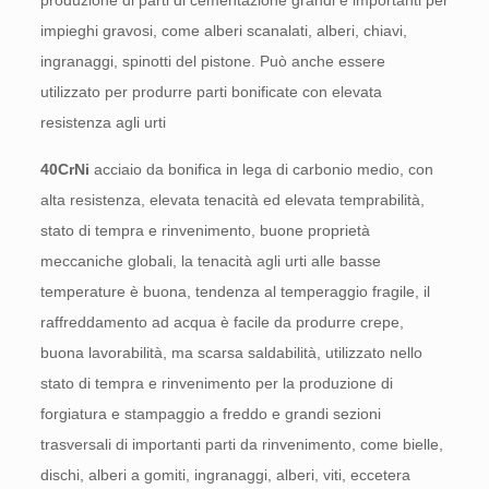
impieghi gravosi, come alberi scanalati, alberi, chiavi,
ingranaggi, spinotti del pistone. Può anche essere
utilizzato per produrre parti bonificate con elevata
resistenza agli urti
40CrNi
acciaio da bonifica in lega di carbonio medio, con
alta resistenza, elevata tenacità ed elevata temprabilità,
stato di tempra e rinvenimento, buone proprietà
meccaniche globali, la tenacità agli urti alle basse
temperature è buona, tendenza al temperaggio fragile, il
raffreddamento ad acqua è facile da produrre crepe,
buona lavorabilità, ma scarsa saldabilità, utilizzato nello
stato di tempra e rinvenimento per la produzione di
forgiatura e stampaggio a freddo e grandi sezioni
trasversali di importanti parti da rinvenimento, come bielle,
dischi, alberi a gomiti, ingranaggi, alberi, viti, eccetera