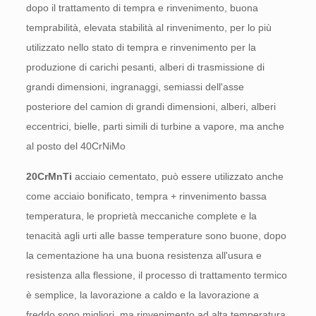
dopo il trattamento di tempra e rinvenimento, buona
temprabilità, elevata stabilità al rinvenimento, per lo più
utilizzato nello stato di tempra e rinvenimento per la
produzione di carichi pesanti, alberi di trasmissione di
grandi dimensioni, ingranaggi, semiassi dell'asse
posteriore del camion di grandi dimensioni, alberi, alberi
eccentrici, bielle, parti simili di turbine a vapore, ma anche
al posto del 40CrNiMo
20CrMnTi
acciaio cementato, può essere utilizzato anche
come acciaio bonificato, tempra + rinvenimento bassa
temperatura, le proprietà meccaniche complete e la
tenacità agli urti alle basse temperature sono buone, dopo
la cementazione ha una buona resistenza all'usura e
resistenza alla flessione, il processo di trattamento termico
è semplice, la lavorazione a caldo e la lavorazione a
freddo sono migliori, ma rinvenimento ad alta temperatura