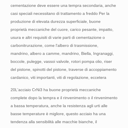
cementazione deve essere una tempra secondaria, anche
casi speciali necessitano di trattamento a freddo Per la
produzione di elevata durezza superficiale, buone
proprietà meccaniche del cuore, carico pesante, impatto,
usura e altri requisiti di varie parti di cementazione o
carbonitrurazione, come l'albero di trasmissione,
mandrino, albero a camme, mandrino, Biella, Ingranaggi,
boccole, pulegge, vassoi valvole, rotori pompa olio, riser
del pistone, spinotti del pistone, traverse di accoppiamento
cardanico, viti importanti, viti di regolazione, eccetera
20L'acciaio CrNi3 ha buone proprietà meccaniche
complete dopo la tempra e il rinvenimento o il rinvenimento
a bassa temperatura, anche la resistenza agli urti alle
basse temperature è migliore, questo acciaio ha una
tendenza alla sensibilità alle macchie bianche, il