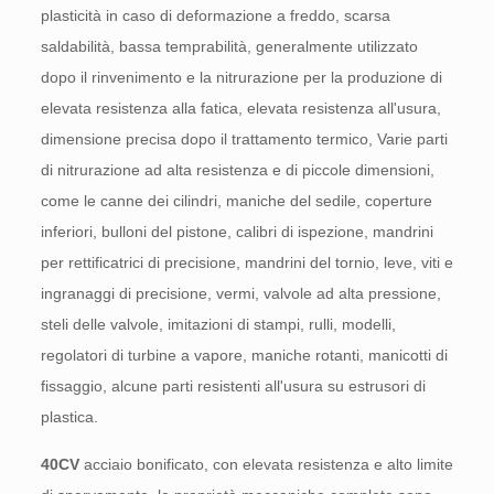
plasticità in caso di deformazione a freddo, scarsa
saldabilità, bassa temprabilità, generalmente utilizzato
dopo il rinvenimento e la nitrurazione per la produzione di
elevata resistenza alla fatica, elevata resistenza all'usura,
dimensione precisa dopo il trattamento termico, Varie parti
di nitrurazione ad alta resistenza e di piccole dimensioni,
come le canne dei cilindri, maniche del sedile, coperture
inferiori, bulloni del pistone, calibri di ispezione, mandrini
per rettificatrici di precisione, mandrini del tornio, leve, viti e
ingranaggi di precisione, vermi, valvole ad alta pressione,
steli delle valvole, imitazioni di stampi, rulli, modelli,
regolatori di turbine a vapore, maniche rotanti, manicotti di
fissaggio, alcune parti resistenti all'usura su estrusori di
plastica.
40CV
acciaio bonificato, con elevata resistenza e alto limite