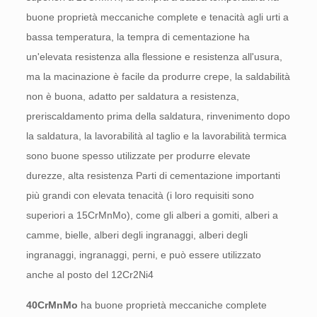
buone proprietà meccaniche complete e tenacità agli urti a
bassa temperatura, la tempra di cementazione ha
un'elevata resistenza alla flessione e resistenza all'usura,
ma la macinazione è facile da produrre crepe, la saldabilità
non è buona, adatto per saldatura a resistenza,
preriscaldamento prima della saldatura, rinvenimento dopo
la saldatura, la lavorabilità al taglio e la lavorabilità termica
sono buone spesso utilizzate per produrre elevate
durezze, alta resistenza Parti di cementazione importanti
più grandi con elevata tenacità (i loro requisiti sono
superiori a 15CrMnMo), come gli alberi a gomiti, alberi a
camme, bielle, alberi degli ingranaggi, alberi degli
ingranaggi, ingranaggi, perni, e può essere utilizzato
anche al posto del 12Cr2Ni4
40CrMnMo
ha buone proprietà meccaniche complete