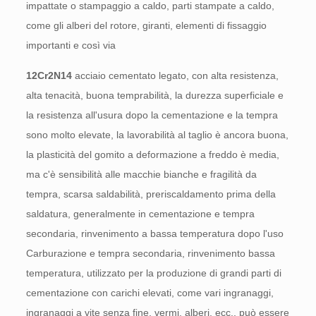
impattate o stampaggio a caldo, parti stampate a caldo,
come gli alberi del rotore, giranti, elementi di fissaggio
importanti e così via
12Cr2N14
acciaio cementato legato, con alta resistenza,
alta tenacità, buona temprabilità, la durezza superficiale e
la resistenza all'usura dopo la cementazione e la tempra
sono molto elevate, la lavorabilità al taglio è ancora buona,
la plasticità del gomito a deformazione a freddo è media,
ma c'è sensibilità alle macchie bianche e fragilità da
tempra, scarsa saldabilità, preriscaldamento prima della
saldatura, generalmente in cementazione e tempra
secondaria, rinvenimento a bassa temperatura dopo l'uso
Carburazione e tempra secondaria, rinvenimento bassa
temperatura, utilizzato per la produzione di grandi parti di
cementazione con carichi elevati, come vari ingranaggi,
ingranaggi a vite senza fine, vermi, alberi, ecc., può essere