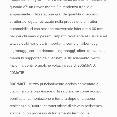
quando c'è un rinvenimento / la tendenza fragile è
ampiamente utilizzata, una grande quantità di acciaio
strutturale legato, utilizzato nella produzione di trattori
automobilistici con sezione trasversale inferiore a 30 mm
per carichi medi o pesanti, impatto resistente all'usura e ad
alta velocità varie parti importanti, come gli alberi degli
ingranaggi, corone dentate , ingranaggi, alberi trasversali,
mandrini supportati da cuscinetti a strisciamento, vermi,
frizioni a denti, e qualche volta, invece di 20SiMoVB,
20MnTiB
30CrMnTi
utilizza principalmente acciaio cementato al
titanio, a volte può essere utilizzato anche come acciaio
bonificato, cementazione e tempra dopo una buona
resistenza all'usura, caratteristiche di elevata resistenza
statica, buon processo di trattamento termico, la